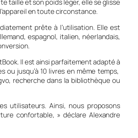
 taille et son poids léger, elle se glisse
l’appareil en toute circonstance.
tement prête à l’utilisation. Elle est
allemand, espagnol, italien, néerlandais,
onversion.
Book. Il est ainsi parfaitement adapté à
les ou jusqu’à 10 livres en même temps,
gvo, recherche dans la bibliothèque ou
 utilisateurs. Ainsi, nous proposons
cture confortable,
» déclare Alexandre