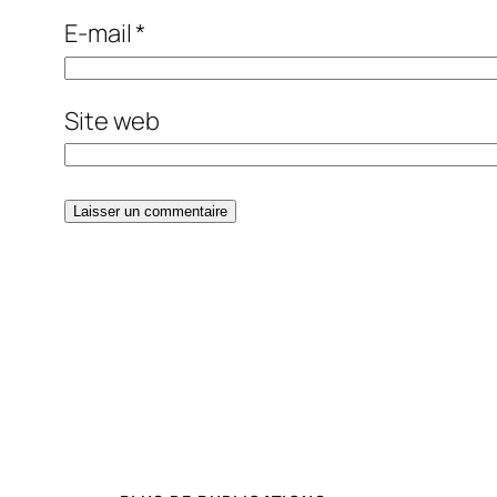
E-mail
*
Site web