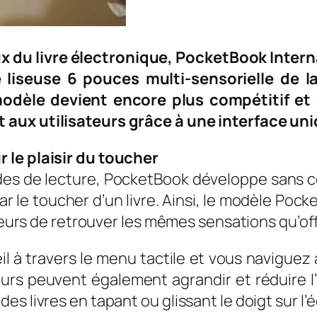
 du livre électronique, PocketBook Intern
 liseuse 6 pouces multi-sensorielle de 
 modèle devient encore plus compétitif et 
aux utilisateurs grâce à une interface uni
 le plaisir du toucher
es de lecture, PocketBook développe sans c
r le toucher d’un livre. Ainsi, le modèle Poc
ateurs de retrouver les mêmes sensations qu’offr
eil à travers le menu tactile et vous naviguez
eurs peuvent également agrandir et réduire l’
s livres en tapant ou glissant le doigt sur l’é