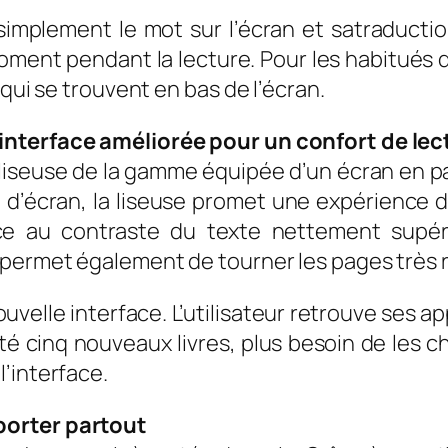
implement le mot sur l’écran et satraduction s
ment pendant la lecture. Pour les habitués d
 qui se trouvent en bas de l’écran.
interface améliorée pour un confort de lec
liseuse de la gamme équipée d’un écran en pa
e d’écran, la liseuse promet une expérience d
grâce au contraste du texte nettement supé
 permet également de tourner les pages très
uvelle interface. L’utilisateur retrouve ses a
té cinq nouveaux livres, plus besoin de les c
’interface.
porter partout