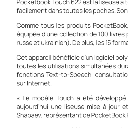
Pocketbook Touch 622 est la liseuse à tou
facilement dans toutes les poches. Son 
Comme tous les produits PocketBook, l
équipée d’une collection de 100 livres p
russe et ukrainien). De plus, les 15 for
Cet appareil bénéficie d’un logiciel po
toutes les utilisations simultanées du
fonctions Text-to-Speech, consultatio
sur Internet.
« L
e modèle Touch a été développé p
aujourd’hui une liseuse mise à jour e
Shabaev, représentant de PocketBook 