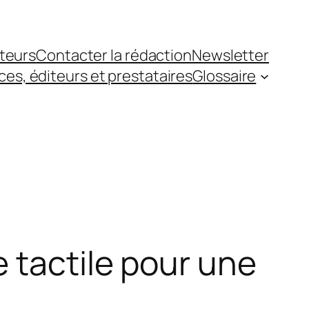
teurs
Contacter la rédaction
Newsletter
es, éditeurs et prestataires
Glossaire
 tactile pour une