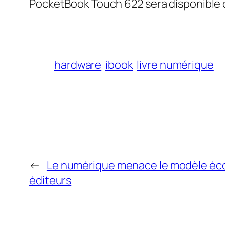
PocketBook Touch 622 sera disponible 
hardware
ibook
livre numérique
←
Le numérique menace le modèle é
éditeurs