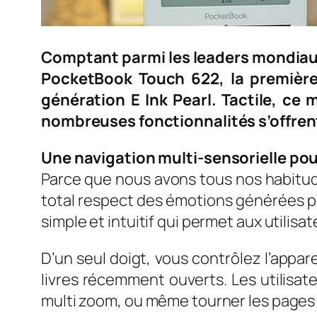
Comptant parmi les leaders mondiaux
PocketBook Touch 622, la première
génération E Ink Pearl. Tactile, ce
nombreuses fonctionnalités s’offrent 
Une navigation multi-sensorielle pour
Parce que nous avons tous nos habitud
total respect des émotions générées pa
simple et intuitif qui permet aux utilis
D’un seul doigt, vous contrôlez l’appar
livres récemment ouverts. Les utilisat
multi zoom, ou même tourner les pages de