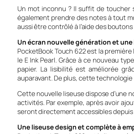
Un mot inconnu ? Il suffit de toucher s
également prendre des notes à tout mo
aussi être contrôlé à l’aide des boutons
Un écran nouvelle génération et une 
PocketBook Touch 622 est la première 
le E Ink Pearl. Grâce à ce nouveau typ
papier. La lisibilité est améliorée 
auparavant. De plus, cette technologie
Cette nouvelle liseuse dispose d’une no
activités. Par exemple, après avoir ajou
seront directement accessibles depuis l
Une liseuse design et complète à em