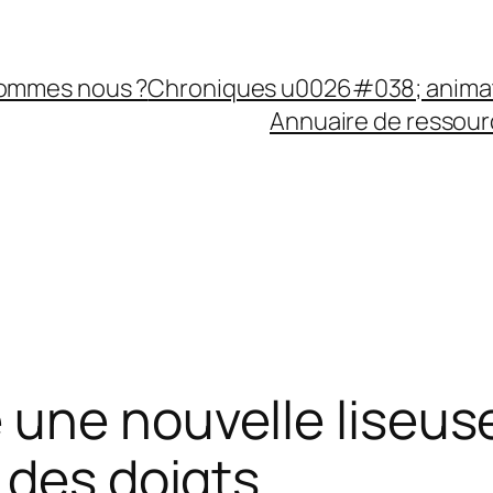
sommes nous ?
Chroniques u0026#038; anima
Annuaire de ressourc
une nouvelle liseuse
 des doigts