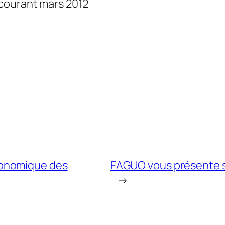
courant mars 2012
conomique des
FAGUO vous présente sa
→