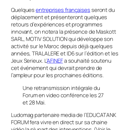
Quelques
entreprises françaises
seront du
déplacement et présenteront quelques
retours d’expériences et programmes
innovant, on notera la présence de Maskott
SARL, MOTIV SOLUTION qui développe son
activité sur le Maroc depuis déjà quelques
années, TRALALERE et ID6 sur l’édition et les
Jeux Serieux. L’
AFINEF
a souhaité soutenu
cet événement qui devrait prendre de
l’ampleur pour les prochaines éditions.
Une retransmission intégrale du
Forum en video conférence les 27
et 28 Mai.
Ludomag partenaire media de l’EDUCATANK
FORUM fera vivre en direct sur sa chaine
vidéo la plupart des interventions. (Voir le