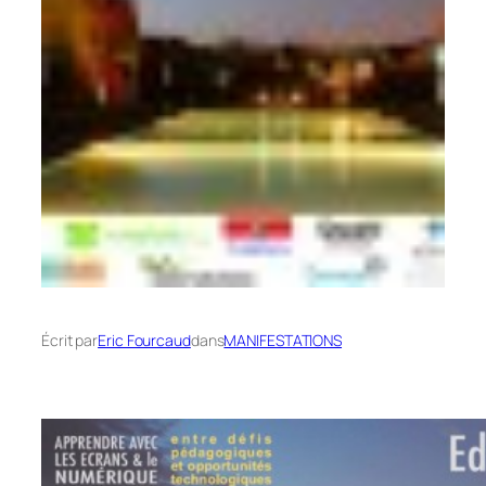
Écrit par
Eric Fourcaud
dans
MANIFESTATIONS