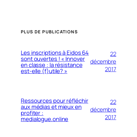
PLUS DE PUBLICATIONS
Les inscriptions à Eidos 64
22
sont ouvertes ! « Innover
décembre
en classe : la résistance
2017
est-elle (f)utile? »
Ressources pour réfléchir
22
aux médias et mieux en
décembre
profiter :
2017
medialogue.online