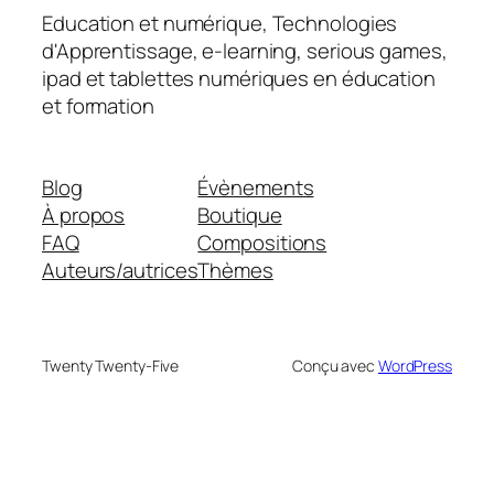
Education et numérique, Technologies
d'Apprentissage, e-learning, serious games,
ipad et tablettes numériques en éducation
et formation
Blog
Évènements
À propos
Boutique
FAQ
Compositions
Auteurs/autrices
Thèmes
Twenty Twenty-Five
Conçu avec
WordPress