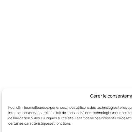
Gérer le consentem
Pour offrir les meilleures expériences, nous utilisons des technologies telles 
informations des appareils. Le fait de consentir à ces technologies nous perm
de navigation ou les ID uniques sur ce site. Le fait de ne pas consentir ou de re
certaines caractéristiques et fonctions.