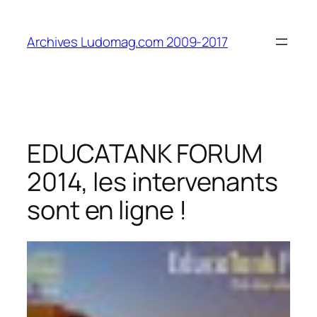
Aller
au
Archives Ludomag.com 2009-2017
contenu
EDUCATANK FORUM
2014, les intervenants
sont en ligne !