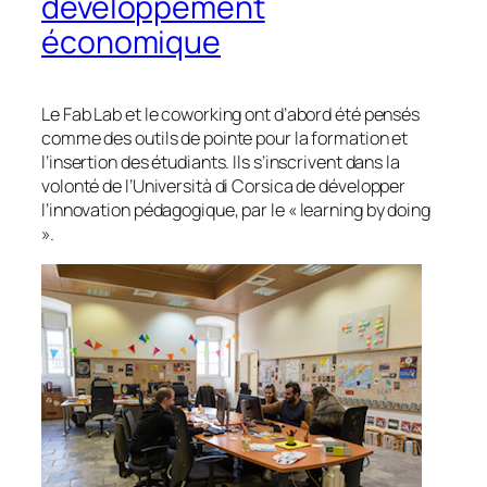
développement
économique
Le Fab Lab et le coworking ont d’abord été pensés
comme des outils de pointe pour la formation et
l’insertion des étudiants. Ils s’inscrivent dans la
volonté de l’Università di Corsica de développer
l’innovation pédagogique, par le «
learning by doing
».