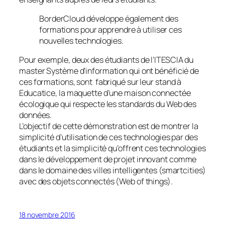
BorderCloud développe également des
formations pour apprendre à utiliser ces
nouvelles technologies.
Pour exemple, deux des étudiants de l’ITESCIA du
master Système d’information qui ont bénéficié de
ces formations, sont fabriqué sur leur stand à
Educatice, la maquette d’une maison connectée
écologique qui respecte les standards du Web des
données.
L’objectif de cette démonstration est de montrer la
simplicité d’utilisation de ces technologies par des
étudiants et la simplicité qu’offrent ces technologies
dans le développement de projet innovant comme
dans le domaine des villes intelligentes (smartcities)
avec des objets connectés (Web of things).
18 novembre 2016