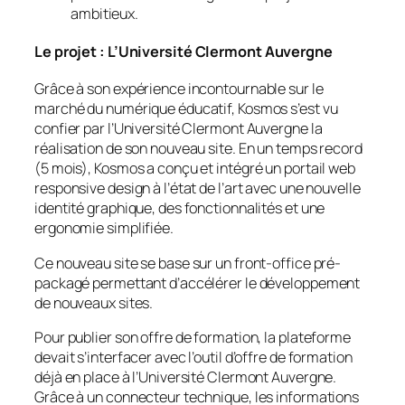
ambitieux.
Le projet : L’
Université Clermont Auvergne
Grâce à son expérience incontournable sur le
marché du numérique éducatif, Kosmos s’est vu
confier par l’Université Clermont Auvergne la
réalisation de son nouveau site. En un temps record
(5 mois), Kosmos a conçu et intégré un portail web
responsive design à l’état de l’art avec une nouvelle
identité graphique, des fonctionnalités et une
ergonomie simplifiée.
Ce nouveau site se base sur un front-office pré-
packagé permettant d’accélérer le développement
de nouveaux sites.
Pour publier son offre de formation, la plateforme
devait s’interfacer avec l’outil d’offre de formation
déjà en place à l’Université Clermont Auvergne.
Grâce à un connecteur technique, les informations