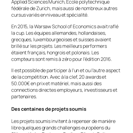
Applied Sciences Munich, École polytechnique
fédérale de Zurich, mais aussi de nombreux autres
cursus variés en niveau et spécialité.
En 2015, la Warsaw School of Economics avait raflé
la cup. Les équipes allemandes, hollandaises,
grecques, luxembourgeoises et suisses avaient
brillé sur les projets. Les meilleurs performers
étaient français, hongrois et polonais. Les
compteurs sont remis à zéro pour l’édition 2016.
Il est possible de participer à l’un et ou l’autre aspect
de la compétition. Avec à la clef, 20 awards et
50.000€ en prix et matériel, mais aussi des
connections directes employeurs, investisseurs et
partenaires.
Des centaines de projets soumis
Les projets soumis invitent à repenser de manière
libre quelques grands challenges européens du