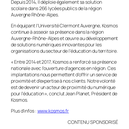
Depuis 2014, Il déploie également sa solution
scolaire dans 266 lycées publics de la région
Auvergne Rhône-Alpes.
En équipant l’Université Clermont Auvergne, Kosmos
continue à asseoir sa présence dans la région
Auvergne-Rhône-Alpes et œuvre au développement
de solutions numériques innovantes pour les
organisations du secteur de l’éducation du territoire.
«
Entre 2014 et 2017, Kosmos a renforcé sa présence
nationale avec l’ouverture d’agences en région. Ces
implantations nous permettent d’offrir un service de
proximité et d’expertise à nos clients. Notre volonté
est de devenir un acteur de proximité du numérique
pour l’éducation
», conclut Jean Planet, Président de
Kosmos.
Plus d’infos :
www.kosmos.fr
CONTENU SPONSORISÉ