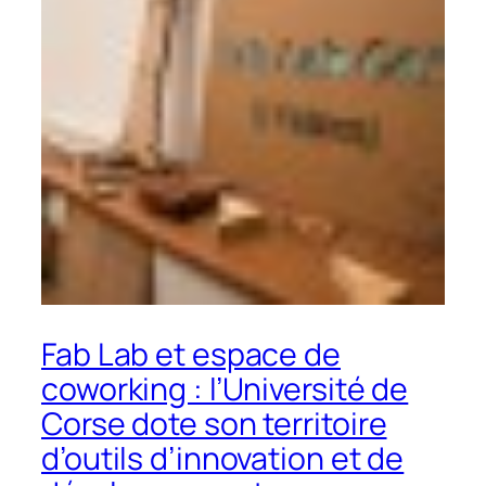
Fab Lab et espace de
coworking : l’Université de
Corse dote son territoire
d’outils d’innovation et de