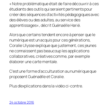
«
Notre problématique était de faire découvrir à ces
étudiants des outils qui seraient pertinents pour
créer des séquences d’activités pédagogiques avec
des élèves ou des adultes, au service des
apprentissages
« , décrit Guénaëlle Harié.
Alors que certains tendent encore à penser que le
numérique est un acquis pour ces générations,
Coralie Ulysse explique que justement, ces jeunes
ne connaissent pas beaucoup les applications
collaboratives, créatives comme, par exemple
élaborer une carte mentale.
C’est une forme d’acculturation au numérique que
proposent Guénaëlle et Coralie.
Plus d’explications dans la vidéo ci-contre.
24 octobre 2016