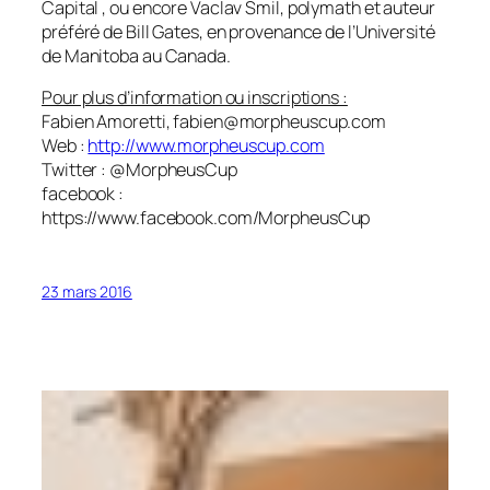
Capital , ou encore Vaclav Smil, polymath et auteur
préféré de Bill Gates, en provenance de l’Université
de Manitoba au Canada.
Pour plus d’information ou inscriptions :
Fabien Amoretti, fabien@morpheuscup.com
Web :
http://www.morpheuscup.com
Twitter : @MorpheusCup
facebook :
https://www.facebook.com/MorpheusCup
23 mars 2016