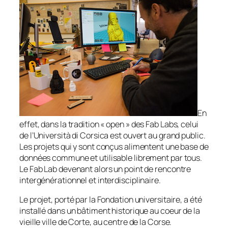
En
effet, dans la tradition «
open
» des Fab Labs, celui
de l’Università di Corsica est ouvert au grand public.
Les projets qui y sont conçus alimentent une base de
données commune et utilisable librement par tous.
Le Fab Lab devenant alors un point de rencontre
intergénérationnel et interdisciplinaire.
Le projet, porté par la Fondation universitaire, a été
installé dans un bâtiment historique au coeur de la
vieille ville de Corte, au centre de la Corse.