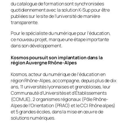
du catalogue de formation sont synchronisées
quotidiennement avec la solution K-Sup pour être
publiées sur le site de l’université de manière
transparente.
Pour le spécialiste du numérique pour l’éducation,
ce nouveau projet, marque une étape importante
dans son développement.
Kosmos poursuit son implantation dans la
région Auvergne Rhône-Alpes
Kosmos, acteur du numérique de l’éducation en
région Rhône-Alpes, accompagne, depuis plus de dix
ans, 11 universités lyonnaises et grenobloises, leur
Communauté d’Universités et d’Établissements
(COMUE), 2 organismes régionaux (Pôle Rhône-
Alpes de l’Orientation (PRAO) et le CCI Rhône alpes)
et 5 grandes écoles, dans la mise en œuvre de
solutions numériques.