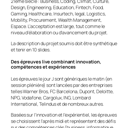
21ème siècle : Business, Coding, Climat, Culture,
Design, Engineering, Education, Fintech, Food,
Gaming, Healthcare, Insurtech, legal, Logistics,
Mobility, Procurement, Wealth Management,
Espace. L’acceptation est large, tout comme le
niveau d’élaboration ou d’avancement du projet.
La description du projet soumis doit être synthétique
et tenir en 10 slides.
Des épreuves live combinant innovation,
compétences et expériences
Les épreuves le jour J sont génériques le matin (en
session plénière) sont lancées par des entreprises
telles Warner Bros, FC Barcelona, Dupont, Deloitte,
NPG, Vodafone, Cargolux, ING, Lombard
International, Telindus et de nombreux autres.
Basées sur l’innovation et l’expérientiel, les épreuves
se choisissent l’après midi et représentent des défis
sur des compétences clés (business, informatique,