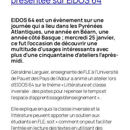
présentée sur EIDOS 64
EIDOS 64 est un évènement sur une
journée qui a lieu dans les Pyrénées
Atlantiques, une année en Béarn, une
année côté Basque ; mercredi 25 janvier,
ce fut l’occasion de découvrir une
multitude d’usages intéressants avec
plus d’une cinquantaine d’ateliers l’après-
midi.
Géraldine Larguier, enseignante de FLE à l’Université
de Pau et des Pays de l’Adour a animé un atelier lors
d’EIDOS 64 sur le thème « Littérature et classe
inversée : des pistes pour repenser le temps et
l’espace d’apprentissage/d’enseignement ».
Elle explique en quoi la classe inversée et la
littérature peuvent apporter un soutien aux
étudiants en FLE, soit «
comment on peut faciliter
l’entrée en lecture des textes en utilisant des