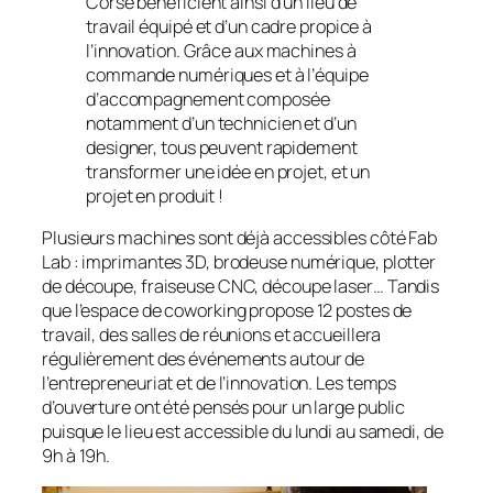
Corse bénéficient ainsi d’un lieu de
travail équipé et d’un cadre propice à
l’innovation. Grâce aux machines à
commande numériques et à l’équipe
d’accompagnement composée
notamment d’un technicien et d’un
designer, tous peuvent rapidement
transformer une idée en projet, et un
projet en produit !
Plusieurs machines sont déjà accessibles côté Fab
Lab : imprimantes 3D, brodeuse numérique, plotter
de découpe, fraiseuse CNC, découpe laser… Tandis
que l’espace de coworking propose 12 postes de
travail, des salles de réunions et accueillera
régulièrement des événements autour de
l’entrepreneuriat et de l’innovation. Les temps
d’ouverture ont été pensés pour un large public
puisque le lieu est accessible du lundi au samedi, de
9h à 19h.