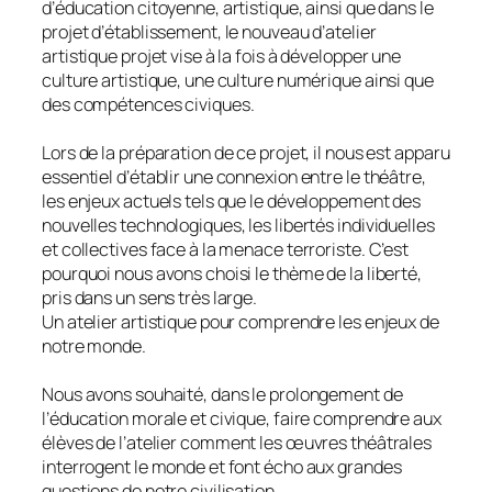
d’éducation citoyenne, artistique, ainsi que dans le
projet d’établissement, le nouveau d’atelier
artistique projet vise à la fois à développer une
culture artistique, une culture numérique ainsi que
des compétences civiques.
Lors de la préparation de ce projet, il nous est apparu
essentiel d’établir une connexion entre le théâtre,
les enjeux actuels tels que le développement des
nouvelles technologiques, les libertés individuelles
et collectives face à la menace terroriste. C’est
pourquoi nous avons choisi le thème de la liberté,
pris dans un sens très large.
Un atelier artistique pour comprendre les enjeux de
notre monde.
Nous avons souhaité, dans le prolongement de
l’éducation morale et civique, faire comprendre aux
élèves de l’atelier comment les œuvres théâtrales
interrogent le monde et font écho aux grandes
questions de notre civilisation.