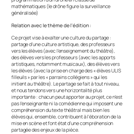
mathématiques (le drône figure la surveillance
généralisée)
Relation avec le thème de l’édition :
Ce projet vise à exalter une culture du partage :
partage d’une culture artistique, des professeurs
vers les élèves (avec l’enseignement du théâtre),
des élèves vers les professeurs (avec les apports
artistiques, notamment musicaux), des élèves vers
les élèves (avec la prise en charge des « élèves ULIS
filleuils » par les « parrains collégiens » qui les
initient au théâtre). Le partage se fait à tout niveau,
et nous tendons vers une horizontalité plus
importante : chacun peut apporter au projet, ce n’est
pas l’enseignante ni la comédienne qui imposent une
compréhension du texte théâtral mais bien les
élèves qui, ensemble, contribuent à l’éboration de la
mise en scène et font état d’une compréhension
partagée des enjeux de la pièce.