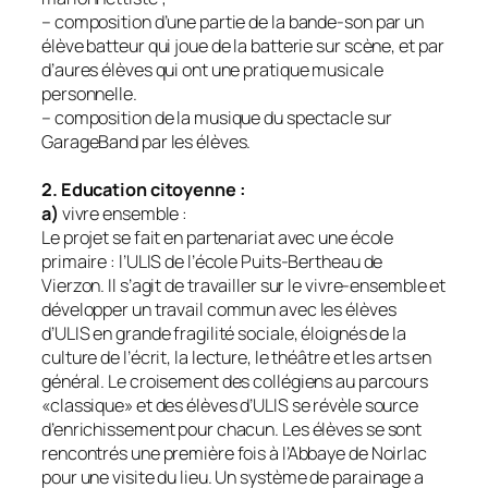
– composition d’une partie de la bande-son par un
élève batteur qui joue de la batterie sur scène, et par
d’aures élèves qui ont une pratique musicale
personnelle.
– composition de la musique du spectacle sur
GarageBand par les élèves.
2. Education citoyenne :
a)
vivre ensemble :
Le projet se fait en partenariat avec une école
primaire : l’ULIS de l’école Puits-Bertheau de
Vierzon. Il s’agit de travailler sur le vivre-ensemble et
développer un travail commun avec les élèves
d’ULIS en grande fragilité sociale, éloignés de la
culture de l’écrit, la lecture, le théâtre et les arts en
général. Le croisement des collégiens au parcours
«classique» et des élèves d’ULIS se révèle source
d’enrichissement pour chacun. Les élèves se sont
rencontrés une première fois à l’Abbaye de Noirlac
pour une visite du lieu. Un système de parainage a