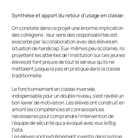
Synthèse et apport du retour d’usage en classe :
On constate dans ce projet une énorme implication
des collégiens : leur sens des responsabilités est
exacerbé par la collaboration avec des élèves en
situation de handicap. Eux-mêmes peu scolaires, ils
projettent les attentes de l’institution sur ces jeunes
élèves et font preuve de tout le sérieux qu’ils ne
mettaient jusque là pas en pratique dans la classe
traditionnelle.
Le fonctionnement en classe inversée,
indispensable pour un double niveau, s’est révélé un
bon levier de motivation. Les élèves ont construit en
amont les compétences et connaissances
nécessaires pour comprendre l’intervention de
l’équipe de sécurité qui a évoqué avec eux le Big
Data.
Les élèves sont extrêmement investis dans la mise