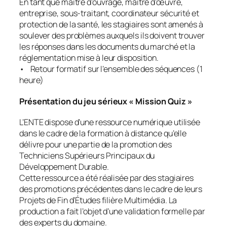
En tant que maître d’ouvrage, maître d’œuvre,
entreprise, sous-traitant, coordinateur sécurité et
protection de la santé, les stagiaires sont amenés à
soulever des problèmes auxquels ils doivent trouver
les réponses dans les documents du marché et la
réglementation mise à leur disposition.
• Retour formatif sur l’ensemble des séquences (1
heure)
Présentation du jeu sérieux « Mission Quiz »
L’ENTE dispose d’une ressource numérique utilisée
dans le cadre de la formation à distance qu’elle
délivre pour une partie de la promotion des
Techniciens Supérieurs Principaux du
Développement Durable.
Cette ressource a été réalisée par des stagiaires
des promotions précédentes dans le cadre de leurs
Projets de Fin d’Études filière Multimédia. La
production a fait l’objet d’une validation formelle par
des experts du domaine.