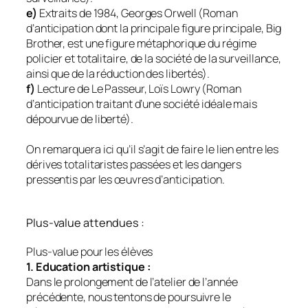
e)
Extraits de 1984, Georges Orwell (Roman
d’anticipation dont la principale figure principale, Big
Brother, est une figure métaphorique du régime
policier et totalitaire, de la société de la surveillance,
ainsi que de la réduction des libertés).
f)
Lecture de Le Passeur, Loïs Lowry (Roman
d’anticipation traitant d’une société idéale mais
dépourvue de liberté).
On remarquera ici qu’il s’agit de faire le lien entre les
dérives totalitaristes passées et les dangers
pressentis par les œuvres d’anticipation.
Plus-value attendues :
Plus-value pour les élèves
1. Education artistique :
Dans le prolongement de l’atelier de l’année
précédente, nous tentons de poursuivre le