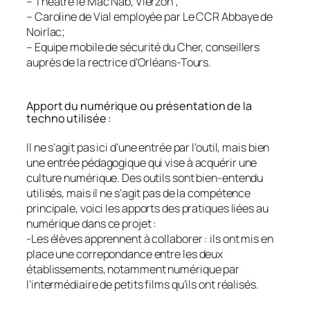
– Théâtre le Mac Nab, Vierzon ;
– Caroline de Vial employée par Le CCR Abbaye de
Noirlac;
– Equipe mobile de sécurité du Cher, conseillers
auprès de la rectrice d’Orléans-Tours.
Apport du numérique ou présentation de la
techno utilisée :
Il ne s’agit pas ici d’une entrée par l’outil, mais bien
une entrée pédagogique qui vise à acquérir une
culture numérique. Des outils sont bien-entendu
utilisés, mais il ne s’agit pas de la compétence
principale, voici les apports des pratiques liées au
numérique dans ce projet :
-Les élèves apprennent à collaborer : ils ont mis en
place une correpondance entre les deux
établissements, notamment numérique par
l’intermédiaire de petits films qu’ils ont réalisés.