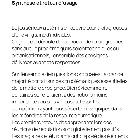
Synthèse et retour d’usage
Le jeu sérieux a été mis en œuvre pour trois groupes
d’une vingtaine d’individus.
Ce jeu s’est déroulé dans chacun des trois groupes
sans aucun problème qu’ils soient techniques ou
organisationnels, l’ensemble des consignes
délivrées ayant été respectées.
Sur l’ensemble des questions proposées, la grande
majorité portait sur des problématiques essentielles
de la matière enseignée. Bien évidemment,
certaines se référaient à des notions moins
importantes ou plus vicieuses, l’esprit de
compétition ayant poussé certaines équipes dans
les méandres de la ressource numérique.
Les premiers retours des apprenants lors des
réunions de régulation sont globalement positifs.
Les stagiaires et étudiants ont disposé des éléments