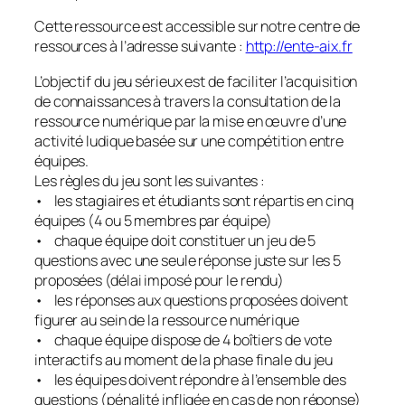
Cette ressource est accessible sur notre centre de
ressources à l’adresse suivante :
http://ente-aix.fr
L’objectif du jeu sérieux est de faciliter l’acquisition
de connaissances à travers la consultation de la
ressource numérique par la mise en œuvre d’une
activité ludique basée sur une compétition entre
équipes.
Les règles du jeu sont les suivantes :
• les stagiaires et étudiants sont répartis en cinq
équipes (4 ou 5 membres par équipe)
• chaque équipe doit constituer un jeu de 5
questions avec une seule réponse juste sur les 5
proposées (délai imposé pour le rendu)
• les réponses aux questions proposées doivent
figurer au sein de la ressource numérique
• chaque équipe dispose de 4 boîtiers de vote
interactifs au moment de la phase finale du jeu
• les équipes doivent répondre à l’ensemble des
questions (pénalité infligée en cas de non réponse)