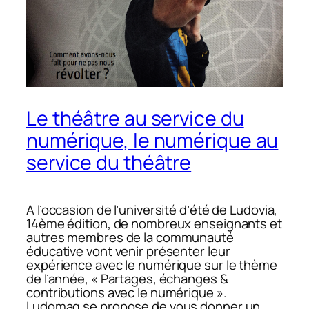
Le théâtre au service du
numérique, le numérique au
service du théâtre
A l’occasion de l’université d’été de Ludovia,
14ème édition, de nombreux enseignants et
autres membres de la communauté
éducative vont venir présenter leur
expérience avec le numérique sur le thème
de l’année, « Partages, échanges &
contributions avec le numérique ».
Ludomag se propose de vous donner un