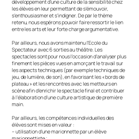
développement d’une culture de la sensibilité chez
les élèves en leur permettant de s’émouvoir,
s’enthousiasmer et s’indigner. De par le thème
retenu, nous espérons pouvoir faire ressortir le lien
entre les arts et leur forte charge argumentative.
Par ailleurs, nous avons maintenu l’Ecole du
Spectateur avec 6 sorties au théâtre. Les
spectacles sont pour nous l’occasion d’analyser plus
finement les pièces vues en amorçant le travail sur
les aspects techniques (par exemple techniques de
jeu, de lumière, de son), en favorisant les « bords de
plateau » et les rencontres avec les metteurs en
scène afin d’enrichir le spectacle final et contribuer
à l’élaboration d’une culture artistique de première
main.
Par ailleurs, les compétences individuelles des
élèves sont mises en valeur :
– utilisation d’une marionnette par un élève
marionnettiste ;