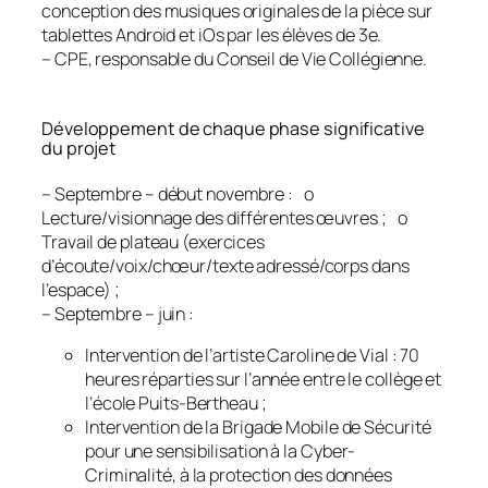
conception des musiques originales de la pièce sur
tablettes Android et iOs par les élèves de 3e.
– CPE, responsable du Conseil de Vie Collégienne.
Développement de chaque phase significative
du projet
– Septembre – début novembre : o
Lecture/visionnage des différentes œuvres ; o
Travail de plateau (exercices
d’écoute/voix/chœur/texte adressé/corps dans
l’espace) ;
– Septembre – juin :
Intervention de l’artiste Caroline de Vial : 70
heures réparties sur l’année entre le collège et
l’école Puits-Bertheau ;
Intervention de la Brigade Mobile de Sécurité
pour une sensibilisation à la Cyber-
Criminalité, à la protection des données