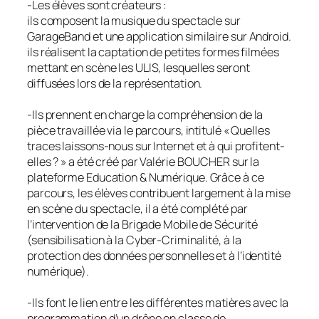
-Les élèves sont créateurs :
ils composent la musique du spectacle sur
GarageBand et une application similaire sur Android.
ils réalisent la captation de petites formes filmées
mettant en scène les ULIS, lesquelles seront
diffusées lors de la représentation.
-Ils prennent en charge la compréhension de la
pièce travaillée via le parcours, intitulé « Quelles
traces laissons-nous sur Internet et à qui profitent-
elles ? » a été créé par Valérie BOUCHER sur la
plateforme Education & Numérique. Grâce à ce
parcours, les élèves contribuent largement à la mise
en scène du spectacle, il a été complété par
l’intervention de la Brigade Mobile de Sécurité
(sensibilisation à la Cyber-Criminalité, à la
protection des données personnelles et à l’identité
numérique).
-Ils font le lien entre les différentes matières avec la
programmation d’un drône en classe de