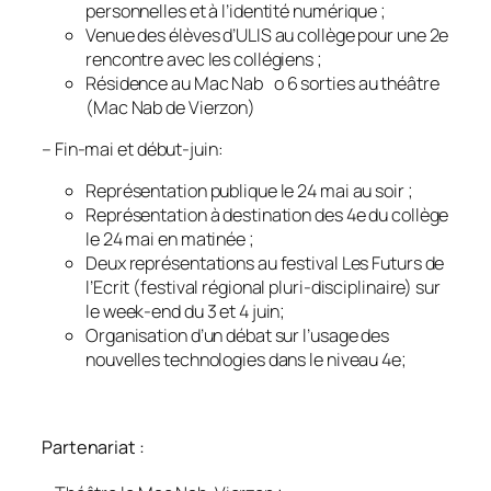
personnelles et à l’identité numérique ;
Venue des élèves d’ULIS au collège pour une 2e
rencontre avec les collégiens ;
Résidence au Mac Nab o 6 sorties au théâtre
(Mac Nab de Vierzon)
– Fin-mai et début-juin:
Représentation publique le 24 mai au soir ;
Représentation à destination des 4e du collège
le 24 mai en matinée ;
Deux représentations au festival Les Futurs de
l’Ecrit (festival régional pluri-disciplinaire) sur
le week-end du 3 et 4 juin;
Organisation d’un débat sur l’usage des
nouvelles technologies dans le niveau 4e;
Partenariat :