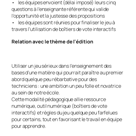
• les équipes envoient (délai imposé) leurs cinq
questions à l’enseignante référente qui valide
l’opportunité et la justesse des propositions
• les équipes sont réunies pour finaliser le jeu à
travers l’utilisation de boîtiers de vote interactifs
Relation avec le thème de l’édition
Utiliser un jeu sérieux dans l’enseignement des
bases d’une matière qui pourrait paraître au premier
abord quelque peu rébarbative pour des
techniciens : une ambition un peu folle et novatrice
au sein de notre école.
Cette modalité pédagogique allie ressource
numérique, outil numérique (boîtiers de vote
interactifs) et règles du jeu quelque peu farfelues
pour certains, tout en favorisant le travail en équipe
pour apprendre.