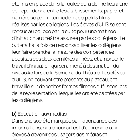
été mis en place dans la foulée qui a donné lieu à une
correpondance entre les établissements, papier et
numérique par l’intermédiaire de petits films
réalisés par les collégiens. Les élèves d’ULIS se sont
rendus au collège par la suite pour une matinée
d’initiation au théâtre assurée par les collégiens. Le
but était à la fois de responsabiliser les collégiens,
leur faire prendre la mesure des compétences
acquises ces deux dernières années, et amorcer le
travail d’initiation qui sera mené à destination du
niveau 4e lors de la Semaine du Théâtre. Les élèves
d’ULIS, ne pouvant être présents au plateau, ont
travaillé sur de petites formes filmées diffusées lors
de la représentation, lesquelles ont été captées par
les collégiens.
b)
Education aux médias:
Dans une société marquée par l’abondance des
informations, notre souhait est d’apprendre aux
élèves à devenir des usagers des médias et