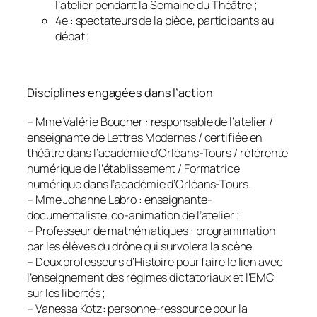
l’atelier pendant la Semaine du Théâtre ;
4e : spectateurs de la pièce, participants au
débat ;
Disciplines engagées dans l’action
– Mme Valérie Boucher : responsable de l’atelier /
enseignante de Lettres Modernes / certifiée en
théâtre dans l’académie d’Orléans-Tours / référente
numérique de l’établissement / Formatrice
numérique dans l’académie d’Orléans-Tours.
– Mme Johanne Labro : enseignante-
documentaliste, co-animation de l’atelier ;
– Professeur de mathématiques : programmation
par les élèves du drône qui survolera la scène.
– Deux professeurs d’Histoire pour faire le lien avec
l’enseignement des régimes dictatoriaux et l’EMC
sur les libertés ;
– Vanessa Kotz: personne-ressource pour la