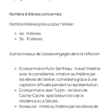
Nombre d’élèves concernés
Nombre d’élèves prévus pour l’atelier :
4e : 9 élèves
3e : 10 élèves
Autres niveaux de classes engagés dans la réflexion
:
Ecole primaire Puits-Bertheau : travail théâtral
avec la comédienne, initation au théâtre par
les élèves de l’atelier, comédiens grâce à une
captation diffusée pendant la représentation ;
Ecole primaire Jean Turpin : lecteurs de
Cache-Cache, spectateurs lors de la
résidence à La Décale ;
Niveau 4e : initiés au théâtre par les élèves de