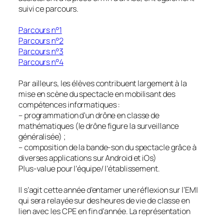
suivi ce parcours.
Parcours n°1
Parcours n°2
Parcours n°3
Parcours n°4
Par ailleurs, les élèves contribuent largement à la
mise en scène du spectacle en mobilisant des
compétences informatiques :
– programmation d’un drône en classe de
mathématiques (le drône figure la surveillance
généralisée) ;
– composition de la bande-son du spectacle grâce à
diverses applications sur Android et iOs)
Plus-value pour l’équipe/ l’établissement.
Il s’agit cette année d’entamer une réflexion sur l’EMI
qui sera relayée sur des heures de vie de classe en
lien avec les CPE en fin d’année. La représentation