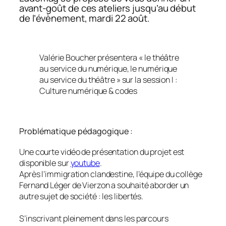
avant-goût de ces ateliers jusqu’au début
de l’évènement, mardi 22 août.
Valérie Boucher présentera « le théâtre
au service du numérique, le numérique
au service du théâtre » sur la session I :
Culture numérique & codes
Problématique pédagogique :
Une courte vidéo de présentation du projet est
disponible sur
youtube
.
Après l’immigration clandestine, l’équipe du collège
Fernand Léger de Vierzon a souhaité aborder un
autre sujet de société : les libertés.
S’inscrivant pleinement dans les parcours