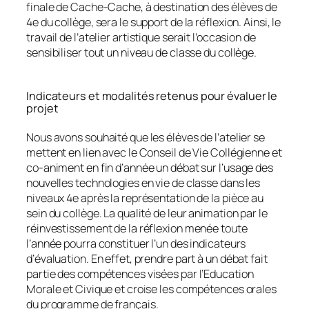
finale de Cache-Cache, à destination des élèves de
4e du collège, sera le support de la réflexion. Ainsi, le
travail de l’atelier artistique serait l’occasion de
sensibiliser tout un niveau de classe du collège.
Indicateurs et modalités retenus pour évaluer le
projet
Nous avons souhaité que les élèves de l’atelier se
mettent en lien avec le Conseil de Vie Collégienne et
co-animent en fin d’année un débat sur l’usage des
nouvelles technologies en vie de classe dans les
niveaux 4e après la représentation de la pièce au
sein du collège. La qualité de leur animation par le
réinvestissement de la réflexion menée toute
l’année pourra constituer l’un des indicateurs
d’évaluation. En effet, prendre part à un débat fait
partie des compétences visées par l’Education
Morale et Civique et croise les compétences orales
du programme de français.