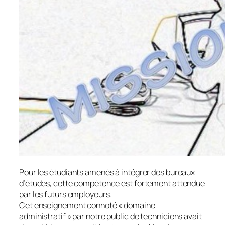
Pour les étudiants amenés à intégrer des bureaux
d’études, cette compétence est fortement attendue
par les futurs employeurs.
Cet enseignement connoté «
domaine
administratif
» par notre public de techniciens avait