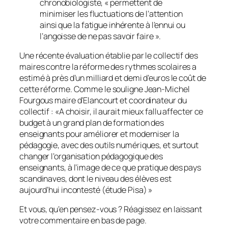
chronobiologiste, « permettent de
minimiser les fluctuations de l’attention
ainsi que la fatigue inhérente à l’ennui ou
l’angoisse de ne pas savoir faire ».
Une récente évaluation établie par le collectif des
maires contre la réforme des rythmes scolaires a
estimé à près d’un milliard et demi d’euros le coût de
cette réforme. Comme le souligne Jean-Michel
Fourgous maire d’Elancourt et coordinateur du
collectif : «
A choisir, il aurait mieux fallu affecter ce
budget à un grand plan de formation des
enseignants pour améliorer et moderniser la
pédagogie, avec des outils numériques, et surtout
changer l’organisation pédagogique des
enseignants, à l’image de ce que pratique des pays
scandinaves, dont le niveau des élèves est
aujourd’hui incontesté (étude Pisa)
»
Et vous, qu’en pensez-vous ? Réagissez en laissant
votre commentaire en bas de page.