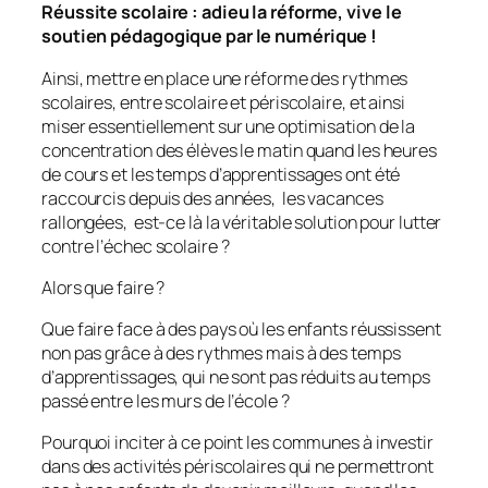
Réussite scolaire : adieu la réforme, vive le
soutien pédagogique par le numérique !
Ainsi, mettre en place une réforme des rythmes
scolaires, entre scolaire et périscolaire, et ainsi
miser essentiellement sur une optimisation de la
concentration des élèves le matin quand les heures
de cours et les temps d’apprentissages ont été
raccourcis depuis des années, les vacances
rallongées, est-ce là la véritable solution pour lutter
contre l’échec scolaire ?
Alors que faire ?
Que faire face à des pays où les enfants réussissent
non pas grâce à des rythmes mais à des temps
d’apprentissages, qui ne sont pas réduits au temps
passé entre les murs de l’école ?
Pourquoi inciter à ce point les communes à investir
dans des activités périscolaires qui ne permettront