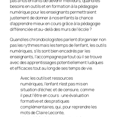
pas à nos enfants de devenir meilleurs, quand les
besoins en outils et en formation à la pédagogie
numérique pour les enseignants permettraient
justement de donner à nos enfants la chance
d’apprendre mieux en cours grâce à la pédagogie
différenciée et au-delà des murs de l’école ?
Quand les chronobiologistes parlent d’organiser non
pas les rythmes mais les temps de l’enfant, les outils
numériques, s’ils sont bien encadrés par les
enseignants, l’accompagne partout où il se trouve
avec des apprentissages potentiellement ludiques
et efficaces tout au long de ses temps de vie.
Avec les outils et ressources
numériques, l’enfant n’est pas mis en
situation d’échec et de censure, comme
il peut l’être en cours : une évaluation
formative et des pratiques
complémentaires, qui, pour reprendre les
mots de Claire Leconte,