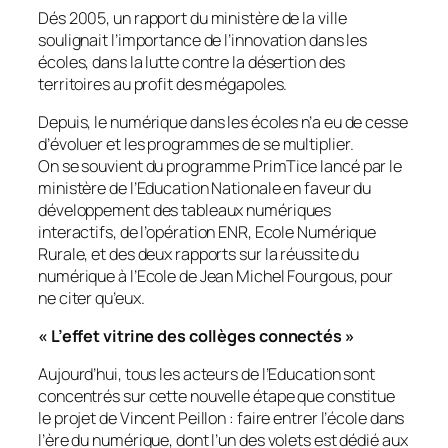
Dés 2005, un rapport du ministère de la ville
soulignait l’importance de l’innovation dans les
écoles, dans la lutte contre la désertion des
territoires au profit des mégapoles.
Depuis, le numérique dans les écoles n’a eu de cesse
d’évoluer et les programmes de se multiplier.
On se souvient du programme PrimTice lancé par le
ministère de l’Education Nationale en faveur du
développement des tableaux numériques
interactifs, de l’opération ENR, Ecole Numérique
Rurale, et des deux rapports sur la réussite du
numérique à l’Ecole de Jean Michel Fourgous, pour
ne citer qu’eux.
« L’effet vitrine des collèges connectés »
Aujourd’hui, tous les acteurs de l’Education sont
concentrés sur cette nouvelle étape que constitue
le projet de Vincent Peillon : faire entrer l’école dans
l’ère du numérique, dont l’un des volets est dédié aux