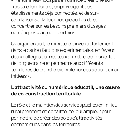
fracture territoriale, en privilégiant des
établissements déjà connectés, et de sur-
capitaliser sur la technologie au lieu de se
concentrer sur les besoins premiers d’usages
numériques
» arguent certains.
Quoiqu’il en soit, le ministère s’investit fortement
dans le cadre d’actions expérimentales, en faveur
des «
collèges connectés
» afin de créer «
un effet
de longue traine et permettre aux différents
territoires de prendre exemple sur ces actions ainsi
initiées
».
L’attractivité du numérique éducatif, une œuvre
de co-construction territoriale
Le rôle et le maintien des services publics en milieu
rural prennent de ce fait toute leur ampleur pour
permettre de créer des pôles d’attractivités
économiques dans les territoires.