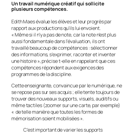
Un travail numérique créatif qui sollicite
plusieurs compétences.
Edith Maes évalue les élèves et leur progrès par
rapport aux productions qu’ils lui envoient.
«
Même si il n’y a pas de note, car la note n’est plus
aussi fondamentale dans l’évaluation, ils ont
travaillé beaucoup de compétences : sélectionner
des informations, s’exprimer, raconter et inventer
une histoire
», précise t-elle en rappelant que ces
compétences répondent aux exigences des
programmes de la discipline.
Cette enseignante, convaincue par le numérique, ne
se repose pas sur ses acquis ; elle tente toujours de
trouver des nouveaux supports, visuels, auditifs ou
même tactiles (zoomer sur une carte, par exemple)
«
de telle manière que toutes les formes de
mémorisation soient mobilisées
».
C’est important de varier les supports