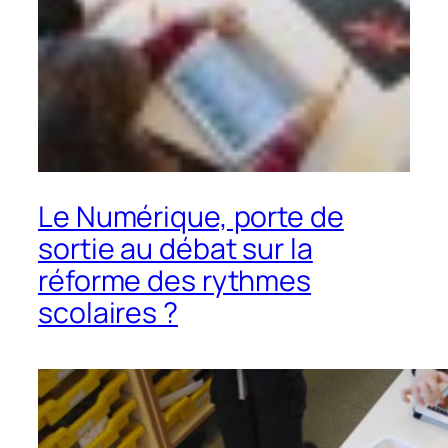
Le Numérique, porte de
sortie au débat sur la
réforme des rythmes
scolaires ?