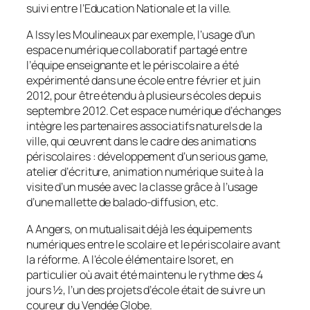
suivi entre l’Education Nationale et la ville.
A Issy les Moulineaux par exemple, l’usage d’un
espace numérique collaboratif partagé entre
l’équipe enseignante et le périscolaire a été
expérimenté dans une école entre février et juin
2012, pour être étendu à plusieurs écoles depuis
septembre 2012. Cet espace numérique d’échanges
intègre les partenaires associatifs naturels de la
ville, qui œuvrent dans le cadre des animations
périscolaires : développement d’un serious game,
atelier d’écriture, animation numérique suite à la
visite d’un musée avec la classe grâce à l’usage
d’une mallette de balado-diffusion, etc.
A Angers, on mutualisait déjà les équipements
numériques entre le scolaire et le périscolaire avant
la réforme. A l’école élémentaire Isoret, en
particulier où avait été maintenu le rythme des 4
jours ½, l’un des projets d’école était de suivre un
coureur du Vendée Globe.