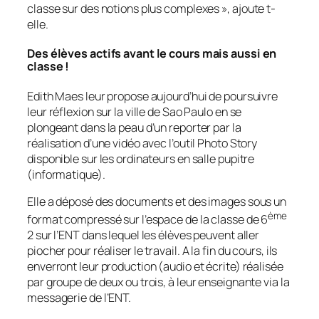
classe sur des notions plus complexes
», ajoute t-
elle.
Des élèves actifs avant le cours mais aussi en
classe !
Edith Maes leur propose aujourd’hui de poursuivre
leur réflexion sur la ville de Sao Paulo en se
plongeant dans la peau d’un reporter par la
réalisation d’une vidéo avec l’outil Photo Story
disponible sur les ordinateurs en salle pupitre
(informatique).
Elle a déposé des documents et des images sous un
ème
format compressé sur l’espace de la classe de 6
2 sur l’ENT dans lequel les élèves peuvent aller
piocher pour réaliser le travail. A la fin du cours, ils
enverront leur production (audio et écrite) réalisée
par groupe de deux ou trois, à leur enseignante via la
messagerie de l’ENT.