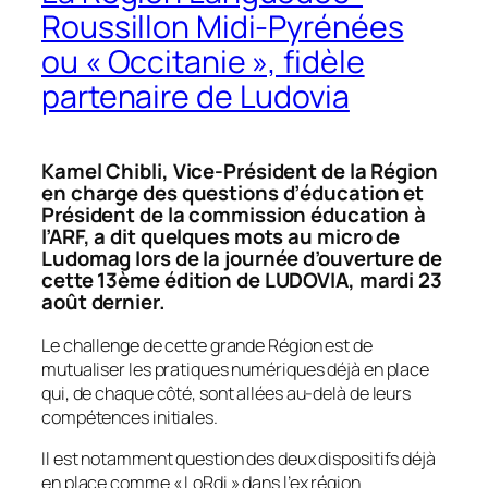
Roussillon Midi-Pyrénées
ou « Occitanie », fidèle
partenaire de Ludovia
Kamel Chibli, Vice-Président de la Région
en charge des questions d’éducation et
Président de la commission éducation à
l’ARF, a dit quelques mots au micro de
Ludomag lors de la journée d’ouverture de
cette 13ème édition de LUDOVIA, mardi 23
août dernier.
Le challenge de cette grande Région est de
mutualiser les pratiques numériques déjà en place
qui, de chaque côté, sont allées au-delà de leurs
compétences initiales.
Il est notamment question des deux dispositifs déjà
en place comme « LoRdi » dans l’ex région