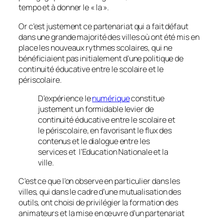
tempo et à donner le « la ».
Or c’est justement ce partenariat qui a fait défaut
dans une grande majorité des villes où ont été mis en
place les nouveaux rythmes scolaires, qui ne
bénéficiaient pas initialement d’une politique de
continuité éducative entre le scolaire et le
périscolaire.
D’expérience le
numérique
constitue
justement un formidable levier de
continuité éducative entre le scolaire et
le périscolaire, en favorisant le flux des
contenus et le dialogue entre les
services et l’Education Nationale et la
ville.
C’est ce que l’on observe en particulier dans les
villes, qui dans le cadre d’une mutualisation des
outils, ont choisi de privilégier la formation des
animateurs et la mise en œuvre d’un partenariat