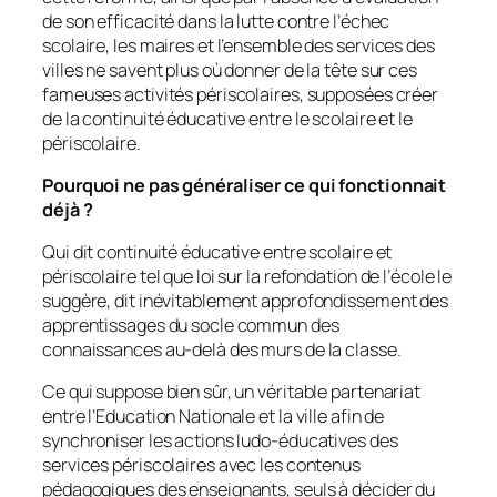
de son efficacité dans la lutte contre l’échec
scolaire, les maires et l’ensemble des services des
villes ne savent plus où donner de la tête sur ces
fameuses activités périscolaires, supposées créer
de la continuité éducative entre le scolaire et le
périscolaire.
Pourquoi ne pas généraliser ce qui fonctionnait
déjà ?
Qui dit continuité éducative entre scolaire et
périscolaire tel que loi sur la refondation de l’école le
suggère, dit inévitablement approfondissement des
apprentissages du socle commun des
connaissances au-delà des murs de la classe.
Ce qui suppose bien sûr, un véritable partenariat
entre l’Education Nationale et la ville afin de
synchroniser les actions ludo-éducatives des
services périscolaires avec les contenus
pédagogiques des enseignants, seuls à décider du