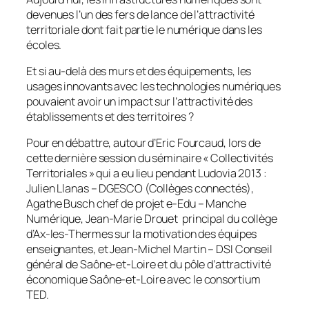
devenues l’un des fers de lance de l’attractivité
territoriale dont fait partie le numérique dans les
écoles.
Et si au-delà des murs et des équipements, les
usages innovants avec les technologies numériques
pouvaient avoir un impact sur l’attractivité des
établissements et des territoires ?
Pour en débattre, autour d’Eric Fourcaud, lors de
cette dernière session du séminaire « Collectivités
Territoriales » qui a eu lieu pendant Ludovia 2013 :
Julien Llanas – DGESCO (Collèges connectés),
Agathe Busch chef de projet e-Edu – Manche
Numérique, Jean-Marie Drouet principal du collège
d’Ax-les-Thermes sur la motivation des équipes
enseignantes, et Jean-Michel Martin – DSI Conseil
général de Saône-et-Loire et du pôle d’attractivité
économique Saône-et-Loire avec le consortium
TED.