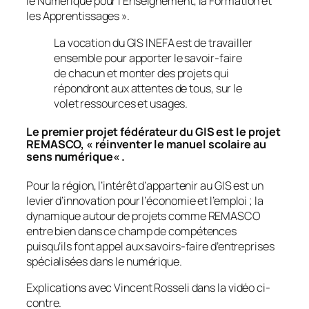
le Numérique pour l’Enseignement, la Formation et
les Apprentissages ».
La vocation du GIS INEFA est de travailler
ensemble pour apporter le savoir-faire
de chacun et monter des projets qui
répondront aux attentes de tous, sur le
volet ressources et usages.
Le premier projet fédérateur du GIS est le projet
REMASCO, «
réinventer le manuel scolaire au
sens numérique
« .
Pour la région, l’intérêt d’appartenir au GIS est un
levier d’innovation pour l’économie et l’emploi ; la
dynamique autour de projets comme REMASCO
entre bien dans ce champ de compétences
puisqu’ils font appel aux savoirs-faire d’entreprises
spécialisées dans le numérique.
Explications avec Vincent Rosseli dans la vidéo ci-
contre.