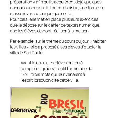
préparation «
afin qu’ils acquièrent déjà quelques
connaissances sur le thème choisi
» ; une forme de
classe inversée en quelque sorte.
Pour cela, elle met en place plusieurs exercices
qu’elle dépose sur le cahier de textes numérique,
que les élèves devront réaliser à la maison.
Par exemple, sur le thème du cours du jour «
habiter
les villes
», elle a proposé à ses élèves d’étudier la
ville de Sao Paulo.
Avant le cours, les élèves ont eu à
compléter, grâce à l’outil formulaire de
l’ENT, trois mots qui leur venaient à
l’esprit lorsqu’on cite cette ville.