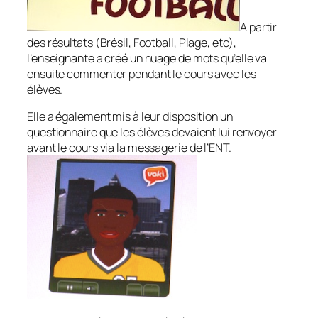
A partir
des résultats (Brésil, Football, Plage, etc),
l’enseignante a créé un nuage de mots qu’elle va
ensuite commenter pendant le cours avec les
élèves.
Elle a également mis à leur disposition un
questionnaire que les élèves devaient lui renvoyer
avant le cours via la messagerie de l’ENT.