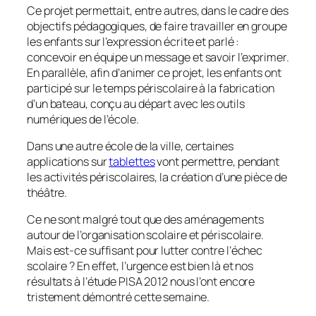
Ce projet permettait, entre autres, dans le cadre des
objectifs pédagogiques, de faire travailler en groupe
les enfants sur l’expression écrite et parlé :
concevoir en équipe un message et savoir l’exprimer.
En parallèle, afin d’animer ce projet, les enfants ont
participé sur le temps périscolaire à la fabrication
d’un bateau, conçu au départ avec les outils
numériques de l’école.
Dans une autre école de la ville, certaines
applications sur
tablettes
vont permettre, pendant
les activités périscolaires, la création d’une pièce de
théâtre.
Ce ne sont malgré tout que des aménagements
autour de l’organisation scolaire et périscolaire.
Mais est-ce suffisant pour lutter contre l’échec
scolaire ? En effet, l’urgence est bien là et nos
résultats à l’étude PISA 2012 nous l’ont encore
tristement démontré cette semaine.