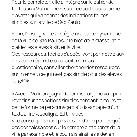
Pour le compléter, elle a intégré sur le cahier de
textes un « Voki », une ressource audio sous forme
d’avatar qui va donner des indications toutes
simples sur la ville de Sao Paulo.
Enfin, l’enseignante a intégré une carte dynamique
de la ville de Sao Paulo sur le blog de la classe, afin
d’aider les élèves à situer la ville.
Ces ressources, faciles d’accès, vont permettre aux
élèves de répondre plus facilement au
questionnaire, sans aller chercher des ressources
sur internet, ce qui n’est pas simple pour des élèves
ème
de 6
.
«
Avec le Voki, on gagne du temps car je ne vais pas
revenir sur ces notions simples pendant le cours et
cette forme de personnage plaît davantage qu’un
texte à lire
», souligne Edith Maes.
«
Je pense qu’ils n’ont pas besoin d’aide pour acquérir
des connaissances sur le nombre d’habitants de la
ville par exemple et je pourrais ainsi les aider en