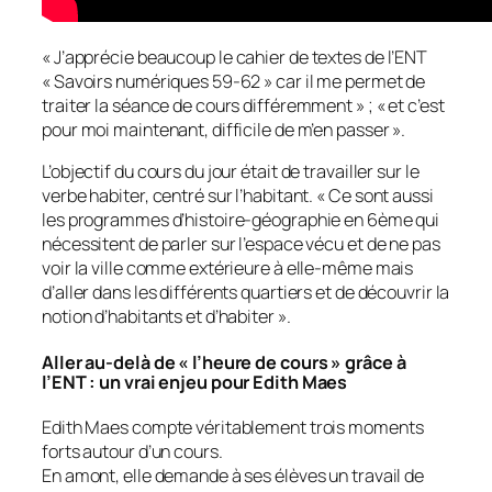
«
J’apprécie beaucoup le cahier de textes de l’ENT
« Savoirs numériques 59-62 » car il me permet de
traiter la séance de cours différemment
» ; «
et c’est
pour moi maintenant, difficile de m’en passer
».
L’objectif du cours du jour était de travailler sur le
verbe habiter, centré sur l’habitant. «
Ce sont aussi
les programmes d’histoire-géographie en 6ème qui
nécessitent de parler sur l’espace vécu et de ne pas
voir la ville comme extérieure à elle-même mais
d’aller dans les différents quartiers et de découvrir la
notion d’habitants et d’habiter
».
Aller au-delà de « l’heure de cours » grâce à
l’ENT : un vrai enjeu pour Edith Maes
Edith Maes compte véritablement trois moments
forts autour d’un cours.
En amont, elle demande à ses élèves un travail de