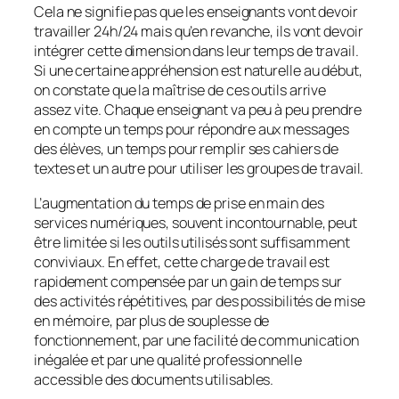
Cela ne signifie pas que les enseignants vont devoir
travailler 24h/24 mais qu’en revanche, ils vont devoir
intégrer cette dimension dans leur temps de travail.
Si une certaine appréhension est naturelle au début,
on constate que la maîtrise de ces outils arrive
assez vite. Chaque enseignant va peu à peu prendre
en compte un temps pour répondre aux messages
des élèves, un temps pour remplir ses cahiers de
textes et un autre pour utiliser les groupes de travail.
L’augmentation du temps de prise en main des
services numériques, souvent incontournable, peut
être limitée si les outils utilisés sont suffisamment
conviviaux. En effet, cette charge de travail est
rapidement compensée par un gain de temps sur
des activités répétitives, par des possibilités de mise
en mémoire, par plus de souplesse de
fonctionnement, par une facilité de communication
inégalée et par une qualité professionnelle
accessible des documents utilisables.