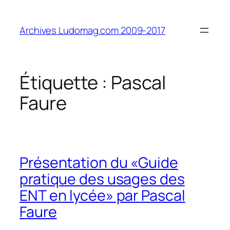
Aller
au
Archives Ludomag.com 2009-2017
contenu
Étiquette :
Pascal
Faure
Présentation du «Guide
pratique des usages des
ENT en lycée» par Pascal
Faure