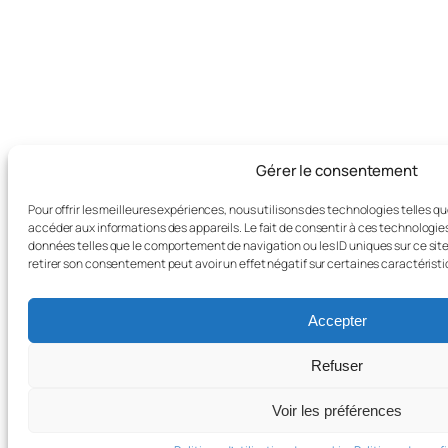
Gérer le consentement
Pour offrir les meilleures expériences, nous utilisons des technologies telles q
accéder aux informations des appareils. Le fait de consentir à ces technologie
données telles que le comportement de navigation ou les ID uniques sur ce site.
retirer son consentement peut avoir un effet négatif sur certaines caractéristi
Accepter
Refuser
Voir les préférences