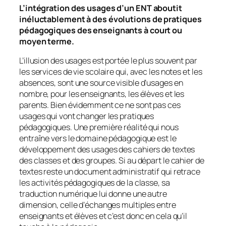
L’intégration des usages d’un ENT aboutit
inéluctablement à des évolutions de pratiques
pédagogiques des enseignants à court ou
moyen terme.
L’illusion des usages est portée le plus souvent par
les services de vie scolaire qui, avec les notes et les
absences, sont une source visible d’usages en
nombre, pour les enseignants, les élèves et les
parents. Bien évidemment ce ne sont pas ces
usages qui vont changer les pratiques
pédagogiques. Une première réalité qui nous
entraîne vers le domaine pédagogique est le
développement des usages des cahiers de textes
des classes et des groupes. Si au départ le cahier de
textes reste un document administratif qui retrace
les activités pédagogiques de la classe, sa
traduction numérique lui donne une autre
dimension, celle d’échanges multiples entre
enseignants et élèves et c’est donc en cela qu’il