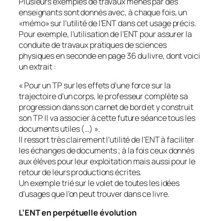
Plusieurs exemples de travaux menés par des
enseignants sont donnés avec, à chaque fois, un
«
mémo
» sur l’utilité de l’ENT dans cet usage précis.
Pour exemple, l’utilisation de l’ENT pour assurer la
conduite de travaux pratiques de sciences
physiques en seconde en page 36 du livre, dont voici
un extrait :
«
Pour un TP sur les effets d’une force sur la
trajectoire d’un corps, le professeur complète sa
progression dans son carnet de bord et y construit
son TP. Il va associer à cette future séance tous les
documents utiles (…)
».
Il ressort très clairement l’utilité de l’ENT à faciliter
les échanges de documents ; à la fois ceux donnés
aux élèves pour leur exploitation mais aussi pour le
retour de leurs productions écrites.
Un exemple trié sur le volet de toutes les idées
d’usages que l’on peut trouver dans ce livre.
L’ENT en perpétuelle évolution