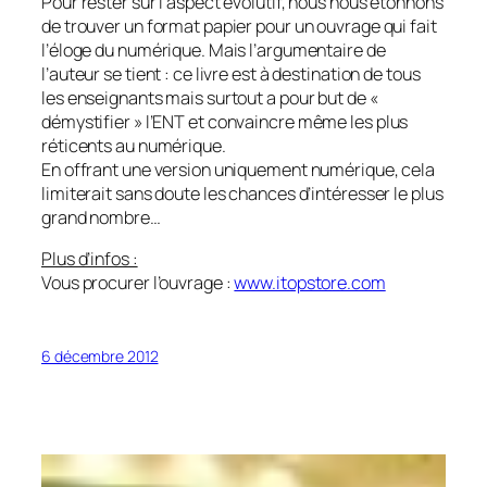
Pour rester sur l’aspect évolutif, nous nous étonnons
de trouver un format papier pour un ouvrage qui fait
l’éloge du numérique. Mais l’argumentaire de
l’auteur se tient : ce livre est à destination de tous
les enseignants mais surtout a pour but de «
démystifier
» l’ENT et convaincre même les plus
réticents au numérique.
En offrant une version uniquement numérique, cela
limiterait sans doute les chances d’intéresser le plus
grand nombre…
Plus d’infos :
Vous procurer l’ouvrage :
www.itopstore.com
6 décembre 2012