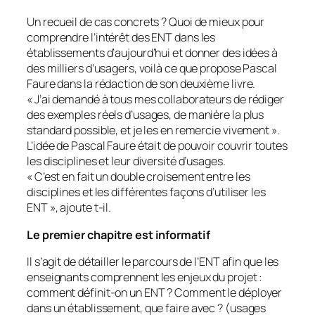
Un recueil de cas concrets ? Quoi de mieux pour
comprendre l’intérêt des ENT dans les
établissements d’aujourd’hui et donner des idées à
des milliers d’usagers, voilà ce que propose Pascal
Faure dans la rédaction de son deuxième livre.
«
J’ai demandé à tous mes collaborateurs de rédiger
des exemples réels d’usages, de manière la plus
standard possible, et je les en remercie vivement
».
L’idée de Pascal Faure était de pouvoir couvrir toutes
les disciplines et leur diversité d’usages.
«
C’est en fait un double croisement entre les
disciplines et les différentes façons d’utiliser les
ENT
», ajoute t-il.
Le premier chapitre est informatif
Il s’agit de détailler le parcours de l’ENT afin que les
enseignants comprennent les enjeux du projet :
comment définit-on un ENT ? Comment le déployer
dans un établissement, que faire avec ? (usages