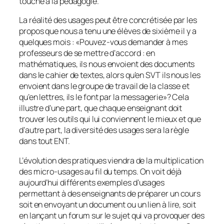
touche à la pédagogie.
La réalité des usages peut être concrétisée par les
propos que nous a tenu une élèves de sixième il y a
quelques mois : «
Pouvez-vous demander à mes
professeurs de se mettre d’accord : en
mathématiques, ils nous envoient des documents
dans le cahier de textes, alors qu’en SVT ils nous les
envoient dans le groupe de travail de la classe et
qu’en lettres, ils le font par la messagerie
»? Cela
illustre d’une part, que chaque enseignant doit
trouver les outils qui lui conviennent le mieux et que
d’autre part, la diversité des usages sera la règle
dans tout ENT.
L’évolution des pratiques viendra de la multiplication
des micro-usages au fil du temps. On voit déjà
aujourd’hui différents exemples d’usages
permettant à des enseignants de préparer un cours
soit en envoyant un document ou un lien à lire, soit
en lançant un forum sur le sujet qui va provoquer des