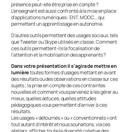
présence peut-elle être prise en compte ?
L’enseignant est aussi confronté à la mise en place
d’applications numériques : ENT, MOOC… qui
permettent un apprentissage en autonomie.
D’autres outils permettent des usages sociaux, tels
que Tweeter ou Skype utilisés en classe. Comment
ces outils permettent-ils la focalisation de
l’attention et la mobilisation des apprenants ?
Dans votre présentation il s’agira de mettre en
lumière
toutes formes d’usages mettant en avant
des résultats ou des observations en classe sur ces
sujets ; la prise en compte de ces contraintes
nouvelles et comment vous parvenez à les gérer au
mieux, quelles astuces, quelles attitudes
pédagogiques vous permettent d’arriver à ces
résultats.
Les usages «
détournés
» ou «
conventionnels
» ont
tout autant d’intérêt et nous souhaitons, via ces
ateliers, afficher toute la diversité créative des