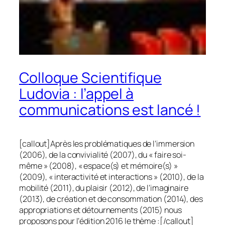
Colloque Scientifique
Ludovia : l’appel à
communications est lancé !
[callout]Après les problématiques de l’immersion
(2006), de la convivialité (2007), du « faire soi-
même » (2008), « espace(s) et mémoire(s) »
(2009), « interactivité et interactions » (2010), de la
mobilité (2011), du plaisir (2012), de l’imaginaire
(2013), de création et de consommation (2014), des
appropriations et détournements (2015) nous
proposons pour l’édition 2016 le thème :[/callout]