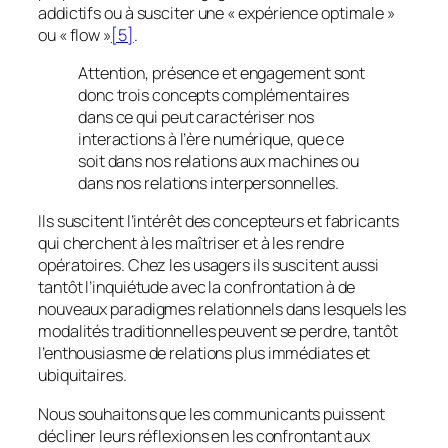
addictifs ou à susciter une «
expérience optimale
»
ou «
flow
»
[5]
.
Attention, présence et engagement sont
donc trois concepts complémentaires
dans ce qui peut caractériser nos
interactions à l’ère numérique, que ce
soit dans nos relations aux machines ou
dans nos relations interpersonnelles.
Ils suscitent l’intérêt des concepteurs et fabricants
qui cherchent à les maîtriser et à les rendre
opératoires. Chez les usagers ils suscitent aussi
tantôt l’inquiétude avec la confrontation à de
nouveaux paradigmes relationnels dans lesquels les
modalités traditionnelles peuvent se perdre, tantôt
l’enthousiasme de relations plus immédiates et
ubiquitaires.
Nous souhaitons que les communicants puissent
décliner leurs réflexions en les confrontant aux