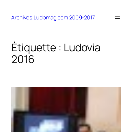
Aller
au
Archives Ludomag.com 2009-2017
contenu
Étiquette :
Ludovia
2016