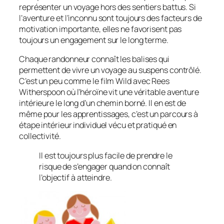
représenter un voyage hors des sentiers battus. Si
l’aventure et l’inconnu sont toujours des facteurs de
motivation importante, elles ne favorisent pas
toujours un engagement sur le long terme.
Chaque randonneur connaît les balises qui
permettent de vivre un voyage au suspens contrôlé.
C’est un peu comme le film
Wild
avec Rees
Witherspoon où l’héroïne vit une véritable aventure
intérieure le long d’un chemin borné. Il en est de
même pour les apprentissages, c’est un parcours à
étape intérieur individuel vécu et pratiqué en
collectivité.
Il est toujours plus facile de prendre le
risque de s’engager quand on connaît
l’objectif à atteindre.