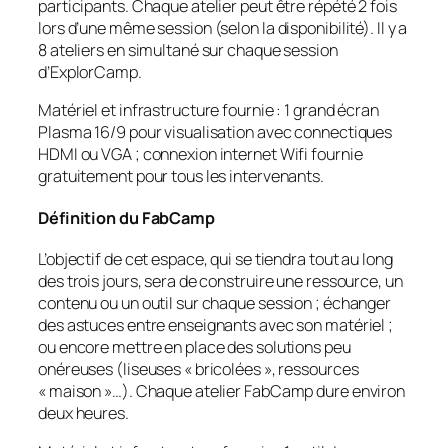
participants. Chaque atelier peut être répété 2 fois
lors d’une même session (selon la disponibilité). Il y a
8 ateliers en simultané sur chaque session
d’ExplorCamp.
Matériel et infrastructure fournie : 1 grand écran
Plasma 16/9 pour visualisation avec connectiques
HDMI ou VGA ; connexion internet Wifi fournie
gratuitement pour tous les intervenants.
Définition du FabCamp
L’objectif de cet espace, qui se tiendra tout au long
des trois jours, sera de construire une ressource, un
contenu ou un outil sur chaque session ; échanger
des astuces entre enseignants avec son matériel ;
ou encore mettre en place des solutions peu
onéreuses (liseuses « bricolées », ressources
« maison »…). Chaque atelier FabCamp dure environ
deux heures.