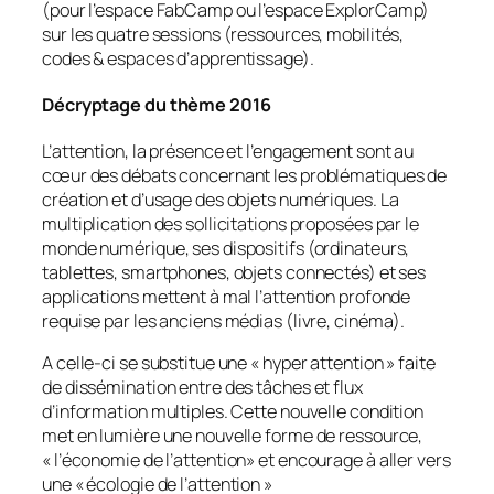
(pour l’espace FabCamp ou l’espace ExplorCamp)
sur les quatre sessions (ressources, mobilités,
codes & espaces d’apprentissage).
Décryptage du thème 2016
L’attention, la présence et l’engagement sont au
cœur des débats concernant les problématiques de
création et d’usage des objets numériques. La
multiplication des sollicitations proposées par le
monde numérique, ses dispositifs (ordinateurs,
tablettes, smartphones, objets connectés) et ses
applications mettent à mal l’attention profonde
requise par les anciens médias (livre, cinéma).
A celle-ci se substitue une «
hyper attention
» faite
de dissémination entre des tâches et flux
d’information multiples. Cette nouvelle condition
met en lumière une nouvelle forme de ressource,
«
l’économie de l’attention
» et encourage à aller vers
une «
écologie de l’attention
»