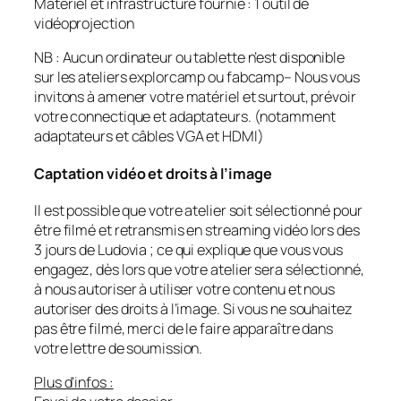
Matériel et infrastructure fournie : 1 outil de
vidéoprojection
NB : Aucun ordinateur ou tablette n’est disponible
sur les ateliers explorcamp ou fabcamp– Nous vous
invitons à amener votre matériel et surtout, prévoir
votre connectique et adaptateurs. (notamment
adaptateurs et câbles VGA et HDMI)
Captation vidéo et droits à l’image
Il est possible que votre atelier soit sélectionné pour
être filmé et retransmis en streaming vidéo lors des
3 jours de Ludovia ; ce qui explique que vous vous
engagez, dès lors que votre atelier sera sélectionné,
à nous autoriser à utiliser votre contenu et nous
autoriser des droits à l’image. Si vous ne souhaitez
pas être filmé, merci de le faire apparaître dans
votre lettre de soumission.
Plus d’infos :