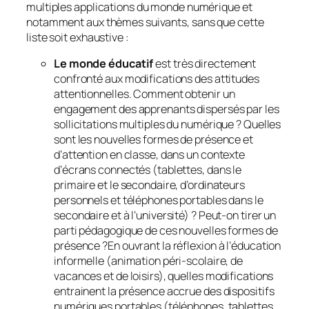
multiples applications du monde numérique et
notamment aux thèmes suivants, sans que cette
liste soit exhaustive :
Le monde éducatif
est très directement
confronté aux modifications des attitudes
attentionnelles. Comment obtenir un
engagement des apprenants dispersés par les
sollicitations multiples du numérique ? Quelles
sont les nouvelles formes de présence et
d’attention en classe, dans un contexte
d’écrans connectés (tablettes, dans le
primaire et le secondaire, d’ordinateurs
personnels et téléphones portables dans le
secondaire et à l’université) ? Peut-on tirer un
parti pédagogique de ces nouvelles formes de
présence ?En ouvrant la réflexion à l’éducation
informelle (animation péri-scolaire, de
vacances et de loisirs), quelles modifications
entrainent la présence accrue des dispositifs
numériques portables (téléphones, tablettes,