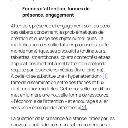
Formes d’attention, formes de
présence, engagement
Attention, présence et engagement sont au cœur
des débats concernant les problématiques de
création et d’usage des objets numériques. La
multiplication des sollicitations proposées par le
monde numérique, ses dispositifs (ordinateurs,
tablettes, smartphones, objets connectés) et ses
applications mettent à mal l’attention profonde
requise par les anciens médias (livre, cinéma).
A celle-ci se substitue une «
hyper attention
»
[1]
faite de dissémination entre des tâches et flux
d’information multiples. Cette nouvelle condition
met en lumière une nouvelle forme de ressource,
«
l’économie de l’attention
» et encourage à aller
vers une «
écologie de l’attention
»
[2]
.
La question de la présence à distance initiée par les
nouveaux outils de communication numériques a