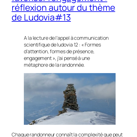
réflexion autour du thème
de Ludovia#13
A la lecture de l’appel à communication
scientifique de ludovia 12 : « Formes
d’attention, formes de présence,
engagement », j’ai pensé à une
métaphore de la randonnée.
Chaque randonneur connaît la complexité que peut