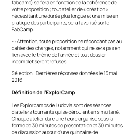
fabcamp) se fera en fonction de la cohérence de
votre proposition ; tout atelier de «
création
»
nécessitant une durée plus longue et une mise en
pratique des participants, sera favorisé sur le
FabCamp.
->Attention, toute proposition ne répondant pas au
cahier des charges, notamment qui ne sera pas en
lien avec le thème de l’année et tout dossier
incomplet seront refusés.
Sélection : Dernières réponses données le 15 mai
2016
Définition de l’ExplorCamp
Les Explorcamps de Ludovia sont des séances
d’ateliers tournants qui se déroulent en simultané.
Chaque atelier dure une heure organisé sous la
forme de 30 minutes de présentation et 30 minutes
de discussion autour d’une quinzaine de