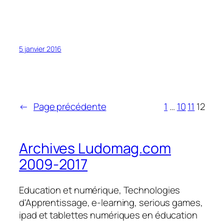
5 janvier 2016
←
Page précédente
1
…
10
11
12
Archives Ludomag.com
2009-2017
Education et numérique, Technologies
d'Apprentissage, e-learning, serious games,
ipad et tablettes numériques en éducation