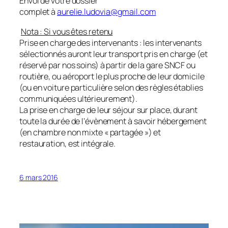
Envoi de votre dossier
complet à
aurelie.ludovia@gmail.com
Nota : Si vous êtes retenu
Prise en charge des intervenants : les intervenants
sélectionnés auront leur transport pris en charge (et
réservé par nos soins) à partir de la gare SNCF ou
routière, ou aéroport le plus proche de leur domicile
(ou en voiture particulière selon des règles établies
communiquées ultérieurement).
La prise en charge de leur séjour sur place, durant
toute la durée de l’évènement à savoir hébergement
(en chambre non mixte « partagée ») et
restauration, est intégrale.
6 mars 2016