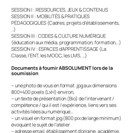
SESSION I : RESSOURCES, JEUX & CONTENUS
SESSION II : MOBILITÉS & PRATIQUES
PÉDAGOGIQUES (Cadres, projets d’établissements,
..)
SESSION III : CODES & CULTURE NUMÉRIQUE
(éducation aux média, programmation, formation,..)
SESSION IV : ESPACES d’APPRENTISSAGE (La
Classe, l’ENT, les MOOC, les LMS, …)
Documents à fournir ABSOLUMENT lors de la
soumission
– une photo de vous en format .jpg aux dimensions
800×400 pixels (LxH) environ,
– un texte de présentation (Bio) de l’intervenant /
compétence / qui il est / expérience, liens vers ses
activités liées au numérique…
– un visuel en format jpg (800 pix de large minimum)
évoquant le sujet de l’atelier
– adresse email, établissement d’origine, académie,