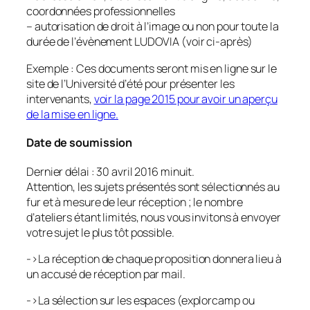
coordonnées professionnelles
– autorisation de droit à l’image ou non pour toute la
durée de l’évènement LUDOVIA (voir ci-après)
Exemple : Ces documents seront mis en ligne sur le
site de l’Université d’été pour présenter les
intervenants,
voir la page 2015 pour avoir un aperçu
de la mise en ligne.
Date de soumission
Dernier délai : 30 avril 2016 minuit.
Attention, les sujets présentés sont sélectionnés au
fur et à mesure de leur réception ; le nombre
d’ateliers étant limités, nous vous invitons à envoyer
votre sujet le plus tôt possible.
->La réception de chaque proposition donnera lieu à
un accusé de réception par mail.
->La sélection sur les espaces (explorcamp ou