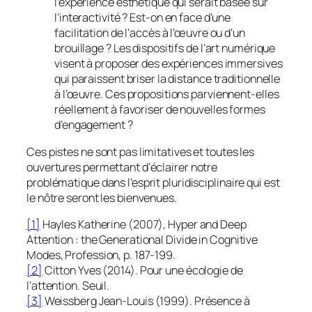
l’expérience esthétique qui serait basée sur
l’interactivité ? Est-on en face d’une
facilitation de l’accès à l’œuvre ou d’un
brouillage ? Les dispositifs de l’art numérique
visent à proposer des expériences immersives
qui paraissent briser la distance traditionnelle
à l’œuvre. Ces propositions parviennent-elles
réellement à favoriser de nouvelles formes
d’engagement ?
Ces pistes ne sont pas limitatives et toutes les
ouvertures permettant d’éclairer notre
problématique dans l’esprit pluridisciplinaire qui est
le nôtre seront les bienvenues.
[1]
Hayles Katherine (2007), Hyper and Deep
Attention : the Generational Divide in Cognitive
Modes, Profession, p. 187-199.
[2]
Citton Yves (2014). Pour une écologie de
l’attention. Seuil.
[3]
Weissberg Jean-Louis (1999). Présence à