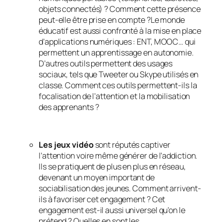
objets connectés) ? Comment cette présence
peut-elle être prise en compte ?Le monde
éducatif est aussi confronté à la mise en place
d’applications numériques : ENT, MOOC… qui
permettent un apprentissage en autonomie.
D’autres outils permettent des usages
sociaux, tels que Tweeter ou Skype utilisés en
classe. Comment ces outils permettent-ils la
focalisation de l’attention et la mobilisation
des apprenants ?
Les jeux vidéo
sont réputés captiver
l’attention voire même générer de l’addiction.
Ils se pratiquent de plus en plus en réseau,
devenant un moyen important de
sociabilisation des jeunes. Comment arrivent-
ils à favoriser cet engagement ? Cet
engagement est-il aussi universel qu’on le
prétend ? Quelles en sont les