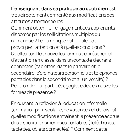
L’enseignant dans sa pratique au quotidien
est
très directement confronté aux modifications des
attitudes attentionnelles.
Comment obtenir un engagement des apprenants
dispersés par les sollicitations multiples du
numérique ? Le numérique est-il utile pour
provoquer l’attention et à quelles conditions ?
Quelles sont les nouvelles formes de présence et
d’attention en classe, dans un contexte d’écrans
connectés (tablettes, dans le primaire et le
secondaire, d’ordinateurs personnels et téléphones
portables dans le secondaire et à l’université) ?
Peut-on tirer un parti pédagogique de ces nouvelles
formes de présence ?
En ouvrant la réflexion à l’éducation informelle
(animation péri-scolaire, de vacances et de loisirs),
quelles modifications entrainent la présence accrue
des dispositifs numériques portables (téléphones,
tablettes, objets connectés) ? Comment cette