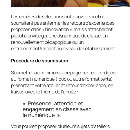
Les critères de sélection sont «
ouverts »
et ne
souhaitent pas enfermer les retours d’expériences
proposés dans «
l’innovation
» mais s’attacheront
plutôt à envisager une dynamique de classe, un
renouvellement pédagogique ou un
entrainement/impact au niveau de l’établissement.
Procédure de soumission
Soumettre au minimum, une page écrite et rédigée
au format numérique (.doc ou autre format texte)
présentant votre atelier et retour d’expérience, en
liaison avec le thème de l’année :
«
Présence, attention et
engagement en
classe avec
le numérique
».
Vous pouvez proposer plusieurs sujets d’ateliers