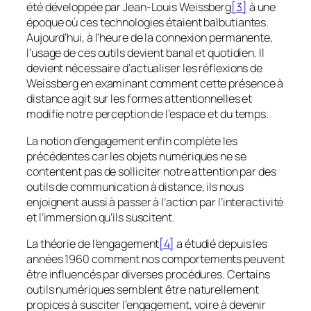
été développée par Jean-Louis Weissberg
[3]
à une
époque où ces technologies étaient balbutiantes.
Aujourd’hui, à l’heure de la connexion permanente,
l’usage de ces outils devient banal et quotidien. Il
devient nécessaire d’actualiser les réflexions de
Weissberg en examinant comment cette présence à
distance agit sur les formes attentionnelles et
modifie notre perception de l’espace et du temps.
La notion d’engagement enfin complète les
précédentes car les objets numériques ne se
contentent pas de solliciter notre attention par des
outils de communication à distance, ils nous
enjoignent aussi à passer à l’action par l’interactivité
et l’immersion qu’ils suscitent.
La théorie de l’engagement
[4]
a étudié depuis les
années 1960 comment nos comportements peuvent
être influencés par diverses procédures. Certains
outils numériques semblent être naturellement
propices à susciter l’engagement, voire à devenir