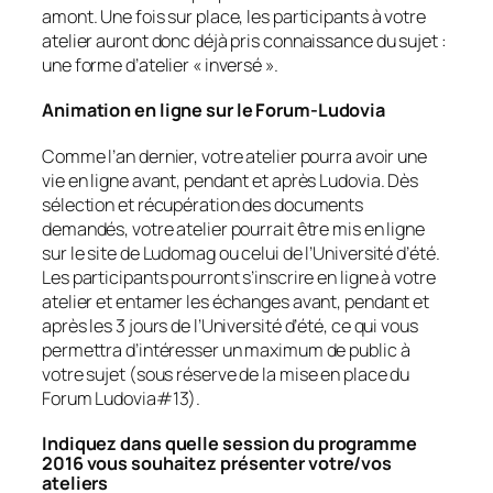
amont. Une fois sur place, les participants à votre
atelier auront donc déjà pris connaissance du sujet :
une forme d’atelier « inversé ».
Animation en ligne sur le Forum-Ludovia
Comme l’an dernier, votre atelier pourra avoir une
vie en ligne avant, pendant et après Ludovia. Dès
sélection et récupération des documents
demandés, votre atelier pourrait être mis en ligne
sur le site de Ludomag ou celui de l’Université d’été.
Les participants pourront s’inscrire en ligne à votre
atelier et entamer les échanges avant, pendant et
après les 3 jours de l’Université d’été, ce qui vous
permettra d’intéresser un maximum de public à
votre sujet (
sous réserve de la mise en place du
Forum Ludovia#13
).
Indiquez dans quelle session du programme
2016 vous souhaitez présenter votre/vos
ateliers