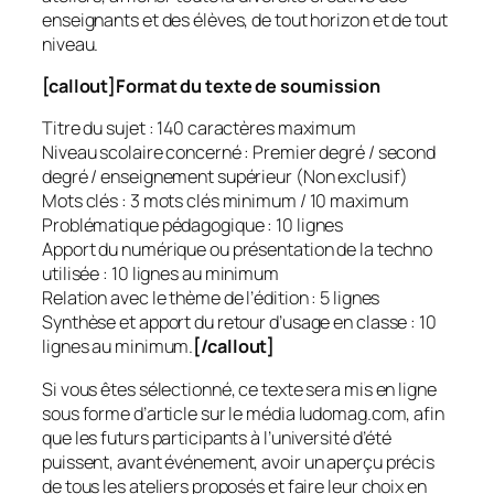
enseignants et des élèves, de tout horizon et de tout
niveau.
[callout]Format du texte de soumission
Titre du sujet : 140 caractères maximum
Niveau scolaire concerné : Premier degré / second
degré / enseignement supérieur (Non exclusif)
Mots clés : 3 mots clés minimum / 10 maximum
Problématique pédagogique : 10 lignes
Apport du numérique ou présentation de la techno
utilisée : 10 lignes au minimum
Relation avec le thème de l’édition : 5 lignes
Synthèse et apport du retour d’usage en classe : 10
lignes au minimum.
[/callout]
Si vous êtes sélectionné, ce texte sera mis en ligne
sous forme d’article sur le média ludomag.com, afin
que les futurs participants à l’université d’été
puissent, avant événement, avoir un aperçu précis
de tous les ateliers proposés et faire leur choix en