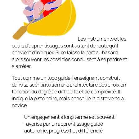
Les instruments et les
outils d’apprentissages sont autant de route qu’il
convient d’indiquer. Si on laisse la part au hasard
alors souvent les possibles conduisent à se perdre et
à arrêter.
Tout comme un topo guide, l’enseignant construit
dans sa scénarisation une architecture des choix en
fonction du degré de difficulté et de complexité. Il
indique la piste noire, mais conseille la piste verte au
novice.
Un engagement à long terme est souvent
favorisé par un apprentissage guidé,
autonome, progressif et différencié.