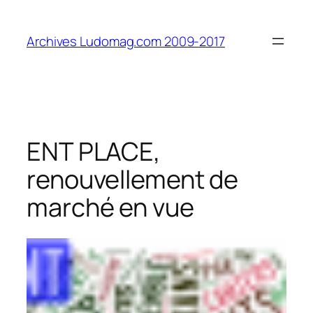
Aller
au
Archives Ludomag.com 2009-2017
contenu
ENT PLACE,
renouvellement de
marché en vue