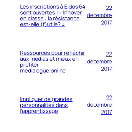
Les inscriptions à Eidos 64
22
sont ouvertes ! « Innover
décembre
en classe : la résistance
2017
est-elle (f)utile? »
Ressources pour réfléchir
22
aux médias et mieux en
décembre
profiter :
2017
medialogue.online
22
Impliquer de grandes
décembre
personnalités dans
l’apprentissage
2017