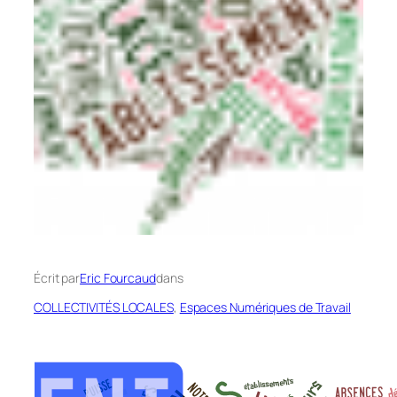
Écrit par
Eric Fourcaud
dans
COLLECTIVITÉS LOCALES
, 
Espaces Numériques de Travail