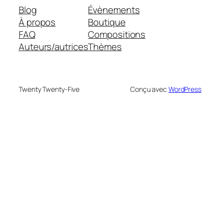
Blog
Évènements
À propos
Boutique
FAQ
Compositions
Auteurs/autrices
Thèmes
Twenty Twenty-Five
Conçu avec
WordPress