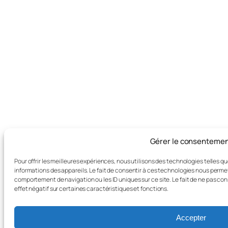
Gérer le consenteme
Pour offrir les meilleures expériences, nous utilisons des technologies telles 
informations des appareils. Le fait de consentir à ces technologies nous permet
comportement de navigation ou les ID uniques sur ce site. Le fait de ne pas co
effet négatif sur certaines caractéristiques et fonctions.
Accepter