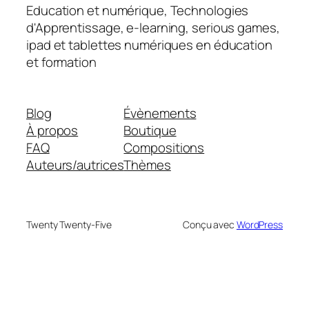
Education et numérique, Technologies
d'Apprentissage, e-learning, serious games,
ipad et tablettes numériques en éducation
et formation
Blog
Évènements
À propos
Boutique
FAQ
Compositions
Auteurs/autrices
Thèmes
Twenty Twenty-Five
Conçu avec
WordPress