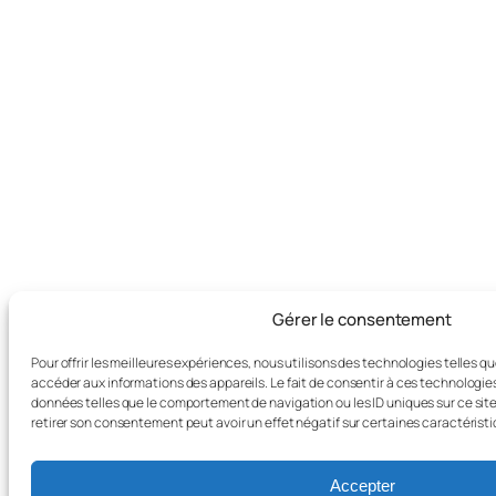
Gérer le consentement
Pour offrir les meilleures expériences, nous utilisons des technologies telles q
accéder aux informations des appareils. Le fait de consentir à ces technologie
données telles que le comportement de navigation ou les ID uniques sur ce site.
retirer son consentement peut avoir un effet négatif sur certaines caractéristi
Accepter