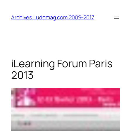
Aller
au
Archives Ludomag.com 2009-2017
contenu
iLearning Forum Paris
2013