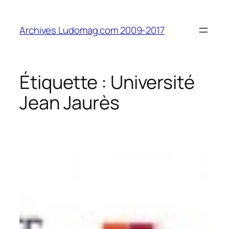
Aller
au
Archives Ludomag.com 2009-2017
contenu
Étiquette :
Université
Jean Jaurès