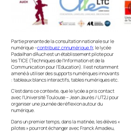
Partie prenante de la consultation nationale sur le
numérique –
contribuez.cnnumérique.fr
, le lycée
Padailhan d’Auch est un établissement pilote pour
les TICE (Techniques de l’Information et de la
Communication pour l’Education). Il est notamment
amené à utiliser des supports numériques innovants
: tableaux blancs interactifs, tables numériques etc.
C’est dans ce contexte, que le lycée a pris contact
avec l’Université Toulouse – Jean Jaurès / UT2J pour
organiser une journée de réflexion autour du
numérique.
Dans un premier temps, dans la matinée, les élèves «
pilotes » pourront échanger avec Franck Amadieu,