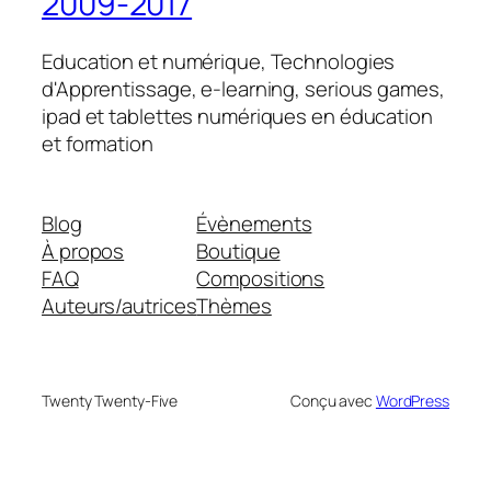
2009-2017
Education et numérique, Technologies
d'Apprentissage, e-learning, serious games,
ipad et tablettes numériques en éducation
et formation
Blog
Évènements
À propos
Boutique
FAQ
Compositions
Auteurs/autrices
Thèmes
Twenty Twenty-Five
Conçu avec
WordPress