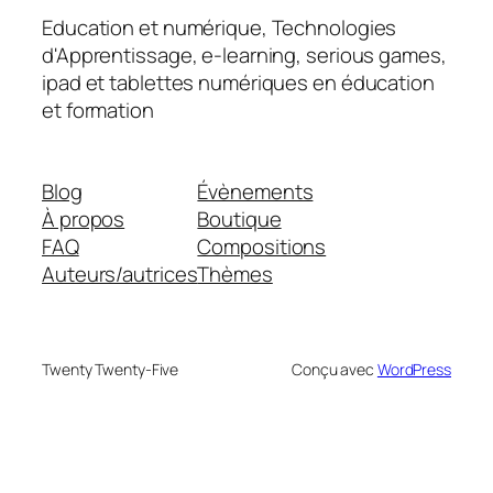
Education et numérique, Technologies
d'Apprentissage, e-learning, serious games,
ipad et tablettes numériques en éducation
et formation
Blog
Évènements
À propos
Boutique
FAQ
Compositions
Auteurs/autrices
Thèmes
Twenty Twenty-Five
Conçu avec
WordPress