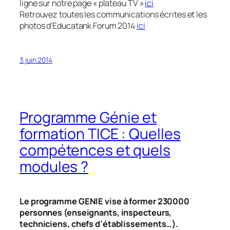
ligne sur notre page « plateau TV »
ici
Retrouvez toutes les communications écrites et les
photos d’Educatank Forum 2014
ici
3 juin 2014
Programme Génie et
formation TICE : Quelles
compétences et quels
modules ?
Le programme GENIE vise à former 230000
personnes (enseignants, inspecteurs,
techniciens, chefs d’établissements…).