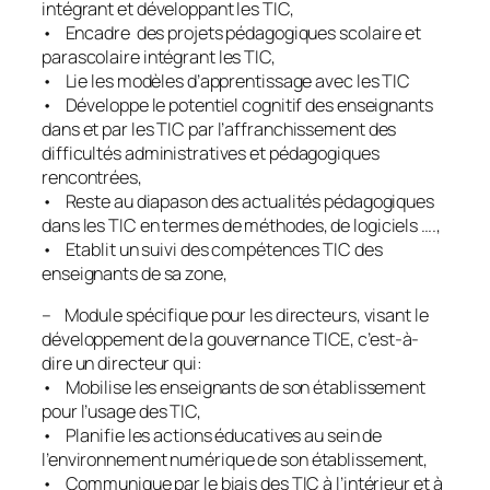
intégrant et développant les TIC,
• Encadre des projets pédagogiques scolaire et
parascolaire intégrant les TIC,
• Lie les modèles d’apprentissage avec les TIC
• Développe le potentiel cognitif des enseignants
dans et par les TIC par l’affranchissement des
difficultés administratives et pédagogiques
rencontrées,
• Reste au diapason des actualités pédagogiques
dans les TIC en termes de méthodes, de logiciels ….,
• Etablit un suivi des compétences TIC des
enseignants de sa zone,
– Module spécifique pour les directeurs, visant le
développement de la gouvernance TICE, c’est-à-
dire un directeur qui:
• Mobilise les enseignants de son établissement
pour l’usage des TIC,
• Planifie les actions éducatives au sein de
l’environnement numérique de son établissement,
• Communique par le biais des TIC à l’intérieur et à