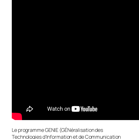
Le programme GENIE (GÉNéralisation des
Technologies d’Information et de Communication