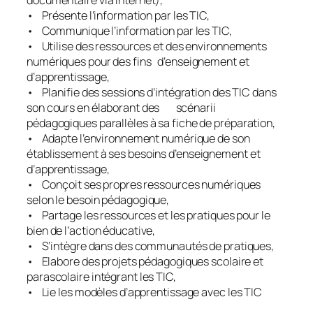
• Présente l’information par les TIC,
• Communique l’information par les TIC,
• Utilise des ressources et des environnements
numériques pour des fins d’enseignement et
d’apprentissage,
• Planifie des sessions d’intégration des TIC dans
son cours en élaborant des scénarii
pédagogiques parallèles à sa fiche de préparation,
• Adapte l’environnement numérique de son
établissement à ses besoins d’enseignement et
d’apprentissage,
• Conçoit ses propres ressources numériques
selon le besoin pédagogique,
• Partage les ressources et les pratiques pour le
bien de l’action éducative,
• S’intègre dans des communautés de pratiques,
• Elabore des projets pédagogiques scolaire et
parascolaire intégrant les TIC,
• Lie les modèles d’apprentissage avec les TIC