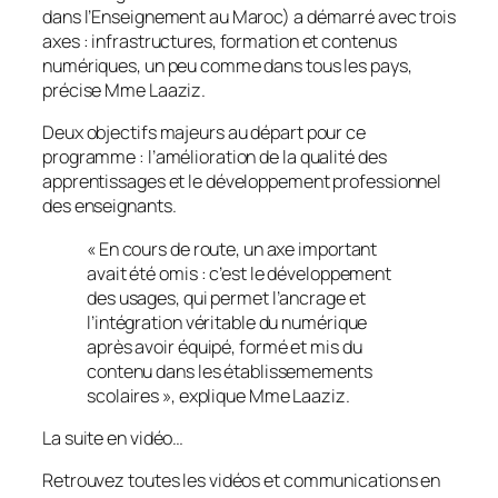
dans l’Enseignement au Maroc) a démarré avec trois
axes : infrastructures, formation et contenus
numériques, un peu comme dans tous les pays,
précise Mme Laaziz.
Deux objectifs majeurs au départ pour ce
programme : l’amélioration de la qualité des
apprentissages et le développement professionnel
des enseignants.
« En cours de route, un axe important
avait été omis : c’est le développement
des usages, qui permet l’ancrage et
l’intégration véritable du numérique
après avoir équipé, formé et mis du
contenu dans les établissemements
scolaires », explique Mme Laaziz.
La suite en vidéo…
Retrouvez toutes les vidéos et communications en