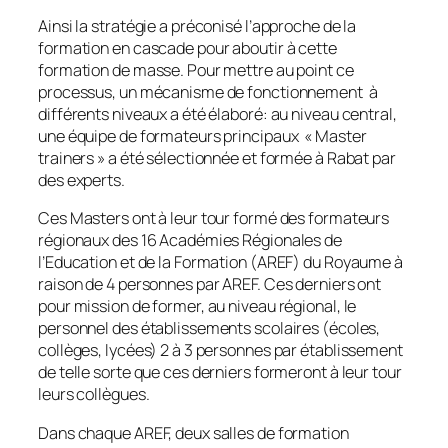
Ainsi la stratégie a préconisé l’approche de la
formation en cascade pour aboutir à cette
formation de masse. Pour mettre au point ce
processus, un mécanisme de fonctionnement à
différents niveaux a été élaboré: au niveau central,
une équipe de formateurs principaux « Master
trainers » a été sélectionnée et formée à Rabat par
des experts.
Ces Masters ont à leur tour formé des formateurs
régionaux des 16 Académies Régionales de
l’Education et de la Formation (AREF) du Royaume à
raison de 4 personnes par AREF. Ces derniers ont
pour mission de former, au niveau régional, le
personnel des établissements scolaires (écoles,
collèges, lycées) 2 à 3 personnes par établissement
de telle sorte que ces derniers formeront à leur tour
leurs collègues.
Dans chaque AREF, deux salles de formation