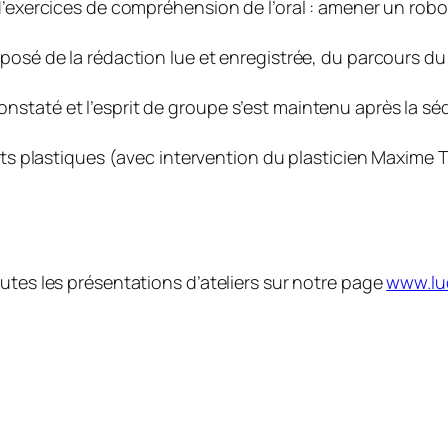
d’exercices de compréhension de l’oral : amener un robot
posé de la rédaction lue et enregistrée, du parcours du
staté et l’esprit de groupe s’est maintenu après la séq
Arts plastiques (avec intervention du plasticien Maxime 
utes les présentations d’ateliers sur notre page
www.lu