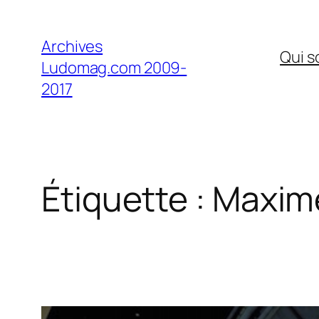
Aller
au
Archives
Qui 
contenu
Ludomag.com 2009-
2017
Étiquette :
Maxim