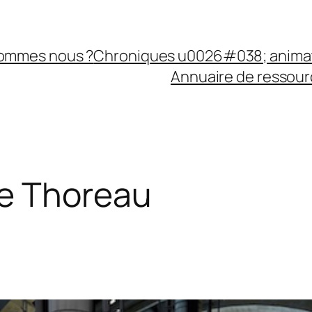
sommes nous ?
Chroniques u0026#038; anima
Annuaire de ressourc
e Thoreau