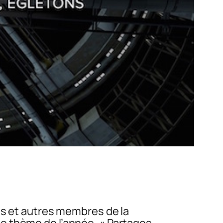
ts et autres membres de la
e thème de l’année, « Partages,