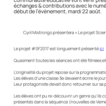
échanges & contributions avec le numé
début de l’évènement, mardi 22 août.
Cyril Mistrorigo présentera « Le projet Scie
Le projet #SF2017 est longuement présenté
ici
Quasiment toutes les séances ont été filmées et
L’originalité du projet repose sur la programmat
Les élèves d’une classe 3e devaient écrire le jo
Leur protagoniste devait donc retourner sur sa 
Les élèves ont pu re-découvrir un genre qu’ils co
présentés dans la séquence (nouvelles de Verne, d