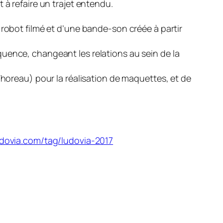
 à refaire un trajet entendu.
 robot filmé et d’une bande-son créée à partir
uence, changeant les relations au sein de la
Thoreau) pour la réalisation de maquettes, et de
dovia.com/tag/ludovia-2017