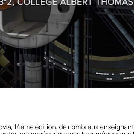
Ludovia, 14ème édition, de nombreux enseignan
ter leur expérience avec le numérique sur l