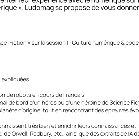
rique ». Ludomag se propose de vous donner 
nce-Fiction » sur la session I : Culture numérique & code
 expliquées.
ion de robots en cours de Français.
urnal de bord d’un héros ou d’une héroïne de Science Fi
planète d’origine, tout en rencontrant des épreuves évo
nnaissent très bien et enrichir leurs connaissances et l
e Orwell, Radbury, etc., ainsi que des extraits de IA de