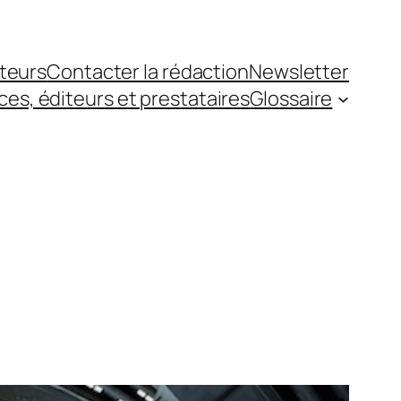
teurs
Contacter la rédaction
Newsletter
es, éditeurs et prestataires
Glossaire