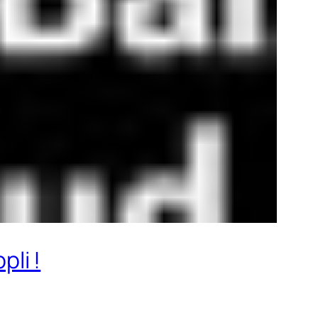
pli !