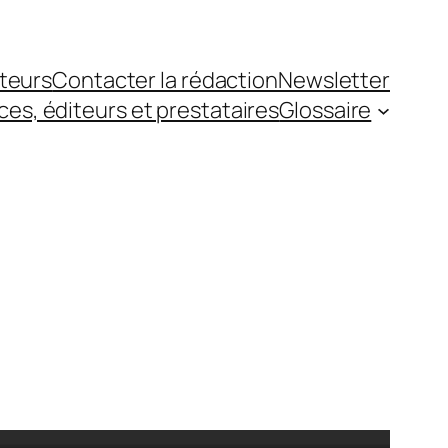
teurs
Contacter la rédaction
Newsletter
es, éditeurs et prestataires
Glossaire