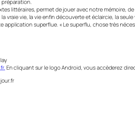
n préparation.
xtes littéraires, permet de jouer avec notre mémoire, de 
«
la vraie vie, la vie enfin découverte et éclaircie, la se
e application superflue. «
Le superflu, chose très néce
lay
fr.
En cliquant sur le logo Android, vous accèderez dir
our.fr