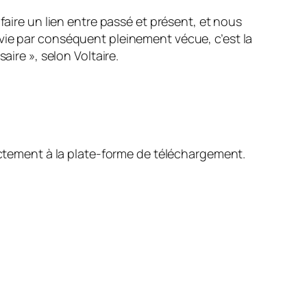
faire un lien entre passé et présent, et nous
ule vie par conséquent pleinement vécue, c’est la
ssaire
», selon Voltaire.
ectement à la plate-forme de téléchargement.