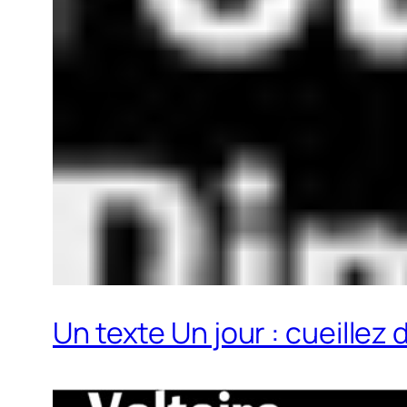
Un texte Un jour : cueillez d