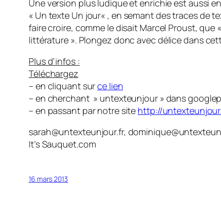
Une version plus ludique et enrichie est aussi e
«
Un texte Un jour
« , en semant des traces de te
faire croire, comme le disait Marcel Proust, que 
littérature
». Plongez donc avec délice dans cett
Plus d’infos :
Téléchargez
– en cliquant sur
ce lien
– en cherchant » untexteunjour » dans googlep
– en passant par notre site
http://untexteunjour.
sarah@untexteunjour.fr, dominique@untexteunj
It’s Sauquet.com
16 mars 2013