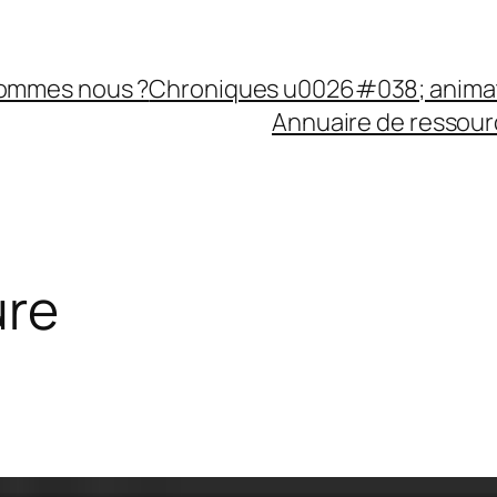
sommes nous ?
Chroniques u0026#038; anima
Annuaire de ressourc
ure