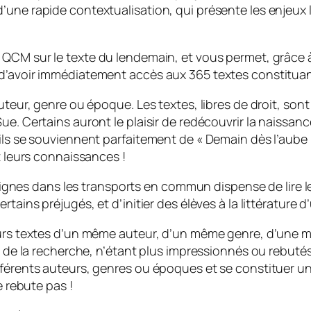
une rapide contextualisation, qui présente les enjeux li
QCM sur le texte du lendemain, et vous permet, grâce à 
 d’avoir immédiatement accès aux 365 textes constitua
auteur, genre ou époque. Les textes, libres de droit, son
Sue. Certains auront le plaisir de redécouvrir la naiss
’ils se souviennent parfaitement de «
Demain dès l’aube
t leurs connaissances !
x lignes dans les transports en commun dispense de lire l
tains préjugés, et d’initier des élèves à la littérature 
ieurs textes d’un même auteur, d’un même genre, d’une 
e de la recherche, n’étant plus impressionnés ou rebutés
férents auteurs, genres ou époques et se constituer un 
e rebute pas !