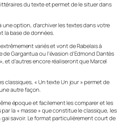
ttéraires du texte et permet de le situer dans
une option, d’archiver les textes dans votre
nt la base de données.
t extrêmement variés et vont de Rabelais à
ance de Gargantua ou l’évasion d’Edmond Dantès
», et d’autres encore réaliseront que Marcel
es classiques, «
Un texte Un jour
» permet de
d’une autre façon.
même époque et facilement les comparer et les
 par la «
masse
» que constitue le classique, les
gai savoir. Le format particulièrement court de