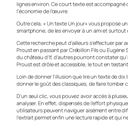
lignes environ. Ce court texte est accompagné d’
l’économie de l’œuvre.
Outre cela, «
Un texte Un jour
« vous propose un 
smartphone, de les envoyer à un ami et surtout
Cette recherche peut d’ailleurs s’effectuer par 
Proust en passant par Crébillon Fils ou Eugène 
du château d’If, d’autres pourront constater qu
Proust est drôle et accessible, le tout en testan
Loin de donner l’illusion que lire un texte de di
donner le goût des classiques, de faire tomber cer
D’un seul clic, vous pouvez avoir accès à plus
analyser. En effet, dispensés de l’effort physiqu
utilisateurs peuvent naviguer aisément entre dif
l’extrait permet enfin une lecture rapide et qui n