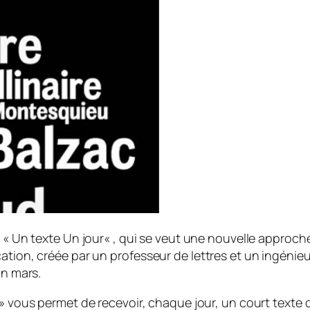
e «
Un texte Un jour
« , qui se veut une nouvelle approche 
ation, créée par un professeur de lettres et un ingénieur
in mars.
» vous permet de recevoir, chaque jour, un court texte de