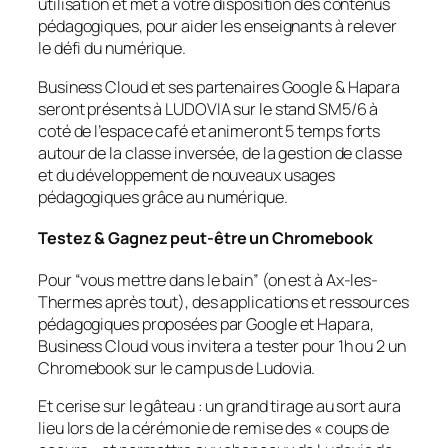
utilisation et met à votre disposition des contenus
pédagogiques, pour aider les enseignants à relever
le défi du numérique.
Business Cloud et ses partenaires Google & Hapara
seront présents à LUDOVIA sur le stand SM5/6 à
coté de l’espace café et animeront 5 temps forts
autour de la classe inversée, de la gestion de classe
et du développement de nouveaux usages
pédagogiques grâce au numérique.
Testez & Gagnez peut-être un Chromebook
Pour “vous mettre dans le bain” (on est à Ax-les-
Thermes après tout), des applications et ressources
pédagogiques proposées par Google et Hapara,
Business Cloud vous invitera a tester pour 1h ou 2 un
Chromebook sur le campus de Ludovia.
Et cerise sur le gâteau : un grand tirage au sort aura
lieu lors de la cérémonie de remise des «
coups de