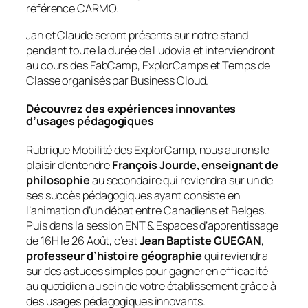
référence CARMO.
Jan et Claude seront présents sur notre stand
pendant toute la durée de Ludovia et interviendront
au cours des FabCamp, ExplorCamps et Temps de
Classe organisés par Business Cloud.
Découvrez des expériences innovantes
d’usages pédagogiques
Rubrique Mobilité des ExplorCamp, nous aurons le
plaisir d’entendre
François Jourde, enseignant de
philosophie
au secondaire qui reviendra sur un de
ses succès pédagogiques ayant consisté en
l’animation d’un débat entre Canadiens et Belges.
Puis dans la session ENT & Espaces d’apprentissage
de 16H le 26 Août, c’est
Jean Baptiste GUEGAN
,
professeur d’histoire géographie
qui reviendra
sur des astuces simples pour gagner en efficacité
au quotidien au sein de votre établissement grâce à
des usages pédagogiques innovants.