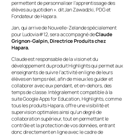
permettent de personnaliser l’apprentissage des
élèves au quotidien ».
dit Jan Zawadzki, PDG et
Fondateur de Hapara.
Jan, qui arrive de Nouvelle-Zelande spécialement
pour Ludovia#12, sera accompagné de
Claude
Grignon-Galpin, Directrice Produits chez
Hapara.
Claude est responsable de la vision et du
développement du produit Highlights qui permet aux
enseignants de suivre l’activité en ligne de leurs
élèves en temps réel, afin de mieux les guider et
collaborer avec eux pendant, et en-dehors, des
temps de classe. Intégralement compatible à la
suite Google Apps for Education, Highlights, comme
tous les produits Hapara, offre une visibilité et
supervision optimales ainsi qu’un degré de
collaboration supérieur, tout en permettant le
contrôle et la protection de vos données, entrant
donc directement en ligne avec le cadre de