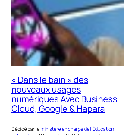
« Dans le bain » des
nouveaux usages
numériques Avec Business
Cloud, Google & Hapara
Décidé par le
ministère en charge de l’Éducation