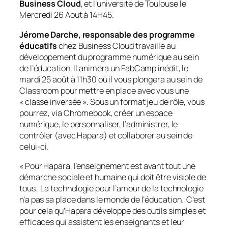
Business Cloud
, et l’université de Toulouse le
Mercredi 26 Aout à 14H45.
Jérome Darche, responsable des programme
éducatifs
chez Business Cloud travaille au
développement du programme numérique au sein
de l’éducation. Il animera un FabCamp inédit, le
mardi 25 août à 11h30 où il vous plongera au sein de
Classroom pour mettre en place avec vous une
«
classe inversée
». Sous un format jeu de rôle, vous
pourrez, via Chromebook, créer un espace
numérique, le personnaliser, l’administrer, le
contrôler (avec Hapara) et collaborer au sein de
celui-ci.
«
Pour Hapara, l’enseignement est avant tout une
démarche sociale et humaine qui doit être visible de
tous. La technologie pour l’amour de la technologie
n’a pas sa place dans le monde de l’éducation. C’est
pour cela qu’Hapara développe des outils simples et
efficaces qui assistent les enseignants et leur