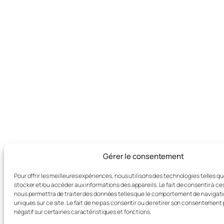
Gérer le consentement
Pour offrir les meilleures expériences, nous utilisons des technologies telles q
stocker et/ou accéder aux informations des appareils. Le fait de consentir à c
nous permettra de traiter des données telles que le comportement de navigatio
uniques sur ce site. Le fait de ne pas consentir ou de retirer son consentement 
négatif sur certaines caractéristiques et fonctions.