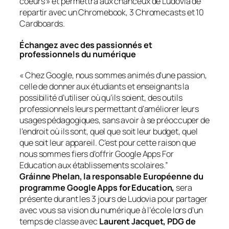
coeurs
» et permettra aux chanceux de Ludovia de
repartir avec un Chromebook, 3 Chromecasts et 10
Cardboards.
Échangez avec des passionnés et
professionnels du numérique
« Chez Google, nous sommes animés d’une passion,
celle de donner aux étudiants et enseignants la
possibilité d’utiliser où qu’ils soient, des outils
professionnels leurs permettant d’améliorer leurs
usages pédagogiques, sans avoir à se préoccuper de
l’endroit où ils sont, quel que soit leur budget, quel
que soit leur appareil. C’est pour cette raison que
nous sommes fiers d’offrir Google Apps For
Education aux établissements scolaires.”
Gráinne Phelan, la responsable Européenne du
programme Google Apps for Education,
sera
présente durant les 3 jours de Ludovia pour partager
avec vous sa vision du numérique à l’école lors d’un
temps de classe avec
Laurent Jacquet, PDG de