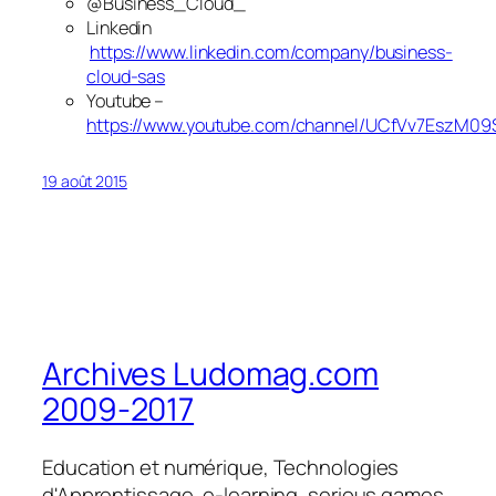
@Business_Cloud_
Linkedin
https://www.linkedin.com/company/business-
cloud-sas
Youtube –
https://www.youtube.com/channel/UCfVv7EszM0
19 août 2015
Archives Ludomag.com
2009-2017
Education et numérique, Technologies
d'Apprentissage, e-learning, serious games,