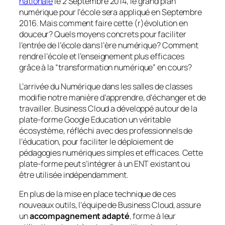
nationale
le 2 Septembre 2014, le grand plan
numérique pour l’école sera appliqué en Septembre
2016.
Mais comment faire cette (r)évolution en
douceur? Quels moyens concrets pour faciliter
l’entrée de l’école dans l’ère numérique? Comment
rendre l’école et l’enseignement plus efficaces
grâce à la “transformation numérique” en cours?
L’arrivée du Numérique dans les salles de classes
modifie notre manière d’apprendre, d’échanger et de
travailler. Business Cloud a développé autour de la
plate-forme Google Education un véritable
écosystème, réfléchi avec des professionnels de
l’éducation, pour faciliter le déploiement de
pédagogies numériques simples et efficaces. Cette
plate-forme peut s’intégrer à un ENT existant ou
être utilisée indépendamment.
En plus de la mise en place technique de ces
nouveaux outils, l’équipe de Business Cloud, assure
un
accompagnement adapté
, forme à leur