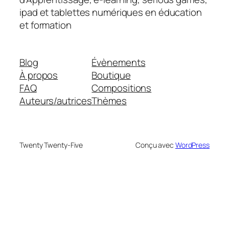
ipad et tablettes numériques en éducation
et formation
Blog
Évènements
À propos
Boutique
FAQ
Compositions
Auteurs/autrices
Thèmes
Twenty Twenty-Five
Conçu avec
WordPress