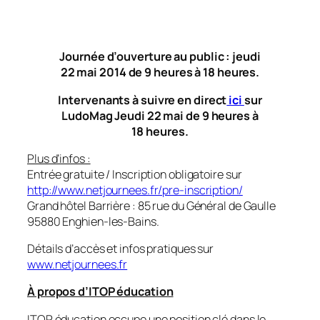
Journée d’ouverture au public : jeudi
22 mai 2014 de 9 heures à 18 heures.
Intervenants à suivre en direct
ici
sur
LudoMag Jeudi 22 mai de 9 heures à
18 heures.
Plus d’infos :
Entrée gratuite / Inscription obligatoire sur
http://www.netjournees.fr/pre-inscription/
Grand hôtel Barrière : 85 rue du Général de Gaulle
95880 Enghien-les-Bains.
Détails d’accès et infos pratiques sur
www.netjournees.fr
À propos d’ITOP éducation
ITOP éducation occupe une position clé dans le