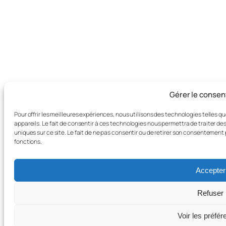
Gérer le conse
Pour offrir les meilleures expériences, nous utilisons des technologies telles 
appareils. Le fait de consentir à ces technologies nous permettra de traiter d
uniques sur ce site. Le fait de ne pas consentir ou de retirer son consentement 
fonctions.
Accepter
Refuser
Voir les préfé