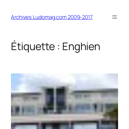
Aller
au
Archives Ludomag.com 2009-2017
contenu
Étiquette :
Enghien