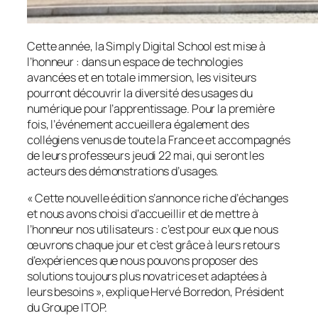
Cette année, la Simply Digital School est mise à
l’honneur : dans un espace de technologies
avancées et en totale immersion, les visiteurs
pourront découvrir la diversité des usages du
numérique pour l’apprentissage. Pour la première
fois, l’événement accueillera également des
collégiens venus de toute la France et accompagnés
de leurs professeurs jeudi 22 mai, qui seront les
acteurs des démonstrations d’usages.
«
Cette nouvelle édition s’annonce riche d’échanges
et nous avons choisi d’accueillir et de mettre à
l’honneur nos utilisateurs : c’est pour eux que nous
œuvrons chaque jour et c’est grâce à leurs retours
d’expériences que nous pouvons proposer des
solutions toujours plus novatrices et adaptées à
leurs besoins
», explique Hervé Borredon, Président
du Groupe ITOP.