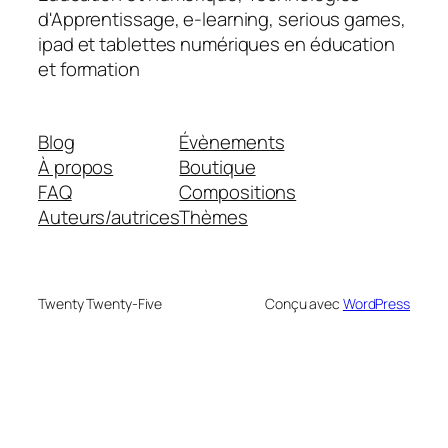
d'Apprentissage, e-learning, serious games,
ipad et tablettes numériques en éducation
et formation
Blog
Évènements
À propos
Boutique
FAQ
Compositions
Auteurs/autrices
Thèmes
Twenty Twenty-Five
Conçu avec
WordPress