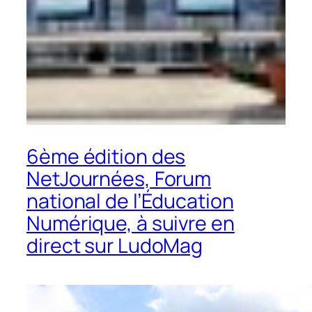
6ème édition des
NetJournées, Forum
national de l’Éducation
Numérique, à suivre en
direct sur LudoMag