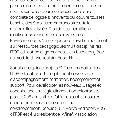
panorama de l’éducation. Présente depuis plus de
dix ans sur ce secteur, elle produit une offre
complète de logiciels innovants qui couvre tous les
besoins des établissements scolaires, de la
maternelle au lycée. Plus de quatre millions
d’utilisateurs échangent au travers des
Environnements Numériques de Travail ou accèdent
aux ressources pédagogiques multidisciplinaires
ITOP éducation et gèrent notes et absences grâce
au module de vie scolaire Educ-Horus.
Sur plus de quinze projets ENT en généralisation,
ITOP éducation offre également ses services
d’accompagnement, formation, hébergement et
support. Pour développer les nouveaux usages et
conduire une stratégie d’innovation volontariste,
plus de 20% du chiffre d’affaires sont consacrés
chaque année à la recherche et au
développement. Depuis 2012, Hervé Borredon, PDG
d’ITOP est élu président de l’Afinef, Association