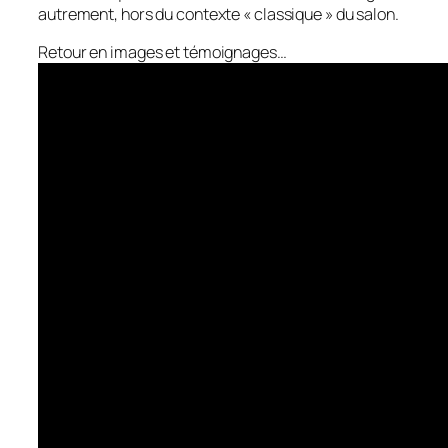
autrement, hors du contexte « classique » du salon.
Retour en images et témoignages…