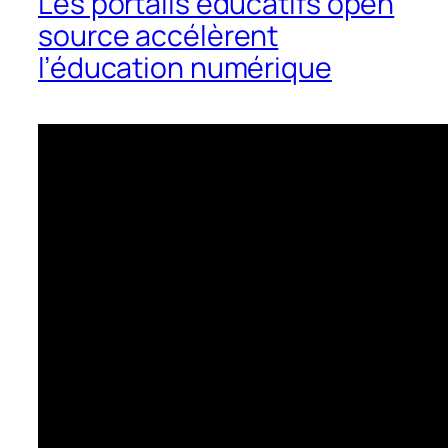
Les portails éducatifs open
source accélèrent
l’éducation numérique