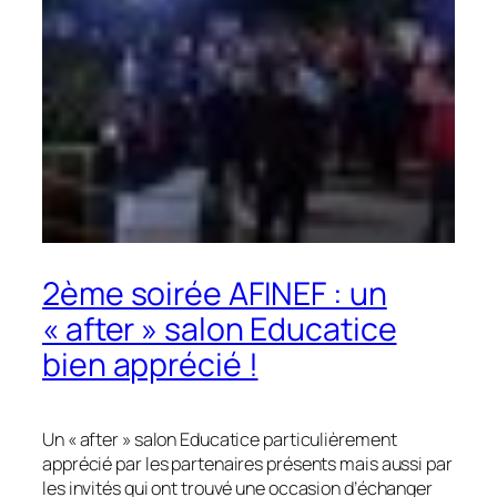
2ème soirée AFINEF : un
« after » salon Educatice
bien apprécié !
Un « after » salon Educatice particulièrement
apprécié par les partenaires présents mais aussi par
les invités qui ont trouvé une occasion d’échanger