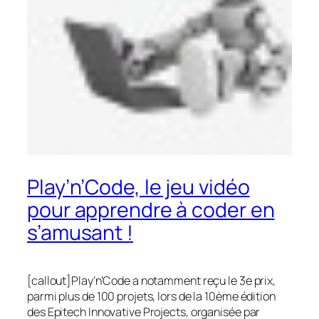
Play’n’Code, le jeu vidéo
pour apprendre à coder en
s’amusant !
[callout]Play’n’Code a notamment reçu le 3e prix,
parmi plus de 100 projets, lors de la 10ème édition
des Epitech Innovative Projects, organisée par