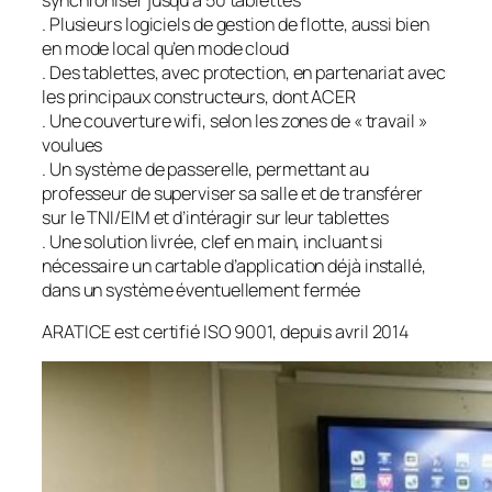
. Plusieurs logiciels de gestion de flotte, aussi bien
en mode local qu’en mode cloud
. Des tablettes, avec protection, en partenariat avec
les principaux constructeurs, dont ACER
. Une couverture wifi, selon les zones de « travail »
voulues
. Un système de passerelle, permettant au
professeur de superviser sa salle et de transférer
sur le TNI/EIM et d’intéragir sur leur tablettes
. Une solution livrée, clef en main, incluant si
nécessaire un cartable d’application déjà installé,
dans un système éventuellement fermée
ARATICE est certifié ISO 9001, depuis avril 2014