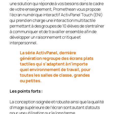
une solution qui réponde à vos besoins dans le cadre
de votre enseignement, Promethean vous propose
l’écran numérique interactif ActivPanel Touch (ENI)
qui prend en charge une interaction multitactile
permettant à des groupes de 10 élèves de s’entraîner
à communiquer et de travailler ensemble afin de
développer un raisonnement critique et
interpersonnel.
La série ActivPanel, dernière
génération regroupe des écrans plats
tactiles qui s’adaptent à n’importe
quel environnement de travail, pour
toutes les salles de classe, grandes
ou petites.
Les points forts :
La conception soignée et robuste ainsi que la qualité
d’image supérieure de l’écran sont autant d’atouts
pour une utilisation sur le long terme.