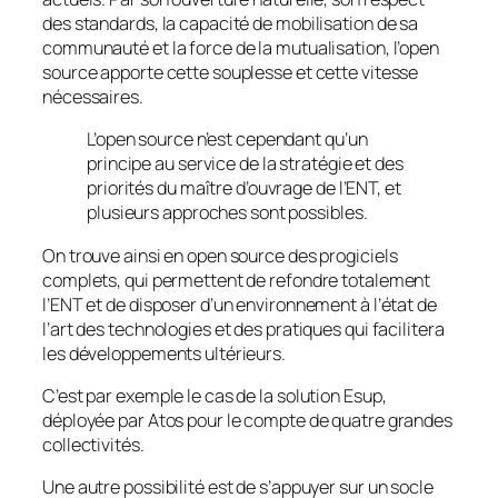
des standards, la capacité de mobilisation de sa
communauté et la force de la mutualisation, l’open
source apporte cette souplesse et cette vitesse
nécessaires.
L’open source n’est cependant qu’un
principe au service de la stratégie et des
priorités du maître d’ouvrage de l’ENT, et
plusieurs approches sont possibles.
On trouve ainsi en open source des progiciels
complets, qui permettent de refondre totalement
l’ENT et de disposer d’un environnement à l’état de
l’art des technologies et des pratiques qui facilitera
les développements ultérieurs.
C’est par exemple le cas de la solution Esup,
déployée par Atos pour le compte de quatre grandes
collectivités.
Une autre possibilité est de s’appuyer sur un socle