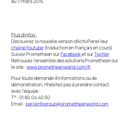
au 11 mars 2016.
Plus d’infos :
Découvrez la nouvelle version d’ActivPanel leur
chaine Youtube
(traduction en français en cours)
Suivez Promethean sur
Facebook
et sur
Twitter
.
Retrouvez l’ensemble des solutions Promethean sur
le site :
www.prometheanworld.com/fr
Pour toute demande d’informations ou de
démonstration, n’hésitez pas à prendre contact
avec l’équipe :
T° : 01.80.04.40.50
Email :
parisinfogroup@prometheanworld.com