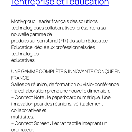
l’entreprise et l’éducation
Motivgroup, leader français des solutions
technologiques collaboratives, présentera sa
nouvelle gamme de
produits sur son stand (F17) du salon Educatec –
Educatice, dédié aux professionnels des
technologies
éducatives.
UNE GAMME COMPLÈTE & INNOVANTE CONÇUE EN
FRANCE
Salles de réunion, de formation ou visio-conférence
: la collaboration prend une nouvelle dimension.
– Connect Note : le paperboard numérique. Une
innovation pour des réunions. véritablement
collaboratives et
multi sites.
– Connect Screen : l’écran tactile intégrant un
ordinateur.