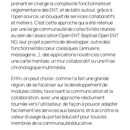
prenant en charge la complexité fonctionnelle et
réglementaire des ENT, et de bâtir autour, grâce à
l’open source, un bouquet de services collaboratifs
et métiers. C’est cette approche qui a été retenue
par une large communauté de collectivités réunies
au sein de l’association Open ENT. Baptisé Open ENT
NG, leur projet a permis de développer, outre des
fonctionnalités cœur classiques (annuaire,
messagerie…), des applications novatrices comme
une carte mentale, un mur collaboratif ou une frise
chronologique multimédia.
Enfin, on peut choisir, comme l’a fait une grande
région, de se focaliser sur le développement de
modules ciblés, favorisant la communication et la
collaboration, avec une approche résolument
tournée vers l’utilisateur, de façon à pouvoir adapter
facilement les services aux besoins, et à accroître la
valeur d’usage du portail éducatif pour tous les
membres de la communauté éducative.