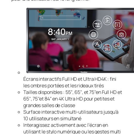
Écrans interactifs Full HD et Ultra HD4K : fini
les ombres portées et les rideaux tirés
Tailles disponibles : 55’’, 65’’, et 75’’en Full HD et
65’’, 75’’et 84’’ en 4K Ultra HD pour petites et
grandes salles de classe
Surface interactive multi-utilisateurs jusqu’à
10 utilisateurs en simultané
Interagissez activement avec l’écran en
utilisant le stylo numérique ou les gestes multi