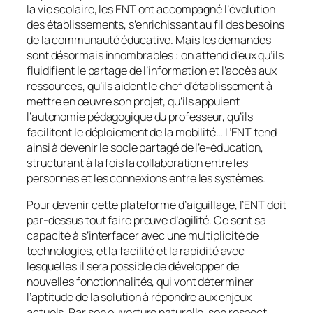
la vie scolaire, les ENT ont accompagné l’évolution
des établissements, s’enrichissant au fil des besoins
de la communauté éducative. Mais les demandes
sont désormais innombrables : on attend d’eux qu’ils
fluidifient le partage de l’information et l’accès aux
ressources, qu’ils aident le chef d’établissement à
mettre en œuvre son projet, qu’ils appuient
l’autonomie pédagogique du professeur, qu’ils
facilitent le déploiement de la mobilité… L’ENT tend
ainsi à devenir le socle partagé de l’e-éducation,
structurant à la fois la collaboration entre les
personnes et les connexions entre les systèmes.
Pour devenir cette plateforme d’aiguillage, l’ENT doit
par-dessus tout faire preuve d’agilité. Ce sont sa
capacité à s’interfacer avec une multiplicité de
technologies, et la facilité et la rapidité avec
lesquelles il sera possible de développer de
nouvelles fonctionnalités, qui vont déterminer
l’aptitude de la solution à répondre aux enjeux
actuels. Par son ouverture naturelle, son respect