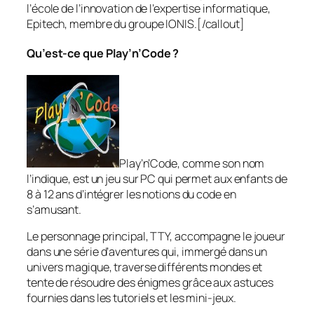
l’école de l’innovation de l’expertise informatique,
Epitech, membre du groupe IONIS.[/callout]
Qu’est-ce que Play’n’Code ?
Play’n’Code, comme son nom
l’indique, est un jeu sur PC qui permet aux enfants de
8 à 12 ans d’intégrer les notions du code en
s’amusant.
Le personnage principal, TTY, accompagne le joueur
dans une série d’aventures qui, immergé dans un
univers magique, traverse différents mondes et
tente de résoudre des énigmes grâce aux astuces
fournies dans les tutoriels et les mini-jeux.