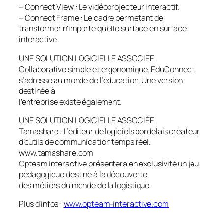
– Connect View : Le vidéoprojecteur interactif.
– Connect Frame : Le cadre permetant de
transformer n’importe qu’elle surface en surface
interactive
UNE SOLUTION LOGICIELLE ASSOCIÉE
Collaborative simple et ergonomique, EduConnect
s’adresse au monde de l’éducation. Une version
destinée à
l’entreprise existe également.
UNE SOLUTION LOGICIELLE ASSOCIÉE
Tamashare : L’éditeur de logiciels bordelais créateur
d’outils de communication temps réel.
www.tamashare.com
Opteam interactive présentera en exclusivité un jeu
pédagogique destiné à la découverte
des métiers du monde de la logistique.
Plus d’infos :
www.opteam-interactive.com