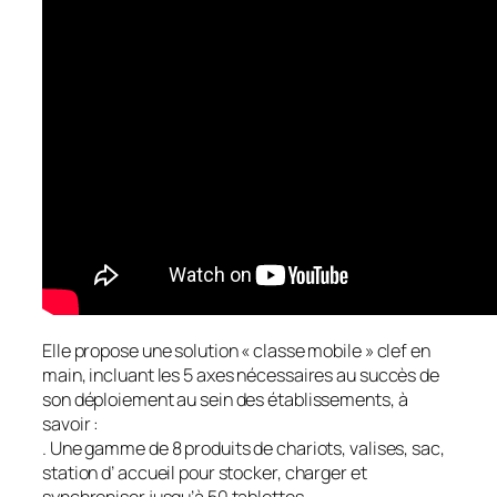
Elle propose une solution « classe mobile » clef en
main, incluant les 5 axes nécessaires au succès de
son déploiement au sein des établissements, à
savoir :
. Une gamme de 8 produits de chariots, valises, sac,
station d’ accueil pour stocker, charger et
synchroniser jusqu’à 50 tablettes