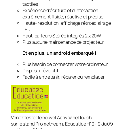
tactiles
Expérience d’écriture et d’interaction
extrêmement fluide, réactive et précise
Haute- résolution, affichage rétroéclairage
LED
Haut-parleurs Stéréo intégrés 2 x 20W
Plus aucune maintenance de projecteur
Et en plus, un android embarqué !
Plus besoin de connecter votre ordinateur
Dispositif évolutif
Facile à entretenir, réparer ou remplacer
Venez tester le nouvel Activpanel touch
sur le stand Promethean à Educatice H10-I9 du 09