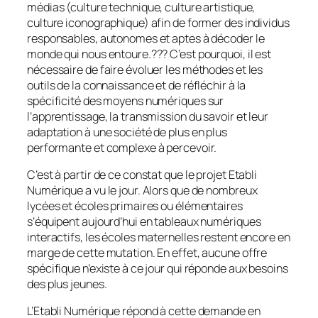
médias (culture technique, culture artistique,
culture iconographique) afin de former des individus
responsables, autonomes et aptes à décoder le
monde qui nous entoure.??? C’est pourquoi, il est
nécessaire de faire évoluer les méthodes et les
outils de la connaissance et de réfléchir à la
spécificité des moyens numériques sur
l’apprentissage, la transmission du savoir et leur
adaptation à une société de plus en plus
performante et complexe à percevoir.
C’est à partir de ce constat que le projet Etabli
Numérique a vu le jour. Alors que de nombreux
lycées et écoles primaires ou élémentaires
s’équipent aujourd’hui en tableaux numériques
interactifs, les écoles maternelles restent encore en
marge de cette mutation. En effet, aucune offre
spécifique n’existe à ce jour qui réponde aux besoins
des plus jeunes.
L’Etabli Numérique répond à cette demande en