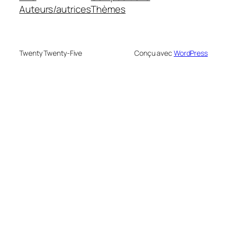
Auteurs/autrices
Thèmes
Twenty Twenty-Five
Conçu avec
WordPress