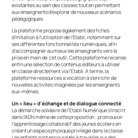
existantes au sein des classes tout en permettant
aux enseignants d’explorer de nouveaux scénarios
pédagogiques.
La plateforme propose également des fiches
d’initiation à l’utilisation de l’Etabli, notamment sur
ses différentes fonctionnalités numériques, afin
d’accompagner au mieux les enseignants vers la
prise en main de cet outil. Cette plateforme recense
enfin une sélection de contenus éditeurs à utiliser
en classe directement via l’Etabli. A terme, la
plateforme ressources a vocation à s’enrichir de
nouvelles activités imaginées par les enseignants
eux-mêmes.
Un « lieu » d’échange et de dialogue connecté
La démarche solidaire de l’Etabli Numérique s’inscrit
dans l’ADN même de cette proposition : promouvoir
l’apprentissage collaboratif des jeunes écoliers en
créant un espace physique privilégié dans la classe.
Les enfants sont encouragés à travailler sur des