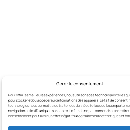
Gérer le consentement
Pour offrir les meilleures expériences, nous utilisons des technologies telles q
pour stocker et/ou accéder aux informations des appareils. Le fait de consentir
technologies nous permettra de traiter des données telles que le comporteme
navigation ou les ID uniques sur ce site. Le fait de ne pas consentir ou de retirer
consentement peut avoir un effet négatif sur certaines caractéristiques et fon