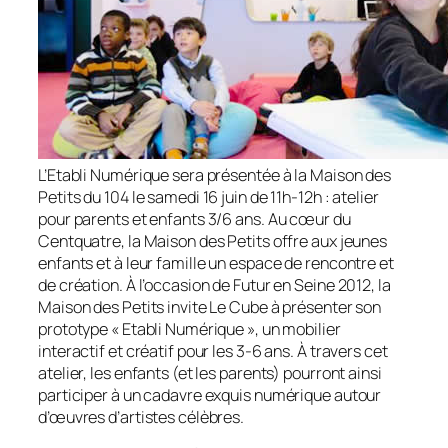
L’Etabli Numérique sera présentée à la Maison des
Petits du 104 le samedi 16 juin de 11h-12h : atelier
pour parents et enfants 3/6 ans. Au cœur du
Centquatre, la Maison des Petits offre aux jeunes
enfants et à leur famille un espace de rencontre et
de création. À l’occasion de Futur en Seine 2012, la
Maison des Petits invite Le Cube à présenter son
prototype « Etabli Numérique », un mobilier
interactif et créatif pour les 3-6 ans. À travers cet
atelier, les enfants (et les parents) pourront ainsi
participer à un cadavre exquis numérique autour
d’œuvres d’artistes célèbres.