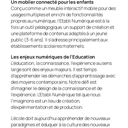
Un mobiler connecté pour les enfants
Conçu comme un meuble interactif mobile pour des
usages multiples et enrichi de fonctionnalités
propres au numérique, l’Etabli Numérique est à la
fois un outil pédagogique, un support de création et
une plateforme de contenus adaptés à un jeune
public (3-6 ans). Il s’adresse principalement aux
établissements scolaires maternels.
Les enjeux numériques de l’Education
L’éducation, la connaissance, l’expérience au sens
large sont des enjeux majeurs. Il est temps
d’appréhender les démarches d’apprentissage avec
des moyens contemporains. Notre défi est
d’imaginer le design de la connaissance et de
l’expérience. L’Etabli Numérique tel que nous
l’imaginons est un lieu de création,
d’expérimentation et de production.
L’école doit aujourd’hui appréhender de nouveaux
paradigmes et éduquer à la culture des nouveaux