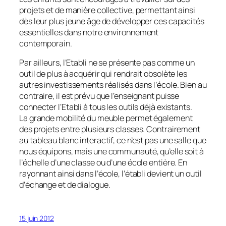
projets et de manière collective, permettant ainsi
dès leur plus jeune âge de développer ces capacités
essentielles dans notre environnement
contemporain.
Par ailleurs, l’Etabli ne se présente pas comme un
outil de plus à acquérir qui rendrait obsolète les
autres investissements réalisés dans l’école. Bien au
contraire, il est prévu que l’enseignant puisse
connecter l’Etabli à tous les outils déjà existants.
La grande mobilité du meuble permet également
des projets entre plusieurs classes. Contrairement
au tableau blanc interactif, ce n’est pas une salle que
nous équipons, mais une communauté, qu’elle soit à
l’échelle d’une classe ou d’une école entière. En
rayonnant ainsi dans l’école, l’établi devient un outil
d’échange et de dialogue.
15 juin 2012