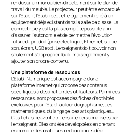
rendu sur un mur ou bien directement sur le plan de
travail du meuble. Le projecteur peut être embarqué
sur l’Etabli ; l’Etabli peut être également relié à un
équipement déjà existant dans la salle de classe. La
connectique y est la plus complète possible afin
d’assurer l’autonomie et de permettre l’évolution
future du produit (prise électrique, Ethernet, sortie
son, écran, USB etc). L’enseignant doit pouvoir non
seulement s’approprier l’outil mais également y
ajouter son propre contenu.
Une plateforme de ressources
L’Etabli Numérique est accompagné d’une
plateforme Internet qui propose des contenus
spécifiques à destination des utilisateurs. Parmi ces
ressources, sont proposées des fiches d’activités
exclusives pour l’Etabli autour du graphisme, des
mathématiques, du langage, des arts plastiques…
Ces fiches peuvent être ensuite personnalisées par
l’enseignant. Elles ont été développées en prenant
en compte des pratiques pédagogiques déjà