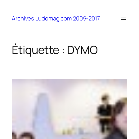
Aller
au
Archives Ludomag.com 2009-2017
contenu
Étiquette :
DYMO