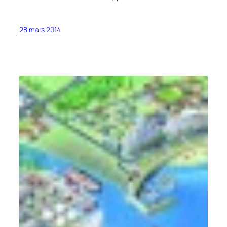
28 mars 2014