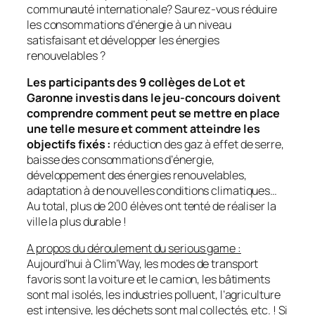
communauté internationale? Saurez-vous réduire
les consommations d’énergie à un niveau
satisfaisant et développer les énergies
renouvelables ?
Les participants des 9 collèges de Lot et
Garonne investis dans le jeu-concours doivent
comprendre comment peut se mettre en place
une telle mesure et comment atteindre les
objectifs fixés :
réduction des gaz à effet de serre,
baisse des consommations d’énergie,
développement des énergies renouvelables,
adaptation à de nouvelles conditions climatiques…
Au total, plus de 200 élèves ont tenté de réaliser la
ville la plus durable !
A propos du déroulement du serious game :
Aujourd’hui à Clim’Way, les modes de transport
favoris sont la voiture et le camion, les bâtiments
sont mal isolés, les industries polluent, l’agriculture
est intensive, les déchets sont mal collectés, etc. ! Si