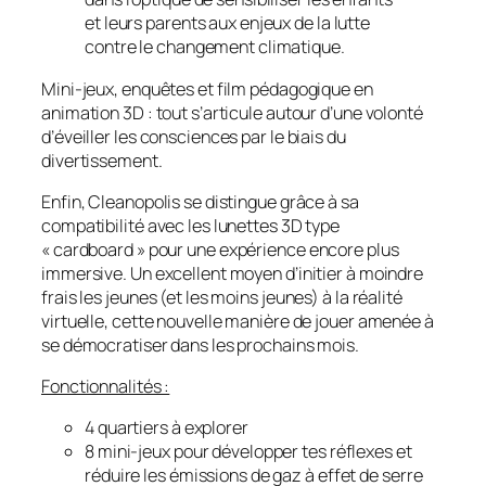
et leurs parents aux enjeux de la lutte
contre le changement climatique.
Mini-jeux, enquêtes et film pédagogique en
animation 3D : tout s’articule autour d’une volonté
d’éveiller les consciences par le biais du
divertissement.
Enfin, Cleanopolis se distingue grâce à sa
compatibilité avec les lunettes 3D type
«
cardboard
» pour une expérience encore plus
immersive. Un excellent moyen d’initier à moindre
frais les jeunes (et les moins jeunes) à la réalité
virtuelle, cette nouvelle manière de jouer amenée à
se démocratiser dans les prochains mois.
Fonctionnalités :
4 quartiers à explorer
8 mini-jeux pour développer tes réflexes et
réduire les émissions de gaz à effet de serre