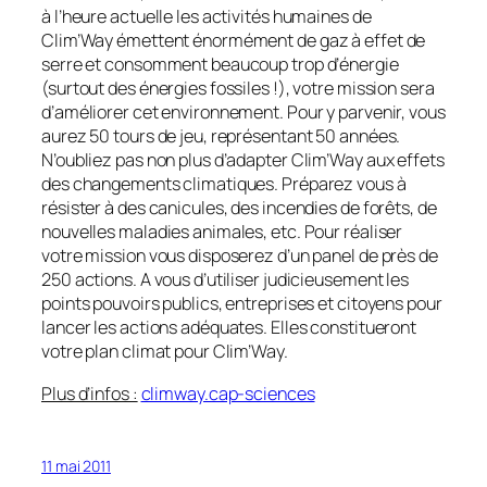
à l’heure actuelle les activités humaines de
Clim’Way émettent énormément de gaz à effet de
serre et consomment beaucoup trop d’énergie
(surtout des énergies fossiles !), votre mission sera
d’améliorer cet environnement. Pour y parvenir, vous
aurez 50 tours de jeu, représentant 50 années.
N’oubliez pas non plus d’adapter Clim’Way aux effets
des changements climatiques. Préparez vous à
résister à des canicules, des incendies de forêts, de
nouvelles maladies animales, etc. Pour réaliser
votre mission vous disposerez d’un panel de près de
250 actions. A vous d’utiliser judicieusement les
points pouvoirs publics, entreprises et citoyens pour
lancer les actions adéquates. Elles constitueront
votre plan climat pour Clim’Way.
Plus d’infos :
climway.cap-sciences
11 mai 2011