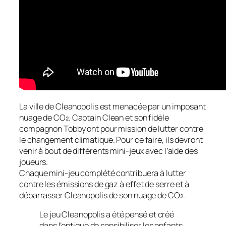
La ville de Cleanopolis est menacée par un imposant
nuage de CO₂. Captain Clean et son fidèle
compagnon Tobby ont pour mission de lutter contre
le changement climatique. Pour ce faire, ils devront
venir à bout de différents mini-jeux avec l’aide des
joueurs.
Chaque mini-jeu complété contribuera à lutter
contre les émissions de gaz à effet de serre et à
débarrasser Cleanopolis de son nuage de CO₂.
Le jeu Cleanopolis a été pensé et créé
dans l’optique de sensibiliser les enfants