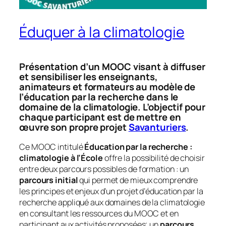
Éduquer à la climatologie
Présentation d’un MOOC visant à diffuser
et sensibiliser les enseignants,
animateurs et formateurs au modèle de
l’éducation par la recherche dans le
domaine de la climatologie. L’objectif pour
chaque participant est de mettre en
œuvre son propre projet
Savanturiers
.
Ce MOOC intitulé
Éducation par la recherche :
climatologie à l’École
offre la possibilité de choisir
entre deux parcours possibles de formation : un
parcours initial
qui permet de mieux comprendre
les principes et enjeux d’un projet d’éducation par la
recherche appliqué aux domaines de la climatologie
en consultant les ressources du MOOC et en
participant aux activités proposées; un
parcours