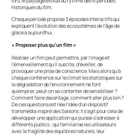
lors, le paysage évolue au rythme des 6 périodes
historiques du film.
Chaque période propose 3 épisodes interactifs qui
expliquent l’évolution des ecosystèmes de l’âge de
glace à aujourd’hui.
« Proposer plus qu’un film »
Réaliser un film peut permettre, par l’image et
l’émerveillement qu’il suscite, d’éveiller, de
provoquer une prise de conscience. Mais alors qu’à
chaque conférence sur le climat les statistiques sur
la dégradation de l’environnement ne font
qu’empirer, peut-on se contenter de sensibiliser ?
Comment faire davantage, comment aller plus loin ?
De ces questions est née l’idée d’un dispositif
transmédia inspiré des Saisons. Il s’agit pour cela de
développer une application qui puisse s’adresser à
différents publics ; qui familiarise les utilisateurs
avec la fragilité des équilibres naturels, leur