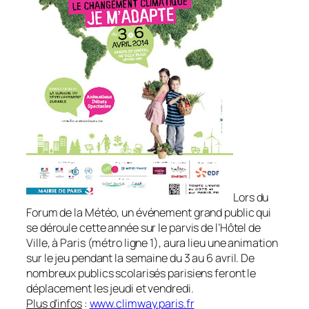
Lors du
Forum de la Météo, un événement grand public qui
se déroule cette année sur le parvis de l’Hôtel de
Ville, à Paris (métro ligne 1), aura lieu une animation
sur le jeu pendant la semaine du 3 au 6 avril. De
nombreux publics scolarisés parisiens feront le
déplacement les jeudi et vendredi.
Plus d’infos
:
www.climway.paris.fr