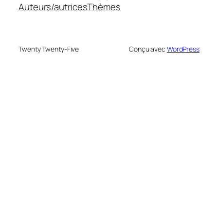
Auteurs/autrices
Thèmes
Twenty Twenty-Five
Conçu avec
WordPress