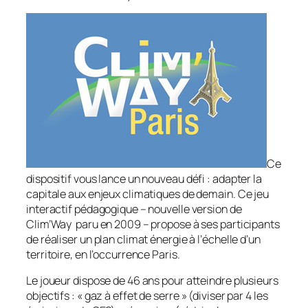
Ce
dispositif vous lance un nouveau défi : adapter la
capitale aux enjeux climatiques de demain. Ce jeu
interactif pédagogique – nouvelle version de
Clim’Way paru en 2009 – propose à ses participants
de réaliser un plan climat énergie à l’échelle d’un
territoire, en l’occurrence Paris.
Le joueur dispose de 46 ans pour atteindre plusieurs
objectifs : «
gaz à effet de serre
» (diviser par 4 les