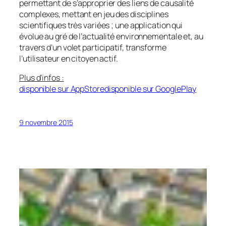
permettant de s’approprier des liens de causalité
complexes, mettant en jeu des disciplines
scientifiques très variées ; une application qui
évolue au gré de l’actualité environnementale et, au
travers d’un volet participatif, transforme
l’utilisateur en citoyen actif.
Plus d’infos :
disponible sur AppStore
disponible sur GooglePlay
9 novembre 2015