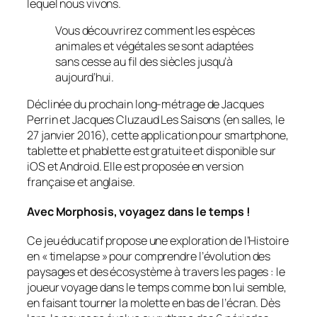
lequel nous vivons.
Vous découvrirez comment les espèces
animales et végétales se sont adaptées
sans cesse au fil des siècles jusqu’à
aujourd’hui.
Déclinée du prochain long-métrage de Jacques
Perrin et Jacques Cluzaud Les Saisons (en salles, le
27 janvier 2016), cette application pour smartphone,
tablette et phablette est gratuite et disponible sur
iOS et Android. Elle est proposée en version
française et anglaise.
Avec Morphosis, voyagez dans le temps !
Ce jeu éducatif propose une exploration de l’Histoire
en «
timelapse
» pour comprendre l’évolution des
paysages et des écosystème à travers les pages : le
joueur voyage dans le temps comme bon lui semble,
en faisant tourner la molette en bas de l’écran. Dès