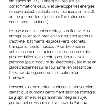
émissions de GES), «
énergie
» (réduire les
consommations de 50% et développer les énergies
renouvelables), «
adaptation
» (réaliser au moins 35
actions permettant d’anticiper l’évolution des
conditions climatiques).
Le joueur agit en tant que citoyen, collectivité ou
entreprise, et peut intervenir sur tous les secteurs
d’activité : bâtiments, espaces verts, déchets,
transports, hôtels, musées… À lui de combiner
astucieusement et rapidement les mesures : de la
pose de dalles piézoélectriques dans une voie
piétonne (pour produire de l’électricité), à la mise en
place d’éoliennes sur la Tour Eiffel, en passant par
l’isolation de logements et la création d’un
tramway…
L’ensemble de ses actions vont constituer son plan
climat, plus ou moins performant selon sa stratégie.
Le graphisme et les paramètres intégrés au jeu
permettent de visualiser l’évolution de Paris au