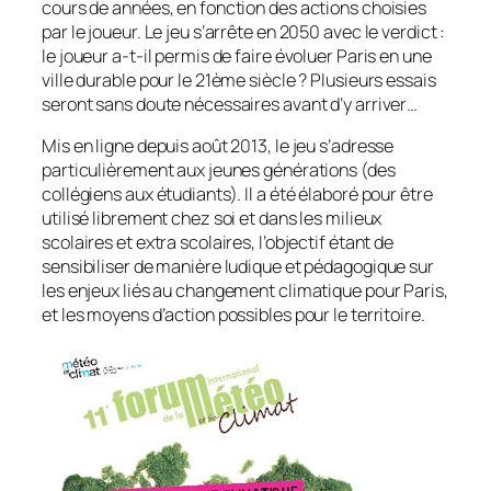
cours de années, en fonction des actions choisies
par le joueur. Le jeu s’arrête en 2050 avec le verdict :
le joueur a-t-il permis de faire évoluer Paris en une
ville durable pour le 21ème siècle ? Plusieurs essais
seront sans doute nécessaires avant d’y arriver…
Mis en ligne depuis août 2013, le jeu s’adresse
particulièrement aux jeunes générations (des
collégiens aux étudiants). Il a été élaboré pour être
utilisé librement chez soi et dans les milieux
scolaires et extra scolaires, l’objectif étant de
sensibiliser de manière ludique et pédagogique sur
les enjeux liés au changement climatique pour Paris,
et les moyens d’action possibles pour le territoire.