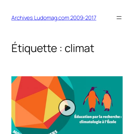
Aller
au
Archives Ludomag.com 2009-2017
contenu
Étiquette :
climat