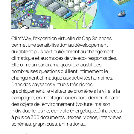
Clim’Way, l’exposition virtuelle de Cap Sciences,
permet une sensibilisation au développement
durable et plus particulièrement au changement
climatique et aux modes de vie éco-responsables.
Elle offre un panorama quasi exhaustif des
nombreuses questions qui lient intimement le
changement climatique aux activités humaines.
Dans des paysages virtuels très riches
graphiquement, le visiteur se promène à la ville, à la
campagne, en montagne ou en bord de mer. A partir
des objets de l’environnement (voiture, maison
individuelle, usine, centrale énergétique…) il a accès
à plus de 300 documents : textes, vidéos, interviews,
schémas, graphiques, animations…