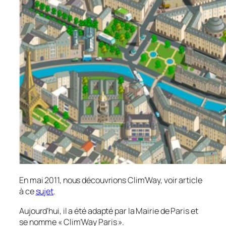
En mai 2011, nous découvrions Clim’Way, voir article
à ce
sujet
.
Aujourd’hui, il a été adapté par la Mairie de Paris et
se nomme «
Clim’Way Paris »
.