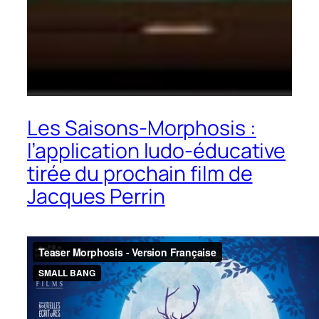
Les Saisons-Morphosis :
l’application ludo-éducative
tirée du prochain film de
Jacques Perrin