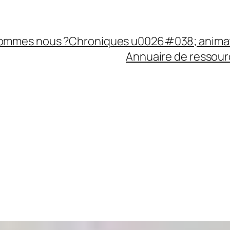
sommes nous ?
Chroniques u0026#038; anima
Annuaire de ressourc