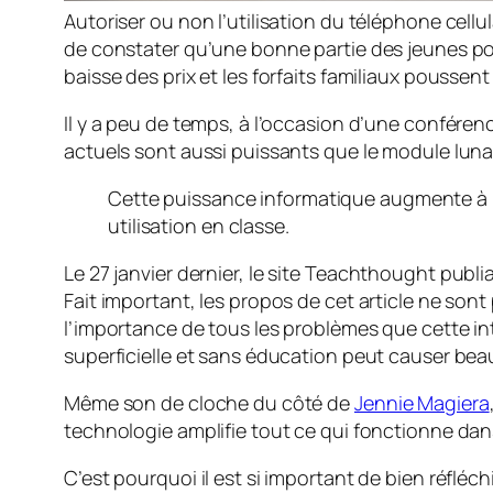
Autoriser ou non l’utilisation du téléphone cell
de constater qu’une bonne partie des jeunes poss
baisse des prix et les forfaits familiaux poussen
Il y a peu de temps, à l’occasion d’une conféren
actuels sont aussi puissants que le module luna
Cette puissance informatique augmente à 
utilisation en classe.
Le 27 janvier dernier, le site
Teachthought
publia
Fait important, les propos de cet article ne son
l’importance de tous les problèmes que cette int
superficielle et sans éducation peut causer bea
Même son de cloche du côté de
Jennie Magiera
technologie amplifie tout ce qui fonctionne dans
C’est pourquoi il est si important de bien réfléch