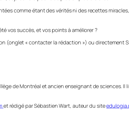
ntées comme étant des vérités ni des recettes miracles
été vos succès, et vos points à améliorer ?
on (onglet « contacter la rédaction ») ou directement
lège de Montréal et ancien enseignant de sciences. Il l
om
et rédigé par Sébastien Wart, auteur du site
edulogia