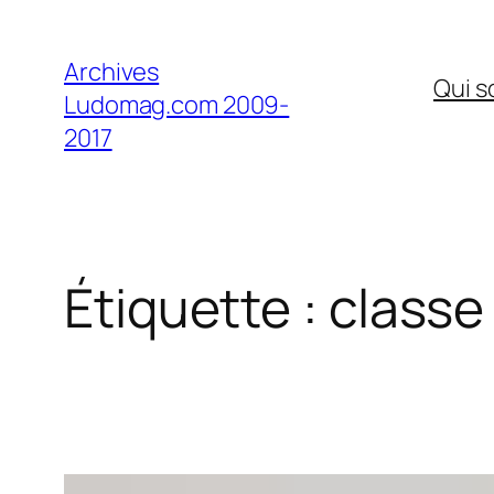
Aller
au
Archives
Qui 
contenu
Ludomag.com 2009-
2017
Étiquette :
classe