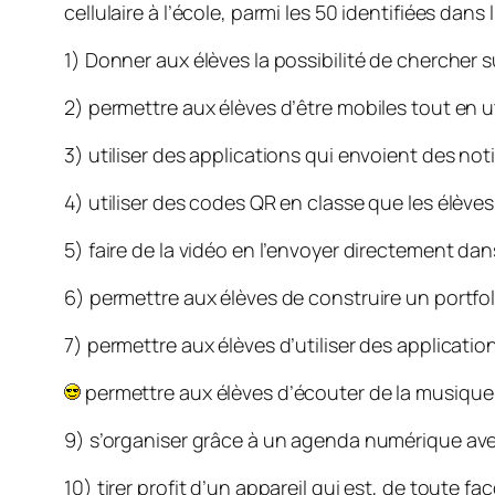
cellulaire à l’école, parmi les 50 identifiées dans l
1) Donner aux élèves la possibilité de chercher 
2) permettre aux élèves d’être mobiles tout en ut
3) utiliser des applications qui envoient des not
4) utiliser des codes QR en classe que les élèves 
5) faire de la vidéo en l’envoyer directement d
6) permettre aux élèves de construire un portfo
7) permettre aux élèves d’utiliser des applicatio
permettre aux élèves d’écouter de la musique 
9) s’organiser grâce à un agenda numérique ave
10) tirer profit d’un appareil qui est, de toute f