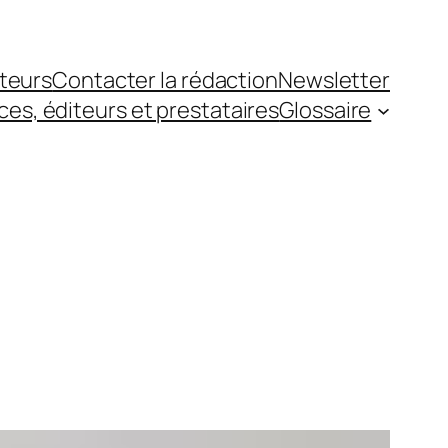
teurs
Contacter la rédaction
Newsletter
es, éditeurs et prestataires
Glossaire