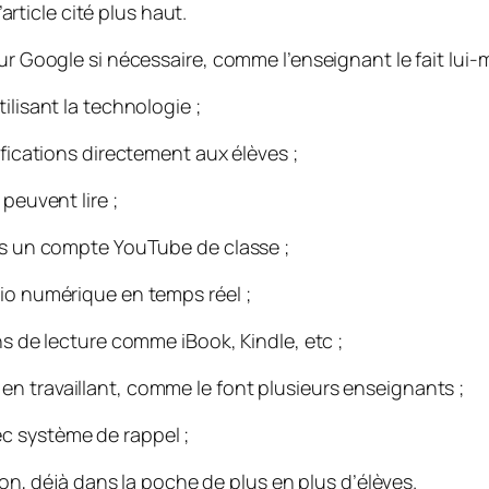
’article cité plus haut.
sur Google si nécessaire, comme l’enseignant le fait lui
ilisant la technologie ;
ifications directement aux élèves ;
peuvent lire ;
ans un compte YouTube de classe ;
lio numérique en temps réel ;
ns de lecture comme iBook, Kindle, etc ;
en travaillant, comme le font plusieurs enseignants ;
c système de rappel ;
açon, déjà dans la poche de plus en plus d’élèves.