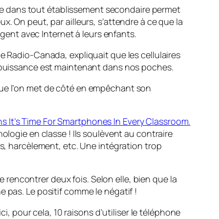
ndage dans tout établissement secondaire permet
. On peut, par ailleurs, s’attendre à ce que la
igent avec Internet à leurs enfants.
e Radio-Canada, expliquait que les cellulaires
te puissance est maintenant dans nos poches.
ue l’on met de côté en empêchant son
s It’s Time For Smartphones In Every Classroom
.
ologie en classe ! Ils soulèvent au contraire
ls, harcèlement, etc. Une intégration trop
 rencontrer deux fois. Selon elle, bien que la
 pas. Le positif comme le négatif !
ci, pour cela, 10 raisons d’utiliser le téléphone