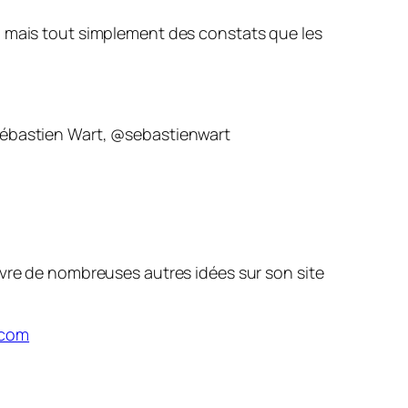
, mais tout simplement des constats que les
 Sébastien Wart, @sebastienwart
ivre de nombreuses autres idées sur son site
.com