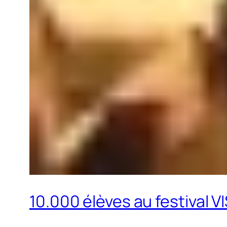
10.000 élèves au festival V