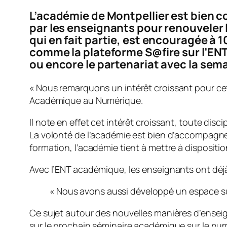
L’académie de Montpellier est bien 
par les enseignants pour renouveler l
qui en fait partie, est encouragée à
comme la plateforme S@fire sur l’EN
ou encore le partenariat avec la sem
«
Nous remarquons un intérêt croissant pour cet
Académique au Numérique.
Il note en effet cet intérêt croissant, toute di
La volonté de l’académie est bien d’accompagne
formation, l’académie tient à mettre à dispositio
Avec l’ENT académique, les enseignants ont déjà
« Nous avons aussi développé un espace su
Ce sujet autour des nouvelles manières d’ensei
sur le prochain séminaire académique sur le num