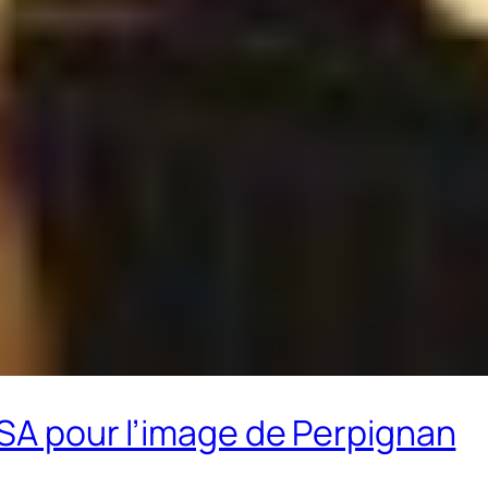
ISA pour l’image de Perpignan