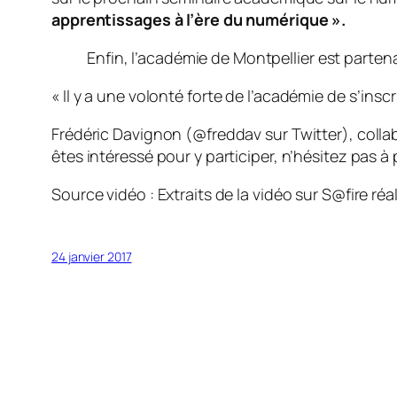
apprentissages à l’ère du numérique
».
Enfin, l’académie de Montpellier est parten
«
Il y a une volonté forte de l’académie de s’ins
Frédéric Davignon (@freddav sur Twitter), collab
êtes intéressé pour y participer, n’hésitez pas à 
Source vidéo : Extraits de la vidéo sur S@fire 
24 janvier 2017