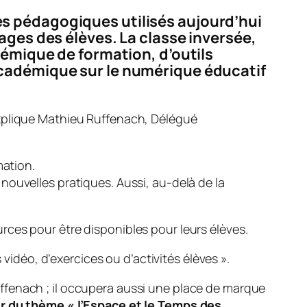
s pédagogiques utilisés aujourd’hui
ages des élèves. La classe inversée,
démique de formation, d’outils
académique sur le numérique éducatif
xplique Mathieu Ruffenach, Délégué
mation.
nouvelles pratiques. Aussi, au-delà de la
ces pour être disponibles pour leurs élèves.
vidéo, d’exercices ou d’activités élèves ».
ffenach ; il occupera aussi une place de marque
ur du thème «
l’Espace et le Temps des