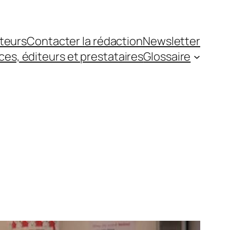
teurs
Contacter la rédaction
Newsletter
es, éditeurs et prestataires
Glossaire