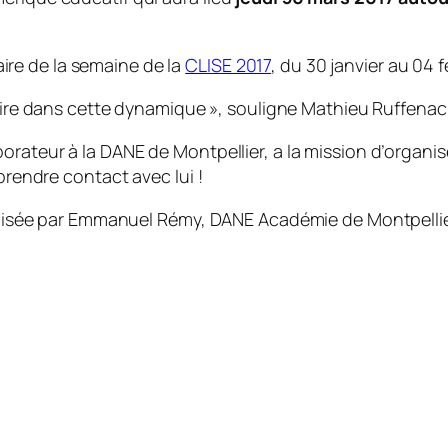
aire de la semaine de la
CLISE 2017
, du 30 janvier au 04 fé
crire dans cette dynamique
», souligne Mathieu Ruffenac
orateur à la DANE de Montpellier, a la mission d’organise
prendre contact avec lui !
réalisée par Emmanuel Rémy, DANE Académie de Montpelli