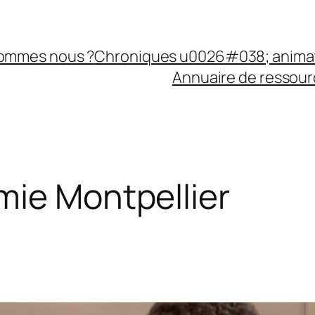
sommes nous ?
Chroniques u0026#038; anima
Annuaire de ressourc
ie Montpellier