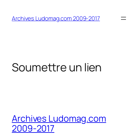
Aller
au
Archives Ludomag.com 2009-2017
contenu
Soumettre un lien
Archives Ludomag.com
2009-2017