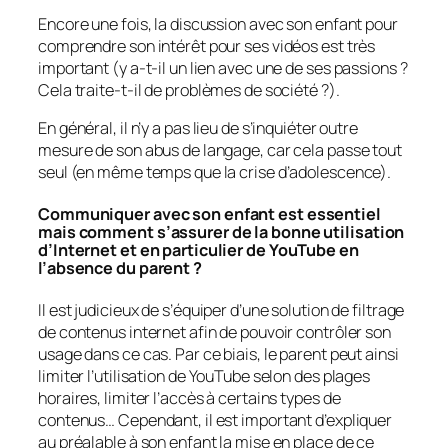
Encore une fois, la discussion avec son enfant pour
comprendre son intérêt pour ses vidéos est très
important (y a-t-il un lien avec une de ses passions ?
Cela traite-t-il de problèmes de société ?).
En général, il n’y a pas lieu de s’inquiéter outre
mesure de son abus de langage, car cela passe tout
seul (en même temps que la crise d’adolescence).
Communiquer avec son enfant est essentiel
mais comment s’assurer de la bonne utilisation
d’Internet et en particulier de YouTube en
l’absence du parent ?
Il est judicieux de s’équiper d’une solution de filtrage
de contenus internet afin de pouvoir contrôler son
usage dans ce cas. Par ce biais, le parent peut ainsi
limiter l’utilisation de YouTube selon des plages
horaires, limiter l’accès à certains types de
contenus… Cependant, il est important d’expliquer
au préalable à son enfant la mise en place de ce