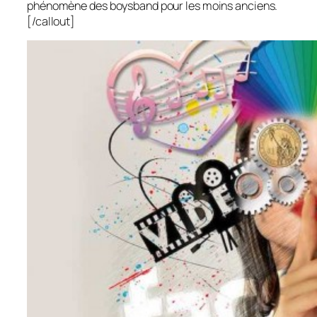
phénomène des boysband pour les moins anciens.
[/callout]