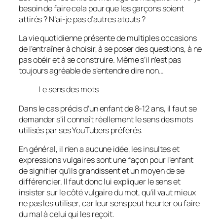
besoin de faire cela pour que les garçons soient
attirés ? N’ai-je pas d’autres atouts ?
La vie quotidienne présente de multiples occasions
de l’entraîner à choisir, à se poser des questions, à ne
pas obéir et à se construire. Même s’il n’est pas
toujours agréable de s’entendre dire non…
Le sens des mots
Dans le cas précis d’un enfant de 8-12 ans, il faut se
demander s’il connaît réellement le sens des mots
utilisés par ses YouTubers préférés.
En général, il n’en a aucune idée, les insultes et
expressions vulgaires sont une façon pour l’enfant
de signifier qu’ils grandissent et un moyen de se
différencier. Il faut donc lui expliquer le sens et
insister sur le côté vulgaire du mot, qu’il vaut mieux
ne pas les utiliser, car leur sens peut heurter ou faire
du mal à celui qui les reçoit.