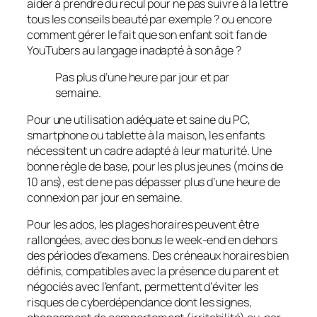
aider à prendre du recul pour ne pas suivre à la lettre
tous les conseils beauté par exemple ? ou encore
comment gérer le fait que son enfant soit fan de
YouTubers au langage inadapté à son âge ?
Pas plus d’une heure par jour et par
semaine.
Pour une utilisation adéquate et saine du PC,
smartphone ou tablette à la maison, les enfants
nécessitent un cadre adapté à leur maturité. Une
bonne règle de base, pour les plus jeunes (moins de
10 ans), est de ne pas dépasser plus d’une heure de
connexion par jour en semaine.
Pour les ados, les plages horaires peuvent être
rallongées, avec des bonus le week-end en dehors
des périodes d’examens. Des créneaux horaires bien
définis, compatibles avec la présence du parent et
négociés avec l’enfant, permettent d’éviter les
risques de cyberdépendance dont les signes,