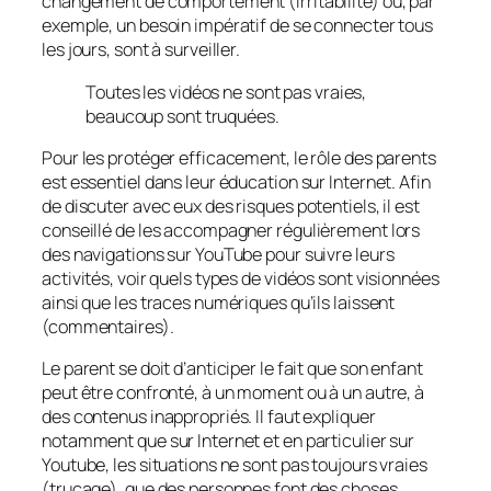
changement de comportement (irritabilité) ou, par
exemple, un besoin impératif de se connecter tous
les jours, sont à surveiller.
Toutes les vidéos ne sont pas vraies,
beaucoup sont truquées.
Pour les protéger efficacement, le rôle des parents
est essentiel dans leur éducation sur Internet. Afin
de discuter avec eux des risques potentiels, il est
conseillé de les accompagner régulièrement lors
des navigations sur YouTube pour suivre leurs
activités, voir quels types de vidéos sont visionnées
ainsi que les traces numériques qu’ils laissent
(commentaires).
Le parent se doit d’anticiper le fait que son enfant
peut être confronté, à un moment ou à un autre, à
des contenus inappropriés. Il faut expliquer
notamment que sur Internet et en particulier sur
Youtube, les situations ne sont pas toujours vraies
(trucage), que des personnes font des choses