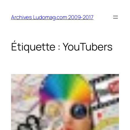
Aller
au
Archives Ludomag.com 2009-2017
contenu
Étiquette :
YouTubers