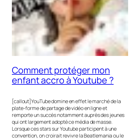
Comment protéger mon
enfant accro à Youtube ?
[callout]YouTube domine en effet le marché de la
plate-forme de partage de vidéo en ligne et
remporte un succès notamment auprès des jeunes
qui ont largement adopté ce média de masse.
Lorsque ces stars sur Youtube participent à une
convention, on croirait revivre la Beatlemania ou le