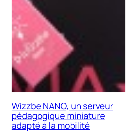
Wizzbe NANO, un serveur
pédagogique miniature
adapté à la mobilité