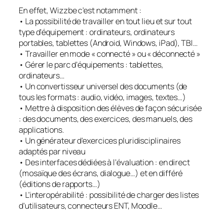
En effet, Wizzbe c’est notamment :
• La possibilité de travailler en tout lieu et sur tout
type d’équipement : ordinateurs, ordinateurs
portables, tablettes (Android, Windows, iPad), TBI…
• Travailler en mode «
connecté » ou « déconnecté »
• Gérer le parc d’équipements : tablettes,
ordinateurs…
• Un convertisseur universel des documents (de
tous les formats : audio, vidéo, images, textes…)
• Mettre à disposition des élèves de façon sécurisée
: des documents, des exercices, des manuels, des
applications.
• Un générateur d’exercices pluridisciplinaires
adaptés par niveau
• Des interfaces dédiées à l’évaluation : en direct
(mosaïque des écrans, dialogue…) et en différé
(éditions de rapports…)
• L’interopérabilité : possibilité de charger des listes
d’utilisateurs, connecteurs ENT, Moodle…