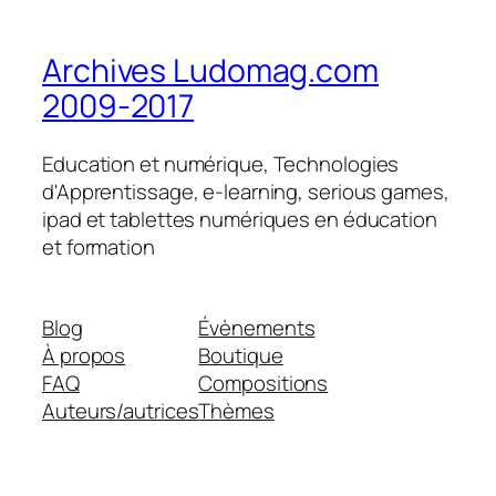
Archives Ludomag.com
2009-2017
Education et numérique, Technologies
d'Apprentissage, e-learning, serious games,
ipad et tablettes numériques en éducation
et formation
Blog
Évènements
À propos
Boutique
FAQ
Compositions
Auteurs/autrices
Thèmes