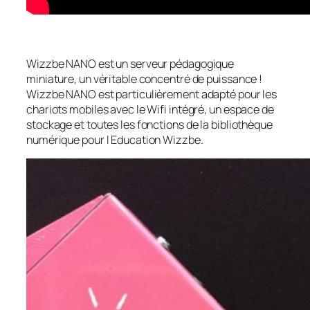
Wizzbe NANO est un serveur pédagogique
miniature, un véritable concentré de puissance !
Wizzbe NANO est particulièrement adapté pour les
chariots mobiles avec le Wifi intégré, un espace de
stockage et toutes les fonctions de la bibliothèque
numérique pour l Education Wizzbe.