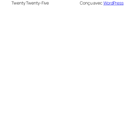
Twenty Twenty-Five
Conçu avec
WordPress