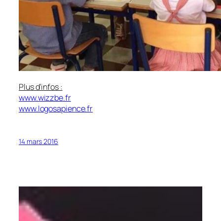
Plus d’infos :
www.wizzbe.fr
www.logosapience.fr
14 mars 2016