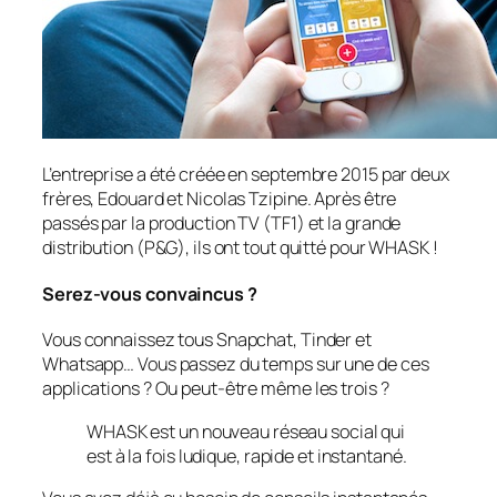
L’entreprise a été créée en septembre 2015 par deux
frères, Edouard et Nicolas Tzipine. Après être
passés par la production TV (TF1) et la grande
distribution (P&G), ils ont tout quitté pour WHASK !
Serez-vous convaincus ?
Vous connaissez tous Snapchat, Tinder et
Whatsapp… Vous passez du temps sur une de ces
applications ? Ou peut-être même les trois ?
WHASK est un nouveau réseau social qui
est à la fois ludique, rapide et instantané.