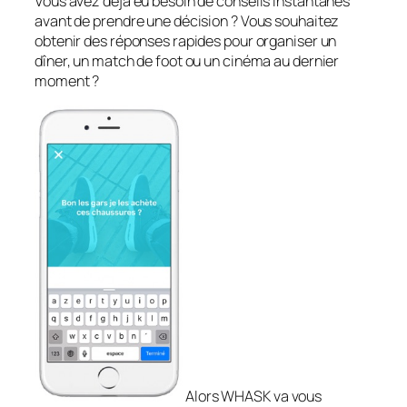
Vous avez déjà eu besoin de conseils instantanés
avant de prendre une décision ? Vous souhaitez
obtenir des réponses rapides pour organiser un
dîner, un match de foot ou un cinéma au dernier
moment ?
Alors WHASK va vous