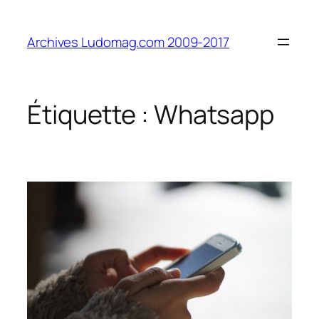
Aller
au
Archives Ludomag.com 2009-2017
contenu
Étiquette :
Whatsapp