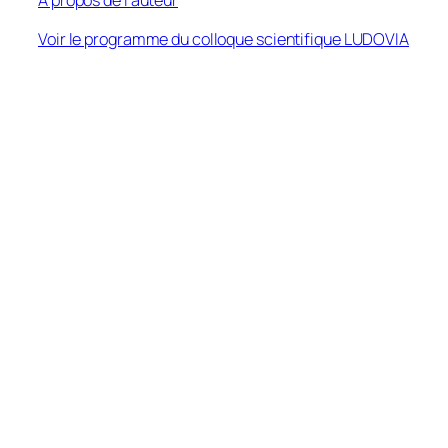
A propos de l’auteur
Voir le programme du colloque scientifique LUDOVIA