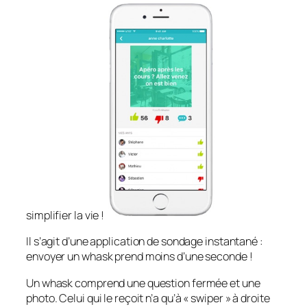
simplifier la vie !
Il s’agit d’une application de sondage instantané :
envoyer un whask prend moins d’une seconde !
Un whask comprend une question fermée et une
photo. Celui qui le reçoit n’a qu’à «
swiper
» à droite