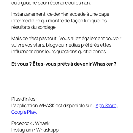
ou à gauche pour répondre oui ou non.
Instantanément, ce dernier accède à une page
intermédiaire qui montre de façon ludique les
résultats du sondage !
Mais ce n’est pas tout ! Vous allez également pouvoir
suivre vos stars, blogs ou médias préférés et les
influencer dans leurs questions quotidiennes !
Et vous ? Êtes-vous prêts à devenir Whasker ?
Plus d’infos :
L’application WHASK est disponible sur :
App Store
,
Google Play.
Facebook : Whask
Instagram : Whaskapp