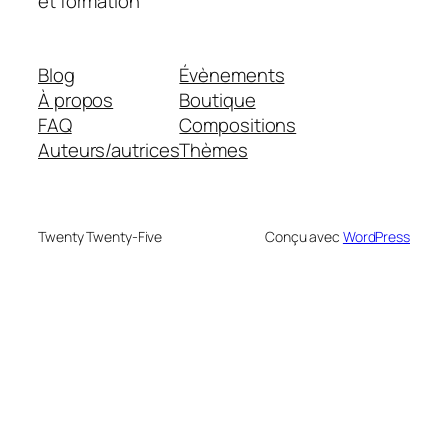
et formation
Blog
Évènements
À propos
Boutique
FAQ
Compositions
Auteurs/autrices
Thèmes
Twenty Twenty-Five
Conçu avec
WordPress