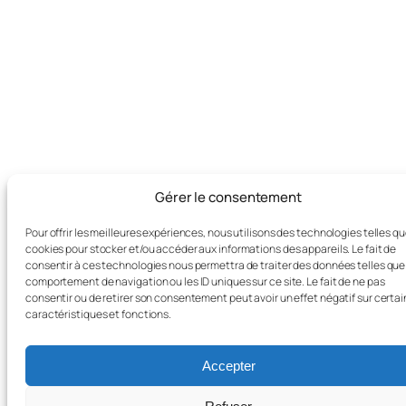
Gérer le consentement
Pour offrir les meilleures expériences, nous utilisons des technologies telles qu
cookies pour stocker et/ou accéder aux informations des appareils. Le fait de
consentir à ces technologies nous permettra de traiter des données telles que
comportement de navigation ou les ID uniques sur ce site. Le fait de ne pas
consentir ou de retirer son consentement peut avoir un effet négatif sur certa
caractéristiques et fonctions.
Accepter