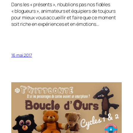
Dans les « présents », n’oublions pas nos fidèles
« blogueurs », animateurs et équipiers de toujours
pour mieux vous accueillir et faire que ce moment
soit riche en expériences et en émotions…
16 mai 2017