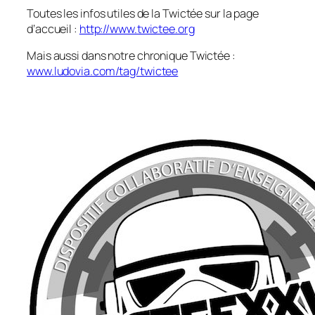
Toutes les infos utiles de la Twictée sur la page
d’accueil :
http://www.twictee.org
Mais aussi dans notre chronique Twictée :
www.ludovia.com/tag/twictee