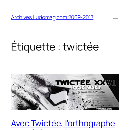
Aller
au
Archives Ludomag.com 2009-2017
contenu
Étiquette :
twictée
Avec Twictée, l’orthographe