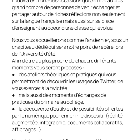
Ludovia est l’une des occasions qui permet au plus
grand nombre de personnes de venir échanger et
partager autour de riches réflexions non seulement
sur la langue française mais aussi sur sa place
d’enseignant au coeur d’une classe qui évolue.
Nous vous accueillerons comme l’an dernier, sous un
chapiteau dédié qui sera notre point de repère lors
de l’Université d’été.
Afin d’être au plus proche de chacun, différents
moments vous seront proposés :
● des ateliers théoriques et pratiques qui vous
permettront de découvrir les usages de Twitter, de
vous exercer à la twictée
● mais aussi des moments d’échanges de
pratiques du primaire au collège,
● la découverte d’outils et de possibilités offertes
par le numérique pour enrichir le dispositif (réalité
augmentée, infographie, documents collaboratifs,
affichages…)