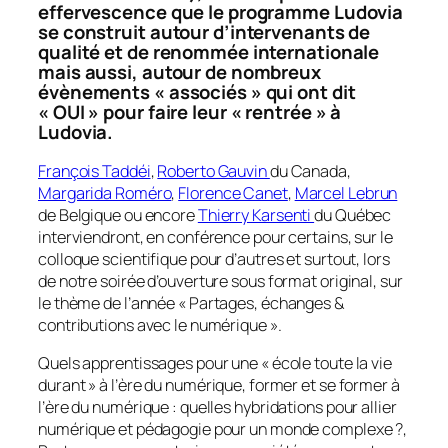
effervescence que le programme Ludovia
se construit autour d’intervenants de
qualité et de renommée internationale
mais aussi, autour de nombreux
évènements « associés » qui ont dit
« OUI » pour faire leur « rentrée » à
Ludovia.
François Taddéi
,
Roberto Gauvin
du Canada,
Margarida Roméro
,
Florence Canet
,
Marcel Lebrun
de Belgique ou encore
Thierry Karsenti
du Québec
interviendront, en conférence pour certains, sur le
colloque scientifique pour d’autres et surtout, lors
de notre soirée d’ouverture sous format original, sur
le thème de l’année «
Partages, échanges &
contributions avec le numérique
».
Quels apprentissages pour une « école toute la vie
durant » à l’ère du numérique, former et se former à
l’ère du numérique : quelles hybridations pour allier
numérique et pédagogie pour un monde complexe ?,