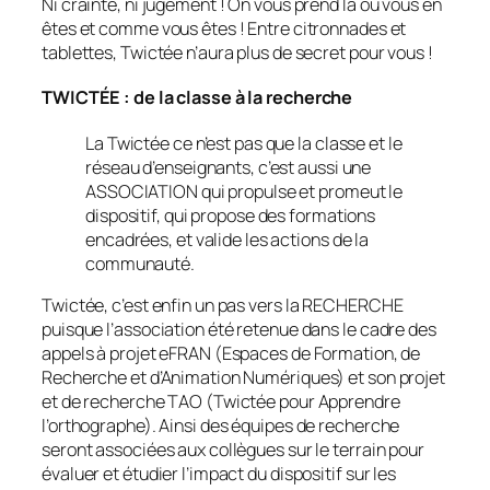
Ni crainte, ni jugement ! On vous prend là où vous en
êtes et comme vous êtes ! Entre citronnades et
tablettes, Twictée n’aura plus de secret pour vous !
TWICTÉE : de la classe à la recherche
La Twictée ce n’est pas que la classe et le
réseau d’enseignants, c’est aussi une
ASSOCIATION qui propulse et promeut le
dispositif, qui propose des formations
encadrées, et valide les actions de la
communauté.
Twictée, c’est enfin un pas vers la RECHERCHE
puisque l’association été retenue dans le cadre des
appels à projet eFRAN (Espaces de Formation, de
Recherche et d’Animation Numériques) et son projet
et de recherche TAO (Twictée pour Apprendre
l’orthographe). Ainsi des équipes de recherche
seront associées aux collègues sur le terrain pour
évaluer et étudier l’impact du dispositif sur les