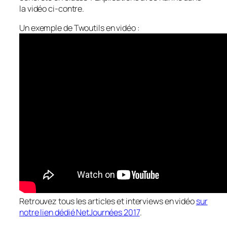
la vidéo ci-contre.
Un exemple de Twoutils en vidéo :
Retrouvez tous les articles et interviews en vidéo
sur
notre lien dédié NetJournées 2017
.