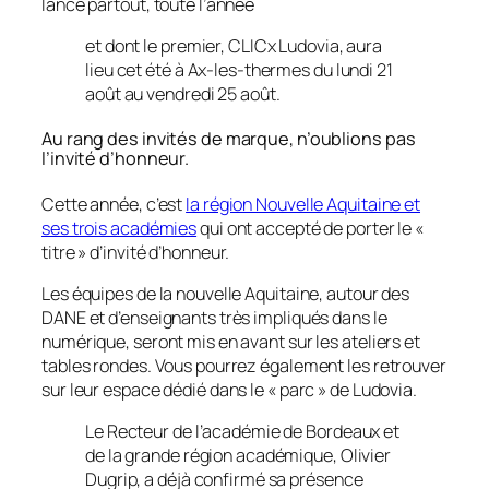
lancé partout, toute l’année
et dont le premier, CLICx Ludovia, aura
lieu cet été à Ax-les-thermes du lundi 21
août au vendredi 25 août.
Au rang des invités de marque, n’oublions pas
l’invité d’honneur.
Cette année, c’est
la région Nouvelle Aquitaine et
ses trois académies
qui ont accepté de porter le «
titre » d’invité d’honneur.
Les équipes de la nouvelle Aquitaine, autour des
DANE et d’enseignants très impliqués dans le
numérique, seront mis en avant sur les ateliers et
tables rondes. Vous pourrez également les retrouver
sur leur espace dédié dans le « parc » de Ludovia.
Le Recteur de l’académie de Bordeaux et
de la grande région académique, Olivier
Dugrip, a déjà confirmé sa présence