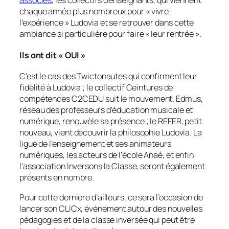
associés
, les collectifs d’enseignants, qui viennent
chaque année plus nombreux pour «
vivre
l’expérience
» Ludovia et se retrouver dans cette
ambiance si particulière pour faire «
leur rentrée
».
Ils ont dit « OUI »
C’est le cas des Twictonautes qui confirment leur
fidélité à Ludovia ; le collectif Ceintures de
compétences C2CEDU suit le mouvement. Edmus,
réseau des professeurs d’éducation musicale et
numérique, renouvèle sa présence ; le REFER, petit
nouveau, vient découvrir la philosophie Ludovia. La
ligue de l’enseignement et ses animateurs
numériques, les acteurs de l’école Anaé, et enfin
l’association Inversons la Classe, seront également
présents en nombre.
Pour cette dernière d’ailleurs, ce sera l’occasion de
lancer son CLICx, événement autour des nouvelles
pédagogies et de la classe inversée qui peut être