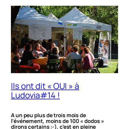
Ils ont dit « OUI » à
Ludovia#14 !
A un peu plus de trois mois de
l’événement, moins de 100 « dodos »
dirons certains :-), c’est en pleine