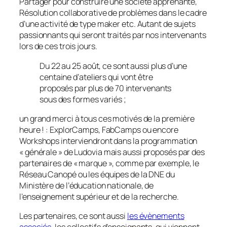
Partager pour construire une société apprenante,
Résolution collaborative de problèmes dans le cadre
d’une activité de type maker etc. Autant de sujets
passionnants qui seront traités par nos intervenants
lors de ces trois jours.
Du 22 au 25 août, ce sont aussi plus d’une
centaine d’ateliers qui vont être
proposés par plus de 70 intervenants
sous des formes variés ;
un grand merci à tous ces motivés de la première
heure ! : ExplorCamps, FabCamps ou encore
Workshops interviendront dans la programmation
«
générale
» de Ludovia mais aussi proposés par des
partenaires de « marque », comme par exemple, le
Réseau Canopé ou les équipes de la DNE du
Ministère de l’éducation nationale, de
l’enseignement supérieur et de la recherche.
Les partenaires, ce sont aussi
les évènements