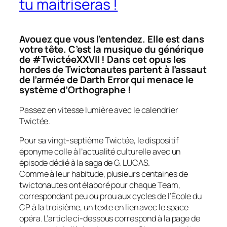
tu maitriseras !
Avouez que vous l’entendez. Elle est dans
votre tête. C’est la musique du générique
de #TwictéeXXVII ! Dans cet opus les
hordes de Twictonautes partent à l’assaut
de l’armée de Darth Error qui menace le
système d’Orthographe !
Passez en vitesse lumière avec le calendrier
Twictée.
Pour sa vingt-septième Twictée, le dispositif
éponyme colle à l’actualité culturelle avec un
épisode dédié à la saga de G. LUCAS.
Comme à leur habitude, plusieurs centaines de
twictonautes ont élaboré pour chaque Team,
correspondant peu ou prou aux cycles de l’École du
CP à la troisième, un texte en lien avec le space
opéra. L’article ci-dessous correspond à la page de