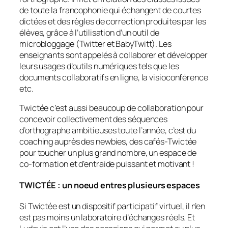
de toute la francophonie qui échangent de courtes
dictées et des règles de correction produites par les
élèves, grâce à l’utilisation d’un outil de
microbloggage (Twitter et BabyTwitt). Les
enseignants sont appelés à collaborer et développer
leurs usages d’outils numériques tels que les
documents collaboratifs en ligne, la visioconférence
etc.
Twictée c’est aussi beaucoup de collaboration pour
concevoir collectivement des séquences
d’orthographe ambitieuses toute l’année, c’est du
coaching auprès des newbies, des cafés-Twictée
pour toucher un plus grand nombre, un espace de
co-formation et d’entraide puissant et motivant !
TWICTÉE : un noeud entres plusieurs espaces
Si Twictée est un dispositif participatif virtuel, il n’en
est pas moins un laboratoire d’échanges réels. Et