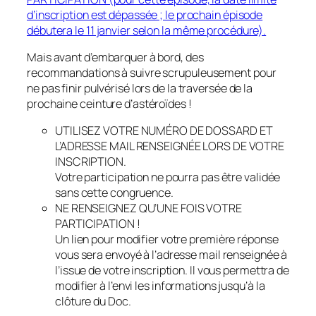
d’inscription est dépassée ; le prochain épisode
débutera le 11 janvier selon la même procédure).
Mais avant d’embarquer à bord, des
recommandations à suivre scrupuleusement pour
ne pas finir pulvérisé lors de la traversée de la
prochaine ceinture d’astéroïdes !
UTILISEZ VOTRE NUMÉRO DE DOSSARD ET
L’ADRESSE MAIL RENSEIGNÉE LORS DE VOTRE
INSCRIPTION.
Votre participation ne pourra pas être validée
sans cette congruence.
NE RENSEIGNEZ QU’UNE FOIS VOTRE
PARTICIPATION !
Un lien pour modifier votre première réponse
vous sera envoyé à l’adresse mail renseignée à
l’issue de votre inscription. Il vous permettra de
modifier à l’envi les informations jusqu’à la
clôture du Doc.