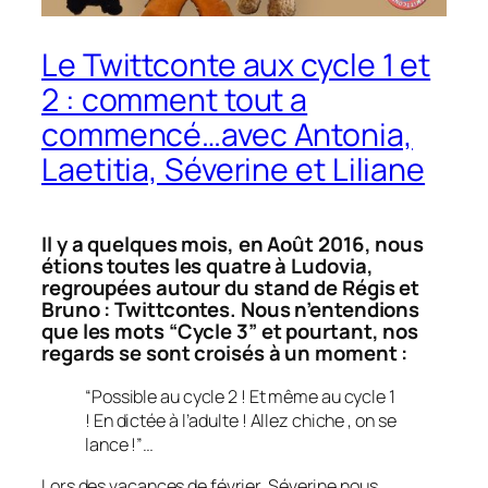
Le Twittconte aux cycle 1 et
2 : comment tout a
commencé…avec Antonia,
Laetitia, Séverine et Liliane
Il y a quelques mois, en Août 2016, nous
étions toutes les quatre à Ludovia,
regroupées autour du stand de Régis et
Bruno : Twittcontes. Nous n’entendions
que les mots “Cycle 3” et pourtant, nos
regards se sont croisés à un moment :
“Possible au cycle 2 ! Et même au cycle 1
! En dictée à l’adulte ! Allez chiche , on se
lance !”…
Lors des vacances de février, Séverine nous