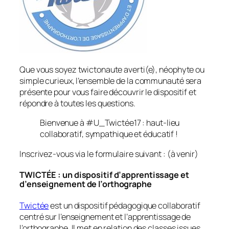
Que vous soyez twictonaute averti(e), néophyte ou
simple curieux, l’ensemble de la communauté sera
présente pour vous faire découvrir le dispositif et
répondre à toutes les questions.
Bienvenue à #U_Twictée17 : haut-lieu
collaboratif, sympathique et éducatif !
Inscrivez-vous via le formulaire suivant : (à venir)
TWICTÉE : un dispositif d’apprentissage et
d’enseignement de l’orthographe
Twictée
est un dispositif pédagogique collaboratif
centré sur l’enseignement et l’apprentissage de
l’orthographe. Il met en relation des classes issues