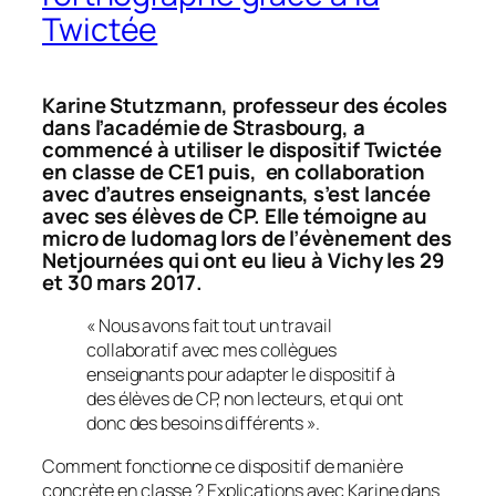
Twictée
Karine Stutzmann, professeur des écoles
dans l’académie de Strasbourg, a
commencé à utiliser le dispositif Twictée
en classe de CE1 puis, en collaboration
avec d’autres enseignants, s’est lancée
avec ses élèves de CP. Elle témoigne au
micro de ludomag lors de l’évènement des
Netjournées qui ont eu lieu à Vichy les 29
et 30 mars 2017.
« Nous avons fait tout un travail
collaboratif avec mes collègues
enseignants pour adapter le dispositif à
des élèves de CP, non lecteurs, et qui ont
donc des besoins différents ».
Comment fonctionne ce dispositif de manière
concrète en classe ? Explications avec Karine dans