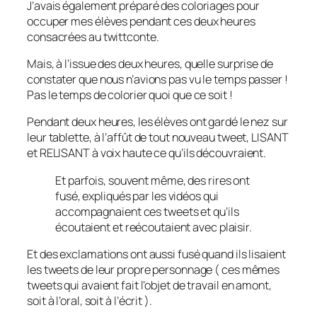
J’avais également préparé des coloriages pour
occuper mes élèves pendant ces deux heures
consacrées au twittconte.
Mais, à l’issue des deux heures, quelle surprise de
constater que nous n’avions pas vu le temps passer !
Pas le temps de colorier quoi que ce soit !
Pendant deux heures, les élèves ont gardé le nez sur
leur tablette, à l’affût de tout nouveau tweet, LISANT
et RELISANT à voix haute ce qu’ils découvraient.
Et parfois, souvent même, des rires ont
fusé, expliqués par les vidéos qui
accompagnaient ces tweets et qu’ils
écoutaient et reécoutaient avec plaisir.
Et des exclamations ont aussi fusé quand ils lisaient
les tweets de leur propre personnage ( ces mêmes
tweets qui avaient fait l’objet de travail en amont,
soit à l’oral, soit à l’écrit ).