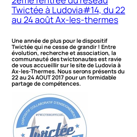
2ème rentrée du réseau
Twictée à Ludovia#14, du 22
au 24 août Ax-les-thermes
Une année de plus pour le dispositif
Twictée qui ne cesse de grandir ! Entre
évolution, recherche et association, la
communauté des twictonautes est ravie
de vous accueillir sur le site de Ludovia à
Ax-les-Thermes. Nous serons présents du
22 au 24 AOUT 2017 pour un formidable
partage de compétences.