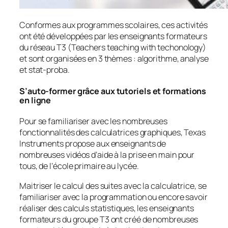
Conformes aux programmes scolaires, ces activités
ont été développées par les enseignants formateurs
du réseau T3 (Teachers teaching with techonology)
et sont organisées en 3 thèmes : algorithme, analyse
et stat-proba.
S’auto-former grâce aux tutoriels et formations
en ligne
Pour se familiariser avec les nombreuses
fonctionnalités des calculatrices graphiques, Texas
Instruments propose aux enseignants de
nombreuses vidéos d’aide à la prise en main pour
tous, de l’école primaire au lycée.
Maitriser le calcul des suites avec la calculatrice, se
familiariser avec la programmation ou encore savoir
réaliser des calculs statistiques, les enseignants
formateurs du groupe T3 ont créé de nombreuses