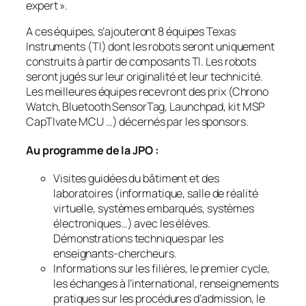
expert ».
A ces équipes, s’ajouteront 8 équipes Texas
Instruments (TI) dont les robots seront uniquement
construits à partir de composants TI. Les robots
seront jugés sur leur originalité et leur technicité.
Les meilleures équipes recevront des prix (Chrono
Watch, Bluetooth SensorTag, Launchpad, kit MSP
CapTIvate MCU …) décernés par les sponsors.
Au programme de la JPO :
Visites guidées du bâtiment et des
laboratoires (informatique, salle de réalité
virtuelle, systèmes embarqués, systèmes
électroniques…) avec les élèves.
Démonstrations techniques par les
enseignants-chercheurs.
Informations sur les filières, le premier cycle,
les échanges à l’international, renseignements
pratiques sur les procédures d’admission, le