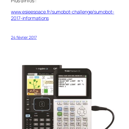
Plus d’infos :
www.esieespace.fr/sumobot-challenge/sumobot-
2017-informations
24 février 2017