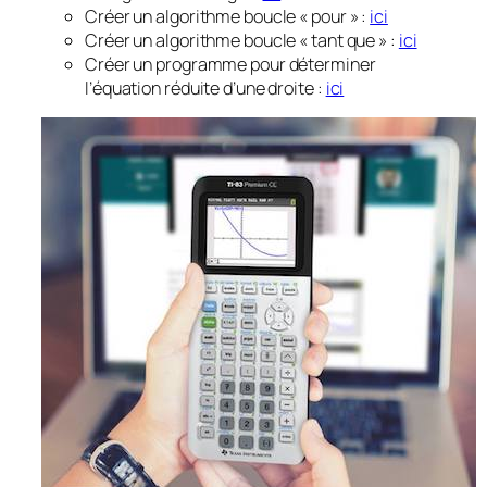
Créer un algorithme boucle « pour » :
ici
Créer un algorithme boucle « tant que » :
ici
Créer un programme pour déterminer
l’équation réduite d’une droite :
ici