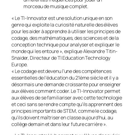
morceau de musique complet.
«
Le TI-Innovator est une solution unique en son
genre qui exploite la curiosité naturelle des élèves
pour les aider à apprendre à utiliser les principes de
codage, des mathématiques, des sciences et de la
conception technique pour analyser et expliquer le
monde qui les entoure
», explique Alexandre Titin-
Snaider, Directeur de TI Education Technology
Europe.
«
Le codage est devenu l’une des compétences
essentielles de l’éducation du 21ème siècle et il y a
désormais une demande croissante pour enseigner
aux élèves comment coder. Le TI-Innovator permet
aux élèves de se familiariser avec cette technologie
et ceci sans se rendre compte qu’ils apprennent des
principes importants de STEM, comme le codage,
qu’ils doivent maîtriser en classe aujourd’hui, au
collège demain et dans leur future carrière
».