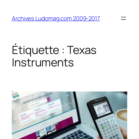
Aller
au
Archives Ludomag.com 2009-2017
contenu
Étiquette :
Texas
Instruments