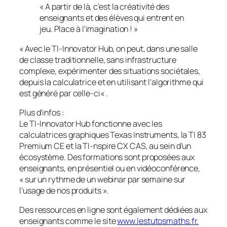
« A partir de là, c’est la créativité des
enseignants et des élèves qui entrent en
jeu. Place à l’imagination ! »
«
Avec le TI-Innovator Hub, on peut, dans une salle
de classe traditionnelle, sans infrastructure
complexe, expérimenter des situations sociétales,
depuis la calculatrice et en utilisant l’algorithme qui
est généré par celle-ci
« .
Plus d’infos :
Le TI-Innovator Hub fonctionne avec les
calculatrices graphiques Texas Instruments, la TI 83
Premium CE et la TI-nspire CX CAS, au sein d’un
écosystème. Des formations sont proposées aux
enseignants, en présentiel ou en vidéoconférence,
« sur un rythme de un webinar par semaine sur
l’usage de nos produits ».
Des ressources en ligne sont également dédiées aux
enseignants comme le site
www.lestutosmaths.fr.