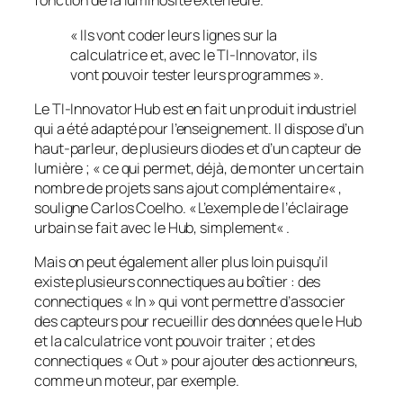
fonction de la luminosité extérieure.
« Ils vont coder leurs lignes sur la
calculatrice et, avec le TI-Innovator, ils
vont pouvoir tester leurs programmes ».
Le TI-Innovator Hub est en fait un produit industriel
qui a été adapté pour l’enseignement. Il dispose d’un
haut-parleur, de plusieurs diodes et d’un capteur de
lumière ; «
ce qui permet, déjà, de monter un certain
nombre de projets sans ajout complémentaire
« ,
souligne Carlos Coelho. «
L’exemple de l’éclairage
urbain se fait avec le Hub, simplement
« .
Mais on peut également aller plus loin puisqu’il
existe plusieurs connectiques au boîtier : des
connectiques « In » qui vont permettre d’associer
des capteurs pour recueillir des données que le Hub
et la calculatrice vont pouvoir traiter ; et des
connectiques « Out » pour ajouter des actionneurs,
comme un moteur, par exemple.