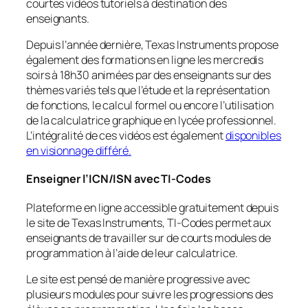
courtes vidéos tutoriels à destination des
enseignants.
Depuis l’année dernière, Texas Instruments propose
également des formations en ligne les mercredis
soirs à 18h30 animées par des enseignants sur des
thèmes variés tels que l’étude et la représentation
de fonctions, le calcul formel ou encore l’utilisation
de la calculatrice graphique en lycée professionnel.
L’intégralité de ces vidéos est également
disponibles
en visionnage différé.
Enseigner l’ICN/ISN avec TI-Codes
Plateforme en ligne accessible gratuitement depuis
le site de Texas Instruments, TI-Codes permet aux
enseignants de travailler sur de courts modules de
programmation à l’aide de leur calculatrice.
Le site est pensé de manière progressive avec
plusieurs modules pour suivre les progressions des