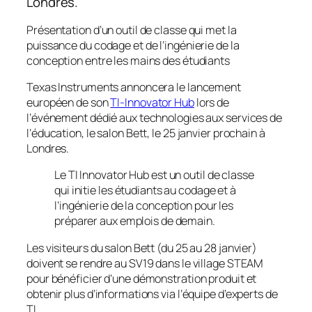
Londres.
Présentation d’un outil de classe qui met la
puissance du codage et de l’ingénierie de la
conception entre les mains des étudiants
Texas Instruments annoncera le lancement
européen de son
TI-Innovator Hub
lors de
l’événement dédié aux technologies aux services de
l’éducation, le salon Bett, le 25 janvier prochain à
Londres.
Le TI Innovator Hub est un outil de classe
qui initie les étudiants au codage et à
l’ingénierie de la conception pour les
préparer aux emplois de demain.
Les visiteurs du salon Bett (du 25 au 28 janvier)
doivent se rendre au SV19 dans le village STEAM
pour bénéficier d’une démonstration produit et
obtenir plus d’informations via l’équipe d’experts de
TI.