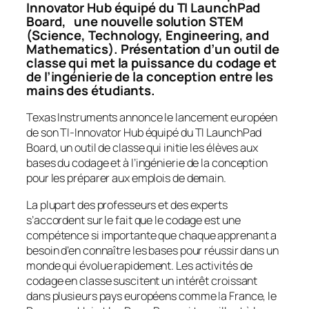
Innovator Hub équipé du TI LaunchPad
Board, une nouvelle solution STEM
(Science, Technology, Engineering, and
Mathematics). Présentation d’un outil de
classe qui met la puissance du codage et
de l’ingénierie de la conception entre les
mains des étudiants.
Texas Instruments annonce le lancement européen
de son TI-Innovator Hub équipé du TI LaunchPad
Board, un outil de classe qui initie les élèves aux
bases du codage et à l’ingénierie de la conception
pour les préparer aux emplois de demain.
La plupart des professeurs et des experts
s’accordent sur le fait que le codage est une
compétence si importante que chaque apprenant a
besoin d’en connaître les bases pour réussir dans un
monde qui évolue rapidement. Les activités de
codage en classe suscitent un intérêt croissant
dans plusieurs pays européens comme la France, le