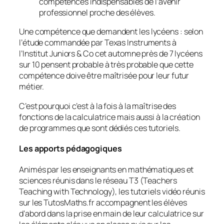
compétences indispensables de l’avenir
professionnel proche des élèves.
Une compétence que demandent les lycéens : selon
l’étude commandée par Texas Instruments à
l’Institut Juniors & Co cet automne près de 7 lycéens
sur 10 pensent probable à très probable que cette
compétence doive être maîtrisée pour leur futur
métier.
C’est pourquoi c’est à la fois à la maîtrise des
fonctions de la calculatrice mais aussi à la création
de programmes que sont dédiés ces tutoriels.
Les apports pédagogiques
Animés par les enseignants en mathématiques et
sciences réunis dans le réseau T3 (Teachers
Teaching with Technology), les tutoriels vidéo réunis
sur les TutosMaths.fr accompagnent les élèves
d’abord dans la prise en main de leur calculatrice sur