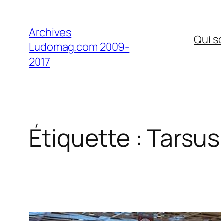
Aller
au
Archives
Qui 
contenu
Ludomag.com 2009-
2017
Étiquette :
Tarsus