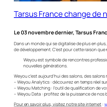
Tarsus France change de n
Le 03 novembre dernier, Tarsus Fran
Dans un monde qui se digitalise de plus en plus, i
de développement. C’est pour cette raison que
Weyou est symbole de rencontres profession
nouvelles générations.
Weyou c’est aujourd’hui des salons, des salons m
– Weyou Analytics : découvrez en temps réel sur 
– Weyou Matching : l’outil de qualification de 
– Weyou Data : profitez de la puissance de nos
Pour en savoir plus, visitez notre site internet
:
w