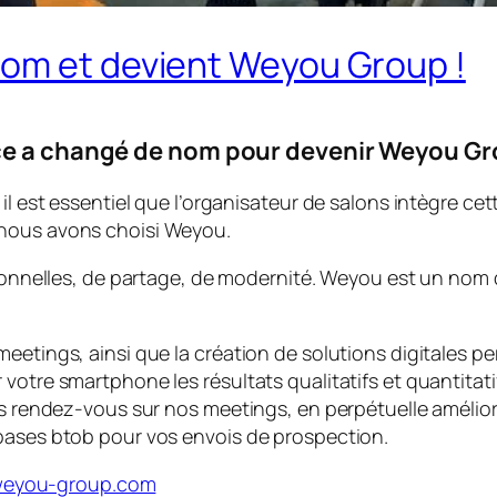
om et devient Weyou Group !
ce a changé de nom pour devenir Weyou Gr
l est essentiel que l’organisateur de salons intègre cett
 nous avons choisi Weyou.
nelles, de partage, de modernité. Weyou est un nom du 
eetings, ainsi que la création de solutions digitales pe
votre smartphone les résultats qualitatifs et quantitatif
vos rendez-vous sur nos meetings, en perpétuelle amélio
 bases btob pour vos envois de prospection.
eyou-group.com