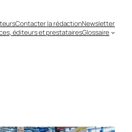
teurs
Contacter la rédaction
Newsletter
es, éditeurs et prestataires
Glossaire