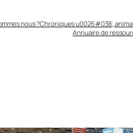
sommes nous ?
Chroniques u0026#038; anima
Annuaire de ressourc