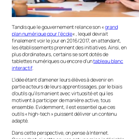
Tandis que le gouvernement relance son «
grand
plan numérique pour l’école
« , lequel devrait
finalement voir le jour en 2016/2017, en attendant,
les établissements prennent des initiatives. Ainsi, en
plus d’ordinateurs, certains se sont dotés de
tablettes numériques ou encore d’un
tableau blanc
interactif
.
L’idée étant d’amener leurs élèves à devenir en
partie acteurs de leurs apprentissages, par le biais
d’outils qu’ils manient avec virtuosité et qui les
motivent à participer de manière active, tous
ensemble. Evidemment, il est essentiel que ces
outils «
high-tech
» puissent délivrer un contenu
adapté.
Dans cette perspective, on pense à Internet.