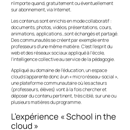
n’importe quand, gratuitement ou éventuellement
sur abonnement, via Internet.
Les contenus sont enrichis en mode collaboratif :
documents, photos, vidéos, présentations, cours,
animations, applications…sont échangés et partagé.
Des communautés se créent par exemple entre
professeurs d’une même matière. C’est l’esprit du
web et des réseaux sociaux appliqué à l’école,
l’intelligence collective au service de la pédagogie.
Appliqué au domaine de l’éducation, un espace
cloud s’apparente donc à un « micro réseau-social »,
une plateforme communautaire où les acteurs
(professeurs, élèves) vont à la fois chercher et
déposer du contenu pertinent, très ciblé, sur une ou
plusieurs matières du programme.
L’expérience « School in the
cloud »