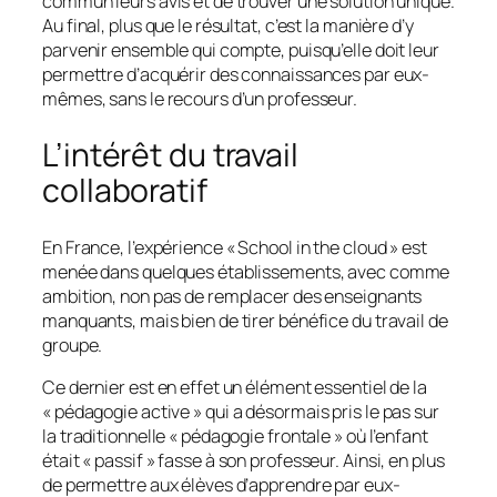
commun leurs avis et de trouver une solution unique.
Au final, plus que le résultat, c’est la manière d’y
parvenir ensemble qui compte, puisqu’elle doit leur
permettre d’acquérir des connaissances par eux-
mêmes, sans le recours d’un professeur.
L’intérêt du travail
collaboratif
En France, l’expérience « School in the cloud » est
menée dans quelques établissements, avec comme
ambition, non pas de remplacer des enseignants
manquants, mais bien de tirer bénéfice du travail de
groupe.
Ce dernier est en effet un élément essentiel de la
«
pédagogie active
» qui a désormais pris le pas sur
la traditionnelle « pédagogie frontale » où l’enfant
était «
passif
» fasse à son professeur. Ainsi, en plus
de permettre aux élèves d’apprendre par eux-