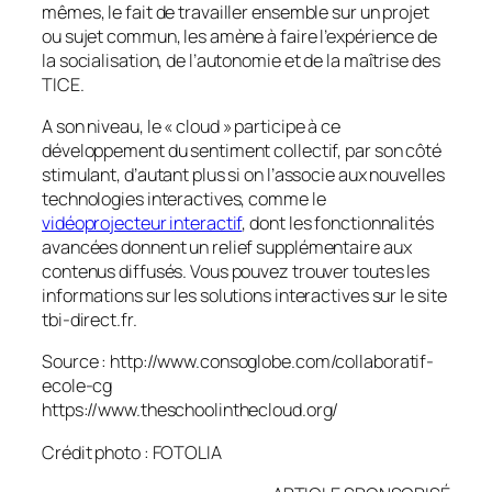
mêmes, le fait de travailler ensemble sur un projet
ou sujet commun, les amène à faire l’expérience de
la socialisation, de l’autonomie et de la maîtrise des
TICE.
A son niveau, le «
cloud
» participe à ce
développement du sentiment collectif, par son côté
stimulant, d’autant plus si on l’associe aux nouvelles
technologies interactives, comme le
vidéoprojecteur interactif
, dont les fonctionnalités
avancées donnent un relief supplémentaire aux
contenus diffusés. Vous pouvez trouver toutes les
informations sur les solutions interactives sur le site
tbi-direct.fr.
Source : http://www.consoglobe.com/collaboratif-
ecole-cg
https://www.theschoolinthecloud.org/
Crédit photo : FOTOLIA