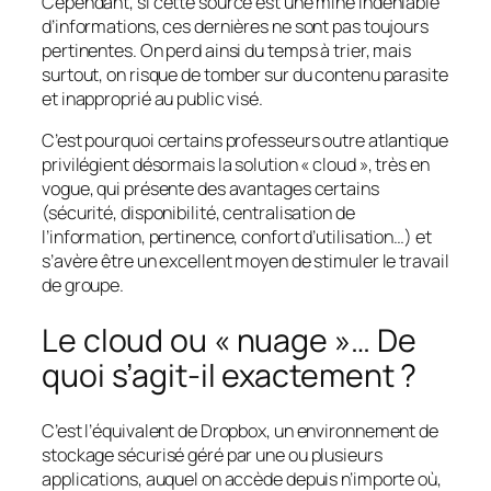
Cependant, si cette source est une mine indéniable
d’informations, ces dernières ne sont pas toujours
pertinentes. On perd ainsi du temps à trier, mais
surtout, on risque de tomber sur du contenu parasite
et inapproprié au public visé.
C’est pourquoi certains professeurs outre atlantique
privilégient désormais la solution « cloud », très en
vogue, qui présente des avantages certains
(sécurité, disponibilité, centralisation de
l’information, pertinence, confort d’utilisation…) et
s’avère être un excellent moyen de stimuler le travail
de groupe.
Le cloud ou « nuage »… De
quoi s’agit-il exactement ?
C’est l’équivalent de Dropbox, un environnement de
stockage sécurisé géré par une ou plusieurs
applications, auquel on accède depuis n’importe où,