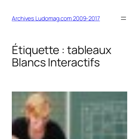
Aller
au
Archives Ludomag.com 2009-2017
contenu
Étiquette :
tableaux
Blancs Interactifs