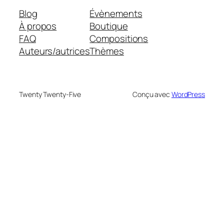
Blog
Évènements
À propos
Boutique
FAQ
Compositions
Auteurs/autrices
Thèmes
Twenty Twenty-Five
Conçu avec
WordPress