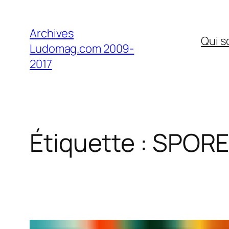
Aller
au
Archives
Qui 
contenu
Ludomag.com 2009-
2017
Étiquette :
SPOR