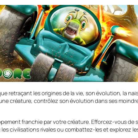
 retraçant les origines de la vie, son évolution, la nai
 une créature, contrôlez son évolution dans ses moindr
pement franchie par votre créature. Efforcez-vous de sur
 civilisations rivales ou combattez-les et explorez les 