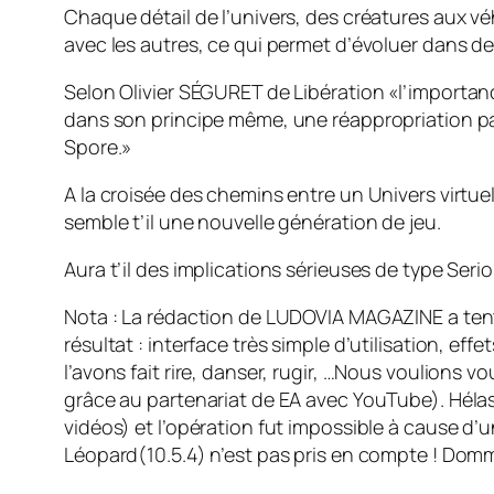
Chaque détail de l’univers, des créatures aux v
avec les autres, ce qui permet d’évoluer dans d
Selon Olivier SÉGURET de Libération
«l’importan
dans son principe même, une réappropriation par l
Spore.»
A la croisée des chemins entre un Univers virtu
semble t’il une nouvelle génération de jeu.
Aura t’il des implications sérieuses de type Ser
Nota : La rédaction de LUDOVIA MAGAZINE a tenté d
résultat : interface très simple d’utilisation, e
l’avons fait rire, danser, rugir, …Nous voulions
grâce au partenariat de EA avec YouTube). Hélas,
vidéos) et l’opération fut impossible à cause d’u
Léopard(10.5.4) n’est pas pris en compte ! Dom