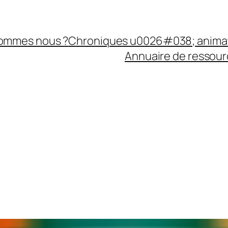
sommes nous ?
Chroniques u0026#038; anima
Annuaire de ressourc
E