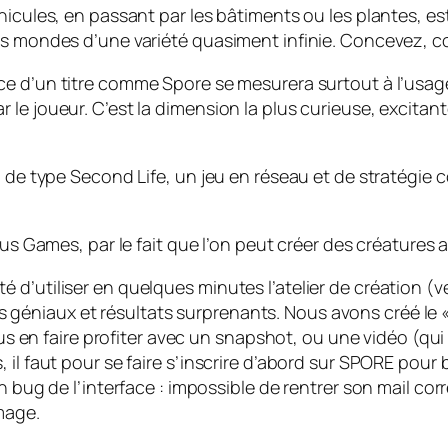
éhicules, en passant par les bâtiments ou les plantes, e
es mondes d’une variété quasiment infinie. Concevez, co
ce d’un titre comme Spore se mesurera surtout à l’usage 
e joueur. C’est la dimension la plus curieuse, excitante
el de type Second Life, un jeu en réseau et de stratégi
ious Games, par le fait que l’on peut créer des créature
’utiliser en quelques minutes l’atelier de création (ver
ffets géniaux et résultats surprenants. Nous avons créé le
 vous en faire profiter avec un snapshot, ou une vidéo 
 il faut pour se faire s’inscrire d’abord sur SPORE pour
n bug de l’interface : impossible de rentrer son mail co
mage.