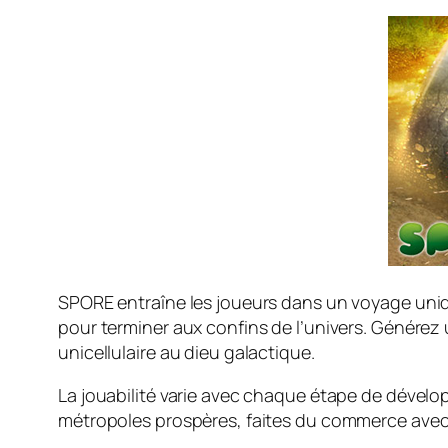
SPORE entraîne les joueurs dans un voyage unique
pour terminer aux confins de l’univers. Générez
unicellulaire au dieu galactique.
La jouabilité varie avec chaque étape de dévelop
métropoles prospères, faites du commerce avec les