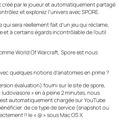
st créé par le joueur et automatiquement partagé
ntrôlez et explorez l’univers avec SPORE.
qui sera réellement fait d’un jeu qui réclame,
 et à certains égards incontrôlable de l’outil
e comme World Of Warcraft, Spore est nous
s avec quelques notions d’anatomies en prime ?
sion évaluation) fourni sur le site de spore,
 « ludoviasore » en à peine 2 minutes, nous
(qui est automatiquement chargée sur YouTube
 bénéficier de ce type de service (snapshot ou
rrectement !! le « @ » sous Mac OS X