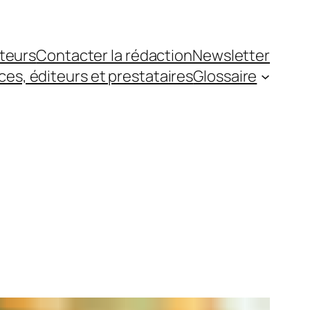
teurs
Contacter la rédaction
Newsletter
es, éditeurs et prestataires
Glossaire