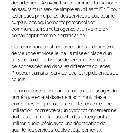
département. A savoir, faire « comme à la maison »,
en assurant un service simple en utilisant l’ENT pour
les briques principales, des services cloud pour le
surplus, des équipements personnels et
communautaires hétérogènes et un « simple »
portail captif comme identification.
Cette confiance est renforcée dans le département
de Meurthe et Moselle, par la mise en place d’un
service d’aide technique de terrain, avec des
personnes dédiées dans les différents collèges.
Proposant ainsi un service local et rapide en cas de
soucis.
La robustesse enfin, car les contextes d’usages du
numérique en établissement sont multiples et
complexes. Et que quel que soit le contexte, une
utilisation incorrecte ou un dysfonctionnement ne
doit pas entamer la capacité des enseignants à
utiliser, quelquefois avec une dégradation de
qualité, les services, outils et équipements.