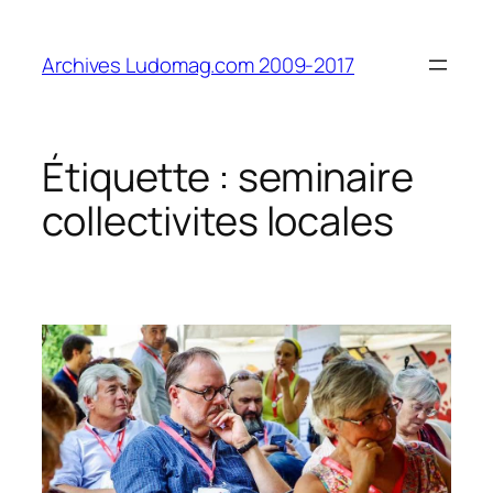
Aller
au
Archives Ludomag.com 2009-2017
contenu
Étiquette :
seminaire
collectivites locales