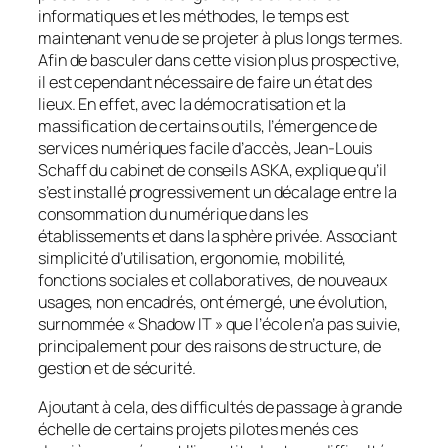
informatiques et les méthodes, le temps est
maintenant venu de se projeter à plus longs termes.
Afin de basculer dans cette vision plus prospective,
il est cependant nécessaire de faire un état des
lieux. En effet, avec la démocratisation et la
massification de certains outils, l’émergence de
services numériques facile d’accès, Jean-Louis
Schaff du cabinet de conseils ASKA, explique qu’il
s’est installé progressivement un décalage entre la
consommation du numérique dans les
établissements et dans la sphère privée. Associant
simplicité d’utilisation, ergonomie, mobilité,
fonctions sociales et collaboratives, de nouveaux
usages, non encadrés, ont émergé, une évolution,
surnommée « Shadow IT » que l’école n’a pas suivie,
principalement pour des raisons de structure, de
gestion et de sécurité.
Ajoutant à cela, des difficultés de passage à grande
échelle de certains projets pilotes menés ces