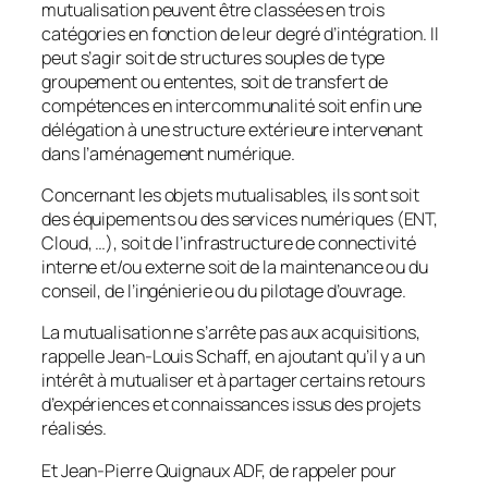
mutualisation peuvent être classées en trois
catégories en fonction de leur degré d’intégration. Il
peut s’agir soit de structures souples de type
groupement ou ententes, soit de transfert de
compétences en intercommunalité soit enfin une
délégation à une structure extérieure intervenant
dans l’aménagement numérique.
Concernant les objets mutualisables, ils sont soit
des équipements ou des services numériques (ENT,
Cloud, …), soit de l’infrastructure de connectivité
interne et/ou externe soit de la maintenance ou du
conseil, de l’ingénierie ou du pilotage d’ouvrage.
La mutualisation ne s’arrête pas aux acquisitions,
rappelle Jean-Louis Schaff, en ajoutant qu’il y a un
intérêt à mutualiser et à partager certains retours
d’expériences et connaissances issus des projets
réalisés.
Et Jean-Pierre Quignaux ADF, de rappeler pour