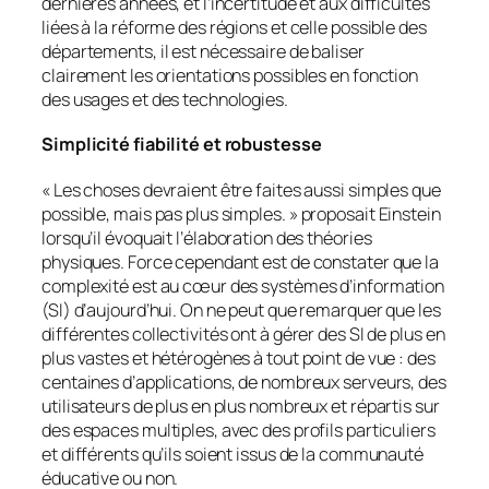
dernières années, et l’incertitude et aux difficultés
liées à la réforme des régions et celle possible des
départements, il est nécessaire de baliser
clairement les orientations possibles en fonction
des usages et des technologies.
Simplicité fiabilité et robustesse
« Les choses devraient être faites aussi simples que
possible, mais pas plus simples
. » proposait Einstein
lorsqu’il évoquait l’élaboration des théories
physiques. Force cependant est de constater que la
complexité est au cœur des systèmes d’information
(SI) d’aujourd’hui. On ne peut que remarquer que les
différentes collectivités ont à gérer des SI de plus en
plus vastes et hétérogènes à tout point de vue : des
centaines d’applications, de nombreux serveurs, des
utilisateurs de plus en plus nombreux et répartis sur
des espaces multiples, avec des profils particuliers
et différents qu’ils soient issus de la communauté
éducative ou non.