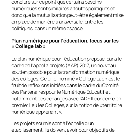
conclure sur ce point que certains besoins
numériques sont similaires a toutes politiques et
donc que la mutualisation peut-être également mise
en place de manière transversale, entre les
politiques, dans un même espace.
Plan numérique pour l’éducation, focus sur les
« Collège lab »
Le plan numérique pour l’éducation propose, dans le
cadre de l’appel à projets (AAP) 2017, un nouveau
soutien possible pour la transformation numérique
des collèges. Celui-ci nommé «
Collège Lab
» est le
fruit de réflexions initiées dans le cadre du Comité
des Partenaires pour le Numérique Éducatif et,
notamment des échanges avec l’ADF. Il concerne en
premier lieu les Collèges, sur la notion de «
territoire
numérique apprenant
».
Les projets soumis sont à l’échelle d’un
établissement. Ils doivent avoir pour objectifs de