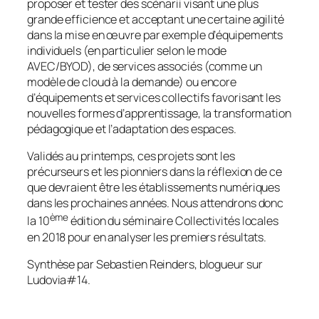
proposer et tester des scénarii visant une plus
grande efficience et acceptant une certaine agilité
dans la mise en œuvre par exemple d’équipements
individuels (en particulier selon le mode
AVEC/BYOD), de services associés (comme un
modèle de cloud à la demande) ou encore
d’équipements et services collectifs favorisant les
nouvelles formes d’apprentissage, la transformation
pédagogique et l’adaptation des espaces.
Validés au printemps, ces projets sont les
précurseurs et les pionniers dans la réflexion de ce
que devraient être les établissements numériques
dans les prochaines années. Nous attendrons donc
ème
la 10
édition du séminaire Collectivités locales
en 2018 pour en analyser les premiers résultats.
Synthèse par Sebastien Reinders, blogueur sur
Ludovia#14.