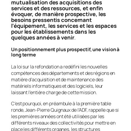
mutualisation des acquisitions des
services et des ressources, et enfin
évoquer, de manière prospective, les
besoins pressentis concernant
l’équipement, les services et les espaces
pour les établissements dans les
quelques années à venir
.
Un positionnement plus prospectif, une vision à
long terme
La loi sur la refondation a redéfini les nouvelles
compétences des départements et des régions en
matière d’acquisition et de maintenance des
matériels informatiques et des logiciels, leur
laissant l’entière charge de cette mission.
C’est pourquoi, en préambule à la première table
ronde, Jean-Pierre Quignaux de l’ADF, rappelle que si
les premières années ont été utilisées par les
différents niveaux des collectivités pour mettre en
place les différents organes, les structures