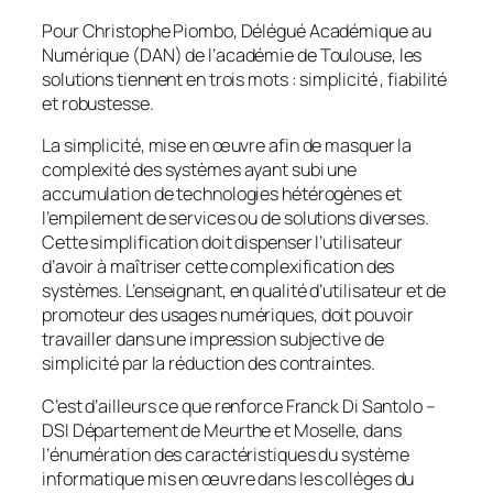
Pour Christophe Piombo, Délégué Académique au
Numérique (DAN) de l’académie de Toulouse, les
solutions tiennent en trois mots : simplicité , fiabilité
et robustesse.
La simplicité, mise en œuvre afin de masquer la
complexité des systèmes ayant subi une
accumulation de technologies hétérogènes et
l’empilement de services ou de solutions diverses.
Cette simplification doit dispenser l’utilisateur
d’avoir à maîtriser cette complexification des
systèmes. L’enseignant, en qualité d’utilisateur et de
promoteur des usages numériques, doit pouvoir
travailler dans une impression subjective de
simplicité par la réduction des contraintes.
C’est d’ailleurs ce que renforce Franck Di Santolo –
DSI Département de Meurthe et Moselle, dans
l’énumération des caractéristiques du système
informatique mis en œuvre dans les collèges du