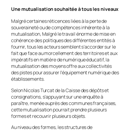
Une mutualisation souhaitée à tous les niveaux
Malgré certaines réticences liées à la perte de
souveraineté ou de compétences inhérente à la
mutualisation, Malgré le travail énorme de mise en
cohérence des politiques des différentes entités à
fournir, tous les acteurs semblent s’accorder sur le
fait que face au morcellement des territoires et aux
impératifs en matière de numérique éducatif, la
mutualisation des moyens offre aux collectivités
des pistes pour assurer l’équipement numérique des
établissements.
Selon Nicolas Turcat de la Caisse des dépôts et
consignations, s’appuyant sur une enquête à
paraître, menée auprès des communes françaises,
cette mutualisation pourrait prendre plusieurs
formes et recouvrir plusieurs objets.
Au niveau des formes, les structures de