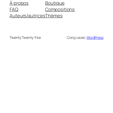
À propos
Boutique
FAQ
Compositions
Auteurs/autrices
Thèmes
Twenty Twenty-Five
Conçu avec
WordPress