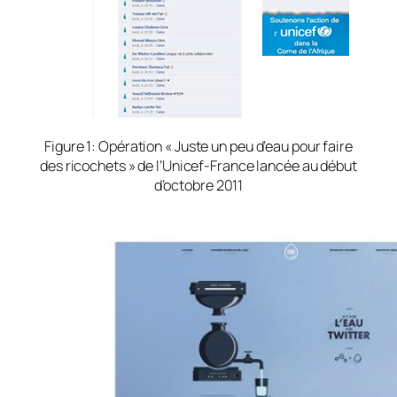
Figure 1: Opération « Juste un peu d’eau pour faire
des ricochets » de l’Unicef-France lancée au début
d’octobre 2011