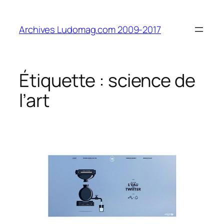
Aller
au
Archives Ludomag.com 2009-2017
contenu
Étiquette :
science de
l’art