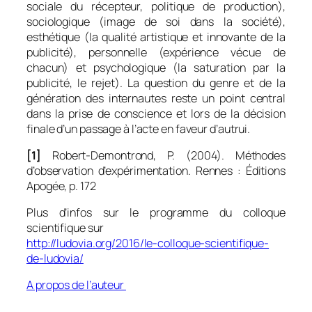
sociale du récepteur, politique de production),
sociologique (image de soi dans la société),
esthétique (la qualité artistique et innovante de la
publicité), personnelle (expérience vécue de
chacun) et psychologique (la saturation par la
publicité, le rejet). La question du genre et de la
génération des internautes reste un point central
dans la prise de conscience et lors de la décision
finale d’un passage à l’acte en faveur d’autrui.
[1]
Robert-Demontrond, P. (2004).
Méthodes
d’observation d’expérimentation
. Rennes : Éditions
Apogée, p. 172
Plus d’infos sur le programme du colloque
scientifique sur
http://ludovia.org/2016/le-colloque-scientifique-
de-ludovia/
A propos de l’auteur