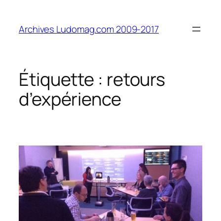
Aller
au
Archives Ludomag.com 2009-2017
contenu
Étiquette :
retours
d’expérience