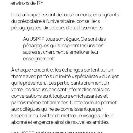
environs de 17h.
Les participants sont de tous horizons, enseignants
du préscolaire à l’universitaire, conseillers
pédagogiques, directeurs d’établissements.
Au USPPP tous sont égaux. Ce sont des
pédagogues qui s’inspirent les uns des
autres et cherchent à améliorer leur
enseignement.
À chaque rencontre, les échanges portent sur un
thème avec parfois un invité « spécialiste » du sujet
qui le présentera. Les participants prennent un
verre, les discussions sont informelles mais les
conversations sont toujours enrichissantes et
parfois même enflammées. Cette formule permet
aux collègues qui ne se connaissent que par
Facebook ou Twitter de mettre un visage sur leur
abonné et engendre ainsi de nouvelles amitiés.