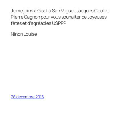
Je me joins à Gisella San Miguel, Jacques Cool et
Pierre Gagnon pour vous souhaiter de Joyeuses
fêtes et d’agréables USPPP.
Ninon Louise
28 décembre 2016