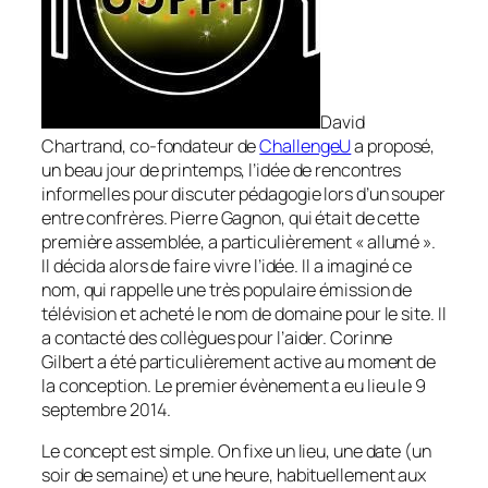
David
Chartrand, co-fondateur de
ChallengeU
a proposé,
un beau jour de printemps, l’idée de rencontres
informelles pour discuter pédagogie lors d’un souper
entre confrères. Pierre Gagnon, qui était de cette
première assemblée, a particulièrement « allumé ».
Il décida alors de faire vivre l’idée. Il a imaginé ce
nom, qui rappelle une très populaire émission de
télévision et acheté le nom de domaine pour le site. Il
a contacté des collègues pour l’aider. Corinne
Gilbert a été particulièrement active au moment de
la conception. Le premier évènement a eu lieu le 9
septembre 2014.
Le concept est simple. On fixe un lieu, une date (un
soir de semaine) et une heure, habituellement aux