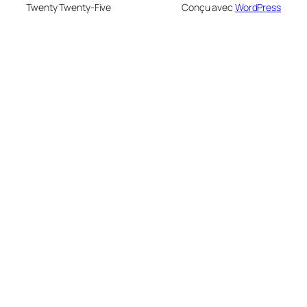
Twenty Twenty-Five
Conçu avec
WordPress