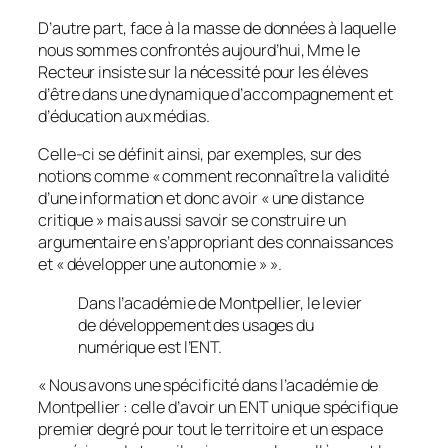
D’autre part, face à la masse de données à laquelle
nous sommes confrontés aujourd’hui, Mme le
Recteur insiste sur la nécessité pour les élèves
d’être dans une dynamique d’accompagnement et
d’éducation aux médias.
Celle-ci se définit ainsi, par exemples, sur des
notions comme « comment reconnaître la validité
d’une information et donc avoir «
une distance
critique
» mais aussi savoir se construire un
argumentaire en s’appropriant des connaissances
et «
développer une autonomie
» ».
Dans l’académie de Montpellier, le levier
de développement des usages du
numérique est l’ENT.
«
Nous avons une spécificité dans l’académie de
Montpellier : celle d’avoir un ENT unique spécifique
premier degré pour tout le territoire et un espace