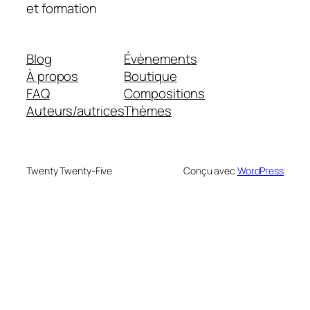
et formation
Blog
Évènements
À propos
Boutique
FAQ
Compositions
Auteurs/autrices
Thèmes
Twenty Twenty-Five
Conçu avec
WordPress