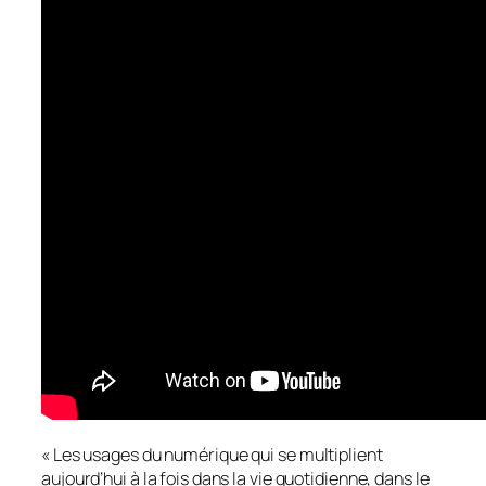
«
Les usages du numérique qui se multiplient
aujourd’hui à la fois dans la vie quotidienne, dans le