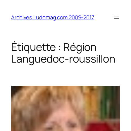
Aller
au
Archives Ludomag.com 2009-2017
contenu
Étiquette :
Région
Languedoc-roussillon