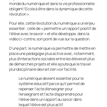
monde du numérique et dans la vie professionnelle
obligent l’Ecole à être dans la dynamique de cette
révolution
».
Pour elle, cette révolution du numérique a un enjeu
essentiel : celle de «
permettre un rapport positif de
l’élève avec le savoi
r » et elle développe, dans la
vidéo ci-contre, son point de vue sur la question.
D’une part, le numérique va permettre de mettre en
place une pédagogie plus active avec, notamment,
plus d’interactions sociales entre les élèves et plus
de démarches projets et elle ajoute que le travail
pluridiscplinaire devrait s’en voir facilité.
Le numérique devient essentiel pour le
système éducatif parce qu’il permet de
repenser l’acte d’enseigner pour
l’enseignant et l’acte d’apprendre pour
l’élève dans un rapport au savoir dans
lequel l’élève est plus actif.