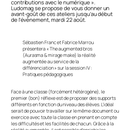
contributions avec le numérique ».
Ludomag se propose de vous donner un
avant-goût de ces ateliers jusqu’au début
de l’évènement, mardi 22 août.
Sébastien Franc et Fabrice Marrou
présentera « The augmented bros
(Aurasma & mirage make) la réalité
augmentée au service de la
différenciation » sur la session IV :
Pratiques pédagogiques
Face à une classe (forcément hétérogène), le
premier (bon) réflexe est de proposer des supports
différents en fonction du niveau des élèves. L’idéal
serait de pouvoir travailler sur le même document ou
exercice avec toute la classe en prenant en compte
les difficultés et les facilités de chacun. Grâce à la