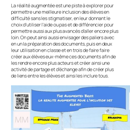
La réalité augmentée est une piste à explorer pour
permettre une meilleure inclusion des élèves en
difficulté sans les stigmatiser, en leur donnant le
choix d’utiliser l’aide ou pas et de différencier pour
permettre aussi aux plus avancés d’aller encore plus
loin. On peut ainsi aussi envisager des paliers avec
en un la préparation des documents, puis en deux
leur utilisation en classe et en trois de faire faire
créer aux élèves eux-même ces documents afin de
les rendre encore plus acteurs et créer ainsi une
activité de partage et d’échange afin de créer plus
de liens entre les élèves et ainsi les inclure tous.