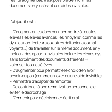
réalité augmentée, il est possible d’enrichir les
documents en y insérant des aides invisibles.
L’objectif est :
– D’augmenter les docs pour permettre à tous les
élèves (les élèves avancés, les “moyens”, comme les
dys, les non-lecteurs ou autres daltoniens ou mal-
voyants…) de travailler sur le même document, en y
incluant des apports invisibles inclure les élèves dys
sans forcément des documents différents ⇒
valoriser tous les élèves.
– D’augmenter pour permettre le choix d’en avoir
besoin ou pas (comme un joker ou une aide invisible)
– Permettre d’adapter de remonter
– De contribuer à une remotivation personnelle et
éviter le décrochage
– D’enrichir pour décloisonner écrit oral.