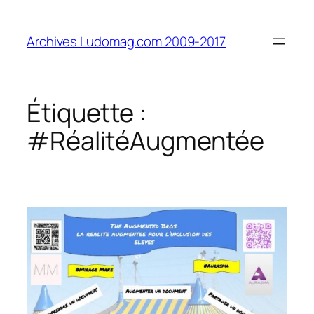
Aller
au
Archives Ludomag.com 2009-2017
contenu
Étiquette :
#RéalitéAugmentée