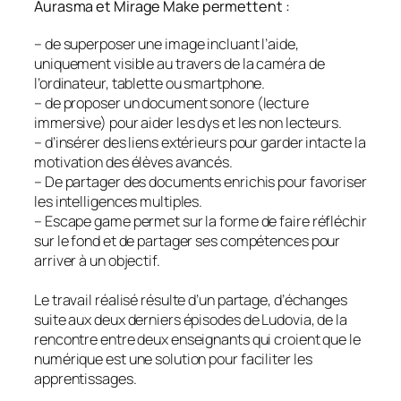
Aurasma et Mirage Make permettent :
– de superposer une image incluant l’aide,
uniquement visible au travers de la caméra de
l’ordinateur, tablette ou smartphone.
– de proposer un document sonore (lecture
immersive) pour aider les dys et les non lecteurs.
– d’insérer des liens extérieurs pour garder intacte la
motivation des élèves avancés.
– De partager des documents enrichis pour favoriser
les intelligences multiples.
– Escape game permet sur la forme de faire réfléchir
sur le fond et de partager ses compétences pour
arriver à un objectif.
Le travail réalisé résulte d’un partage, d’échanges
suite aux deux derniers épisodes de Ludovia, de la
rencontre entre deux enseignants qui croient que le
numérique est une solution pour faciliter les
apprentissages.