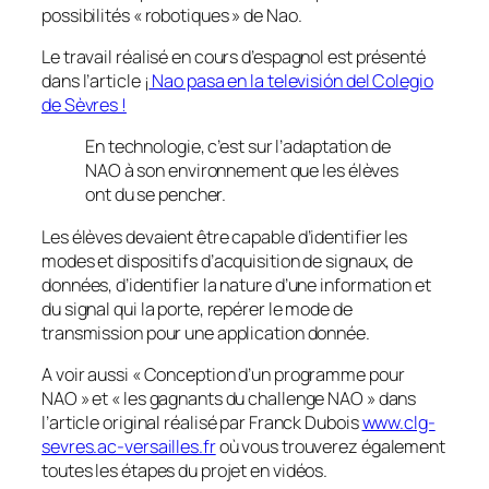
possibilités « robotiques » de Nao.
Le travail réalisé en cours d’espagnol est présenté
dans l’article ¡
Nao pasa en la televisión del Colegio
de Sèvres !
En technologie, c’est sur l’adaptation de
NAO à son environnement que les élèves
ont du se pencher.
Les élèves devaient être capable d’identifier les
modes et dispositifs d’acquisition de signaux, de
données, d’identifier la nature d’une information et
du signal qui la porte, repérer le mode de
transmission pour une application donnée.
A voir aussi « Conception d’un programme pour
NAO » et « les gagnants du challenge NAO » dans
l’article original réalisé par Franck Dubois
www.clg-
sevres.ac-versailles.fr
où vous trouverez également
toutes les étapes du projet en vidéos.