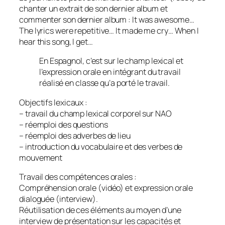
chanter un extrait de son dernier album et
commenter son dernier album : It was awesome…
The lyrics were repetitive… It made me cry… When I
hear this song, I get…
En Espagnol, c’est sur le champ lexical et
l’expression orale en intégrant du travail
réalisé en classe qu’a porté le travail.
Objectifs lexicaux :
– travail du champ lexical corporel sur NAO
– réemploi des questions
– réemploi des adverbes de lieu
– introduction du vocabulaire et des verbes de
mouvement
Travail des compétences orales :
Compréhension orale (vidéo) et expression orale
dialoguée (interview).
Réutilisation de ces éléments au moyen d’une
interview de présentation sur les capacités et