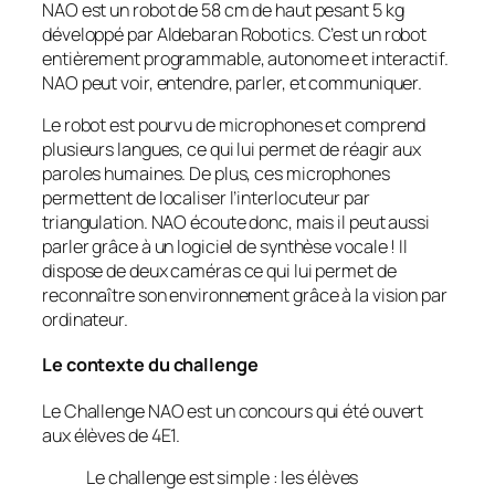
NAO est un robot de 58 cm de haut pesant 5 kg
développé par Aldebaran Robotics. C’est un robot
entièrement programmable, autonome et interactif.
NAO peut voir, entendre, parler, et communiquer.
Le robot est pourvu de microphones et comprend
plusieurs langues, ce qui lui permet de réagir aux
paroles humaines. De plus, ces microphones
permettent de localiser l’interlocuteur par
triangulation. NAO écoute donc, mais il peut aussi
parler grâce à un logiciel de synthèse vocale ! Il
dispose de deux caméras ce qui lui permet de
reconnaître son environnement grâce à la vision par
ordinateur.
Le contexte du challenge
Le Challenge NAO est un concours qui été ouvert
aux élèves de 4E1.
Le challenge est simple : les élèves