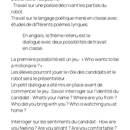
. Travail sur une poésie décrivant les parties du
robot.
Travail sur le langage poétique mené en classe avec
études de différents poèmes lyriques.
En anglais, le thème retenu est le
dialogue avec deux possibilités de travail
en classe.
La première possibilité est un jeu : «
Who wants to be
a millionaire ?
»
Les élèves pourront jouer le rôle des candidats et le
robot sera le présentateur.
Un petit dialogue a été mis en place avant de
commencer le jeu : Savoir interroger sur l’identité du
candidat : What’s your name ? Where are you from ?
Who did you bring with you ? Who is watching you at
home ?
Interroger sur les sentiments du candidat : How are
you feeling ? Are you alright ? Are you comfortable ?