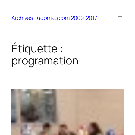
Aller
au
Archives Ludomag.com 2009-2017
contenu
Étiquette :
programation