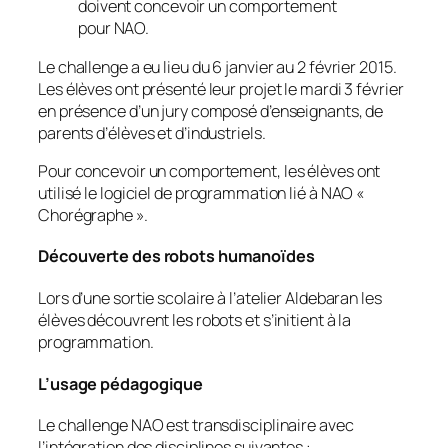
doivent concevoir un comportement
pour NAO.
Le challenge a eu lieu du 6 janvier au 2 février 2015.
Les élèves ont présenté leur projet le mardi 3 février
en présence d’un jury composé d’enseignants, de
parents d’élèves et d’industriels.
Pour concevoir un comportement, les élèves ont
utilisé le logiciel de programmation lié à NAO «
Chorégraphe ».
Découverte des robots humanoïdes
Lors d’une sortie scolaire à l’atelier Aldebaran les
élèves découvrent les robots et s’initient à la
programmation.
L’usage pédagogique
Le challenge NAO est transdisciplinaire avec
l’intégration des disciplines suivantes :