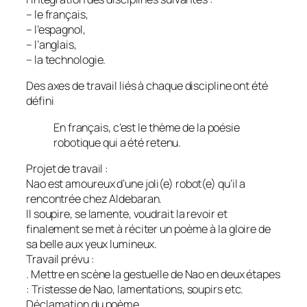
– le français,
– l’espagnol,
– l’anglais,
– la technologie.
Des axes de travail liés à chaque discipline ont été
défini
En français, c’est le thème de la poésie
robotique qui a été retenu.
Projet de travail :
Nao est amoureux d’une joli(e) robot(e) qu’il a
rencontrée chez Aldebaran.
Il soupire, se lamente, voudrait la revoir et
finalement se met à réciter un poème à la gloire de
sa belle aux yeux lumineux.
Travail prévu :
. Mettre en scène la gestuelle de Nao en deux étapes
: Tristesse de Nao, lamentations, soupirs etc.
Déclamation du poème.