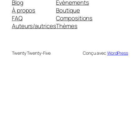
Blog
Évènements
À propos
Boutique
FAQ
Compositions
Auteurs/autrices
Thèmes
Twenty Twenty-Five
Conçu avec
WordPress