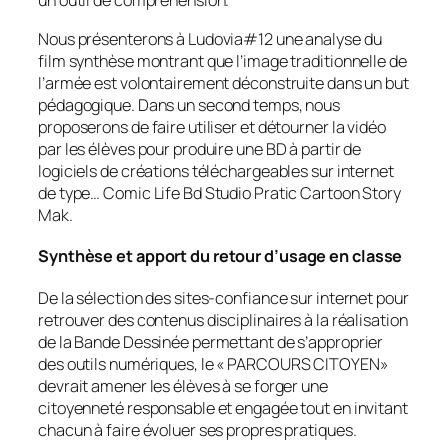
un outil de compréhension.
Nous présenterons à Ludovia#12 une analyse du
film synthèse montrant que l’image traditionnelle de
l’armée est volontairement déconstruite dans un but
pédagogique. Dans un second temps, nous
proposerons de faire utiliser et détourner la vidéo
par les élèves pour produire une BD à partir de
logiciels de créations téléchargeables sur internet
de type… Comic Life Bd Studio Pratic Cartoon Story
Mak.
Synthèse et apport du retour d’usage en classe
De la sélection des sites-confiance sur internet pour
retrouver des contenus disciplinaires à la réalisation
de la Bande Dessinée permettant de s’approprier
des outils numériques, le «
PARCOURS CITOYEN
»
devrait amener les élèves à se forger une
citoyenneté responsable et engagée tout en invitant
chacun à faire évoluer ses propres pratiques.