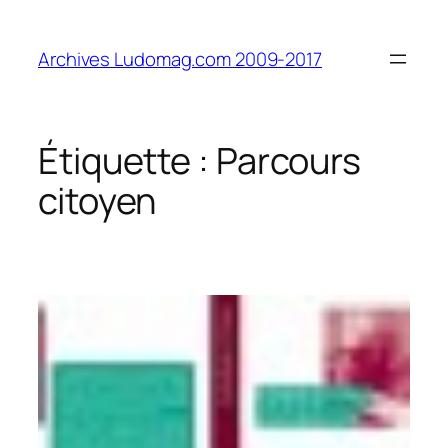
Aller
au
Archives Ludomag.com 2009-2017
contenu
Étiquette :
Parcours
citoyen