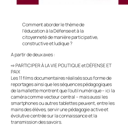
Comment aborder le thème de
l’éducation à la Défense et à la
citoyenneté de manière participative,
constructive et ludique ?
A partir de deux axes :
⇨ PARTICIPER À LA VIE POLITIQUE et DÉFENSE ET
PAIX
Les 11 films documentaires réalisés sous forme de
reportages ainsi que les séquences pédagogiques
de la mallette montrent que l’outil numérique – ici la
caméra comme vecteur central – mais aussi les
smartphones ou autres tablettes peuvent, entre les
mains des élèves, servir une pédagogie active et
évolutive centrée sur la connaissance et la
transmission des savoirs.