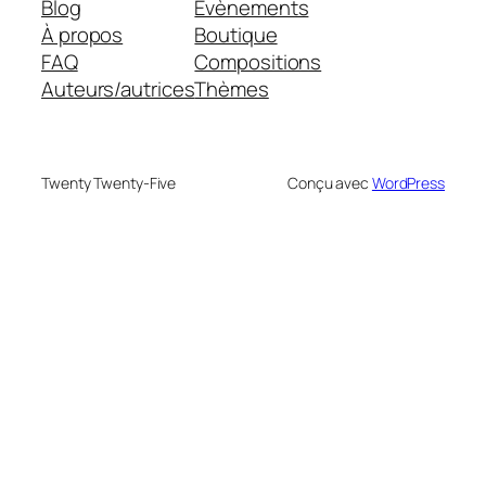
Blog
Évènements
À propos
Boutique
FAQ
Compositions
Auteurs/autrices
Thèmes
Twenty Twenty-Five
Conçu avec
WordPress