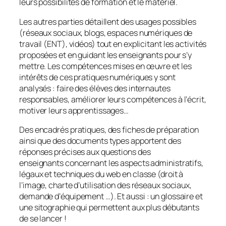
leurs possibilités de formation et le matériel.
Les autres parties détaillent des usages possibles
(réseaux sociaux, blogs, espaces numériques de
travail (ENT), vidéos) tout en explicitant les activités
proposées et en guidant les enseignants pour s’y
mettre. Les compétences mises en œuvre et les
intérêts de ces pratiques numériques y sont
analysés : faire des élèves des internautes
responsables, améliorer leurs compétences à l’écrit,
motiver leurs apprentissages…
Des encadrés pratiques, des fiches de préparation
ainsi que des documents types apportent des
réponses précises aux questions des
enseignants concernant les aspects administratifs,
légaux et techniques du web en classe (droit à
l’image, charte d’utilisation des réseaux sociaux,
demande d’équipement …). Et aussi : un glossaire et
une sitographie qui permettent aux plus débutants
de se lancer !