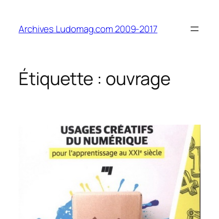
Aller
au
Archives Ludomag.com 2009-2017
contenu
Étiquette :
ouvrage