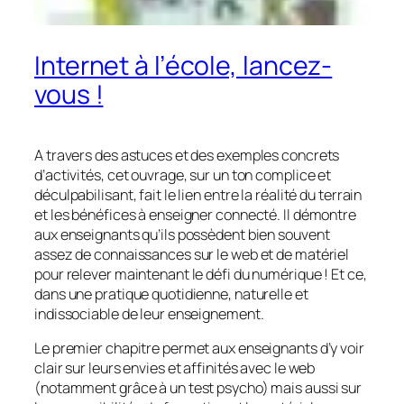
Internet à l’école, lancez-
vous !
A travers des astuces et des exemples concrets
d’activités, cet ouvrage, sur un ton complice et
déculpabilisant, fait le lien entre la réalité du terrain
et les bénéfices à enseigner connecté. Il démontre
aux enseignants qu’ils possèdent bien souvent
assez de connaissances sur le web et de matériel
pour relever maintenant le défi du numérique ! Et ce,
dans une pratique quotidienne, naturelle et
indissociable de leur enseignement.
Le premier chapitre permet aux enseignants d’y voir
clair sur leurs envies et affinités avec le web
(notamment grâce à un test psycho) mais aussi sur