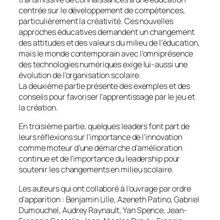
centrée sur le développement de compétences,
particulièrement la créativité. Ces nouvelles
approches éducatives demandent un changement
des attitudes et des valeurs du milieu de l’éducation,
mais le monde contemporain avec l’omniprésence
des technologies numériques exige lui-aussi une
évolution de l’organisation scolaire.
La deuxième partie présente des exemples et des
conseils pour favoriser l’apprentissage par le jeu et
la création.
En troisième partie, quelques leaders font part de
leurs réflexions sur l’importance de l’innovation
comme moteur d’une démarche d’amélioration
continue et de l’importance du leadership pour
soutenir les changements en milieu scolaire.
Les auteurs qui ont collaboré à l’ouvrage par ordre
d’apparition : Benjamin Lille, Azeneth Patino, Gabriel
Dumouchel, Audrey Raynault, Yan Spence, Jean-