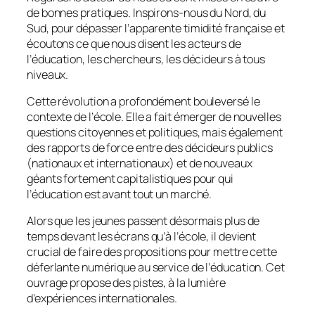
de bonnes pratiques. Inspirons-nous du Nord, du
Sud, pour dépasser l’apparente timidité française et
écoutons ce que nous disent les acteurs de
l’éducation, les chercheurs, les décideurs à tous
niveaux.
Cette révolution a profondément bouleversé le
contexte de l’école. Elle a fait émerger de nouvelles
questions citoyennes et politiques, mais également
des rapports de force entre des décideurs publics
(nationaux et internationaux) et de nouveaux
géants fortement capitalistiques pour qui
l’éducation est avant tout un marché.
Alors que les jeunes passent désormais plus de
temps devant les écrans qu’à l’école, il devient
crucial de faire des propositions pour mettre cette
déferlante numérique au service de l’éducation. Cet
ouvrage propose des pistes, à la lumière
d’expériences internationales.