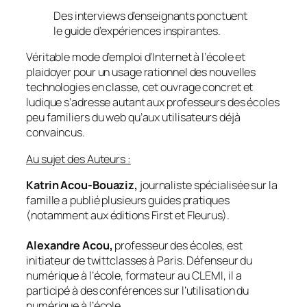
Des interviews d’enseignants ponctuent
le guide d’expériences inspirantes.
Véritable mode d’emploi d’Internet à l’école et
plaidoyer pour un usage rationnel des nouvelles
technologies en classe, cet ouvrage concret et
ludique s’adresse autant aux professeurs des écoles
peu familiers du web qu’aux utilisateurs déjà
convaincus.
Au sujet des Auteurs :
Katrin Acou-Bouaziz,
journaliste spécialisée sur la
famille a publié plusieurs guides pratiques
(notamment aux éditions First et Fleurus).
Alexandre Acou,
professeur des écoles, est
initiateur de twittclasses à Paris. Défenseur du
numérique à l’école, formateur au CLEMI, il a
participé à des conférences sur l’utilisation du
numérique à l’école.