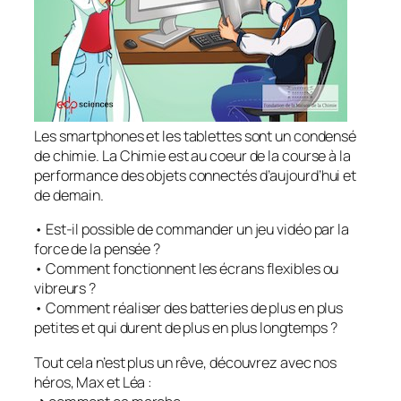
Les smartphones et les tablettes sont un condensé
de chimie. La Chimie est au coeur de la course à la
performance des objets connectés d’aujourd’hui et
de demain.
• Est-il possible de commander un jeu vidéo par la
force de la pensée ?
• Comment fonctionnent les écrans flexibles ou
vibreurs ?
• Comment réaliser des batteries de plus en plus
petites et qui durent de plus en plus longtemps ?
Tout cela n’est plus un rêve, découvrez avec nos
héros, Max et Léa :