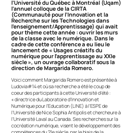
l’Université du Québec à Montréal (Uqam)
l’annuel colloque de la CIRTA
(Communauté pour l’Innovation et la
Recherche sur les Technologies dans
l’enseignement/Apprentissage) qui avait
pour thème cette année : ouvrir les murs
de la classe avec le numérique. Dans le
cadre de cette conférence a eu lieu le
lancement de « Usages créatifs du
numérique pour l’apprentissage au XXIe
siècle », un ouvrage collaboratif sous la
direction de Margarida Romero.
Voici comment Margarida Romero est présentée à
Ludovia#14 et où sa recherche a été le coup de
coeur des participants à cette Université d’été :
« directrice du Laboratoire d’Innovation et
Numérique pour l’Education (LINE) à l’ESPE de
l’Université de Nice Sophia Antipolis et chercheure à
l’Université Laval au Canada. Ses recherches sur la
cocréation numérique, visent le développement des
compétences du 21e siècle, par le biais de la