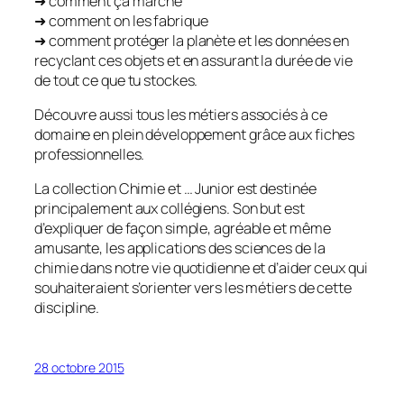
➜ comment ça marche
➜ comment on les fabrique
➜ comment protéger la planète et les données en
recyclant ces objets et en assurant la durée de vie
de tout ce que tu stockes.
Découvre aussi tous les métiers associés à ce
domaine en plein développement grâce aux fiches
professionnelles.
La collection Chimie et … Junior est destinée
principalement aux collégiens. Son but est
d’expliquer de façon simple, agréable et même
amusante, les applications des sciences de la
chimie dans notre vie quotidienne et d’aider ceux qui
souhaiteraient s’orienter vers les métiers de cette
discipline.
28 octobre 2015