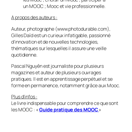
un MOOC ; Mooc et vie professionnelle.
A propos des auteurs :
Auteur, photographe (www.photodurable.com),
Gilles Daïd est un curieux infatigable, passionné
d’innovation et de nouvelles technologies,
thématiques sur lesquelles il assure une veille
quotidienne.
Pascal Nguyên est journaliste pour plusieurs
magazines et auteur de plusieurs ouvrages
pratiques. Il est en apprentissage perpétuel et se
forme en permanence, notamment grâce aux Mooc.
Plus d’infos :
Le livre indispensable pour comprendre ce que sont
les MOOC : «
Guide pratique des MOOC
»