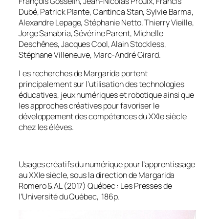
François Gosselin, Jean-Nicolas Proulx, Francis
Dubé, Patrick Plante, Cantinca Stan, Sylvie Barma,
Alexandre Lepage, Stéphanie Netto, Thierry Vieille,
Jorge Sanabria, Sévérine Parent, Michelle
Deschênes, Jacques Cool, Alain Stockless,
Stéphane Villeneuve, Marc-André Girard.
Les recherches de Margarida portent
principalement sur l’utilisation des technologies
éducatives, jeux numériques et robotique ainsi que
les approches créatives pour favoriser le
développement des compétences du XXIe siècle
chez les élèves.
Usages créatifs du numérique pour l’apprentissage
au XXIe siècle, sous la direction de Margarida
Romero & AL (2017) Québec : Les Presses de
l’Université du Québec, 186p.