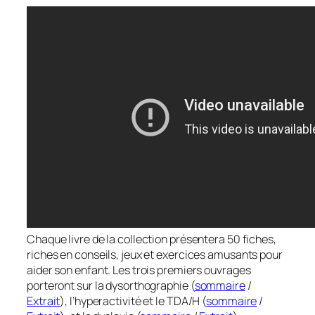
Chaque livre de la collection présentera 50 fiches,
riches en conseils, jeux et exercices amusants pour
aider son enfant. Les trois premiers ouvrages
porteront sur la dysorthographie (
sommaire
/
Extrait
), l’hyperactivité et le TDA/H (
sommaire
/