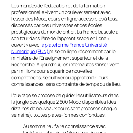
Les mondes de l’éducation et de la formation
professionnelle vivent un bouleversement avec
l’essor des Mooc, cours en ligne accessibles à tous,
dispensés par des universités et des écoles
prestigieuses du monde entier. La France bascule à
son tour dans l’ère de l’apprentissage en ligne «
ouvert
» avec
la plateforme France Université
Numérique (FUN)
mise en ligne récemment par le
ministère de l’Enseignement supérieur et de la
Recherche. Aujourd’hui, les internautes s’inscrivent
par millions pour acquérir de nouvelles
compétences, se cultiver ou approfondir leurs
connaissances, sans contrainte de temps ou de lieu.
L’ouvrage se propose de guider les utilisateurs dans
la jungle des quelque 2 500 Mooc disponibles (des
dizaines de nouveaux cours sont proposés chaque
semaine), toutes plates-formes confondues.
Au sommaire : faire connaissance avec
les Mooc ; choisir un Mooc ; participer à