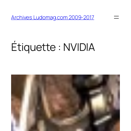
Aller
au
Archives Ludomag.com 2009-2017
contenu
Étiquette :
NVIDIA