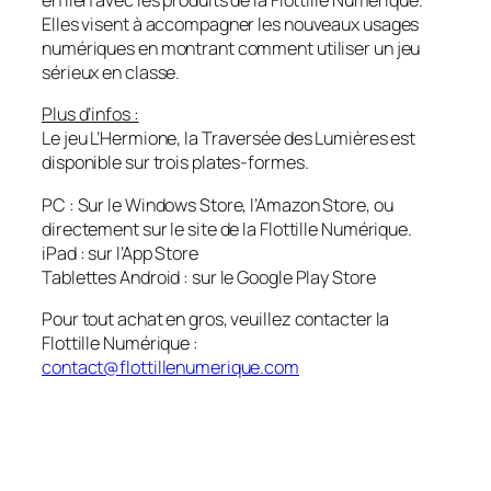
en lien avec les produits de la Flottille Numérique.
Elles visent à accompagner les nouveaux usages
numériques en montrant comment utiliser un jeu
sérieux en classe.
Plus d’infos :
Le jeu L’Hermione, la Traversée des Lumières est
disponible sur trois plates-formes.
PC : Sur le Windows Store, l’Amazon Store, ou
directement sur le site de la Flottille Numérique.
iPad : sur l’App Store
Tablettes Android : sur le Google Play Store
Pour tout achat en gros, veuillez contacter la
Flottille Numérique :
contact@flottillenumerique.com