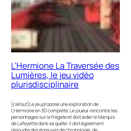
L’Hermione La Traversée des
Lumières, le jeu vidéo
plurisdisciplinaire
[callout]Le jeu propose une exploration de
L’Hermione en 3D complète. Le joueur rencontre les
personnages sur la frégate et doit aider le Marquis
de Lafayette dans sa quête. Il doit également
résoudre des épreuves de chronologie, de