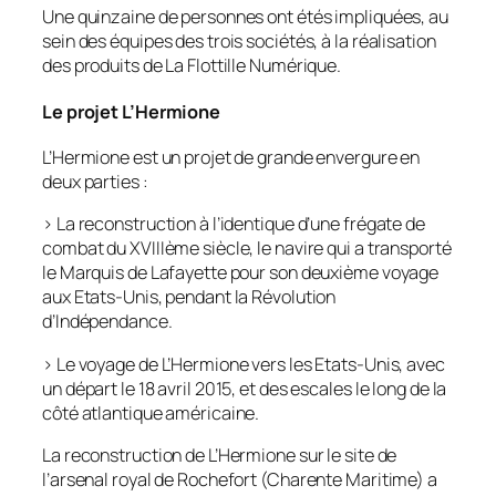
Une quinzaine de personnes ont étés impliquées, au
sein des équipes des trois sociétés, à la réalisation
des produits de La Flottille Numérique.
Le projet L’Hermione
L’Hermione est un projet de grande envergure en
deux parties :
› La reconstruction à l’identique d’une frégate de
combat du XVIIIème siècle, le navire qui a transporté
le Marquis de Lafayette pour son deuxième voyage
aux Etats-Unis, pendant la Révolution
d’Indépendance.
› Le voyage de L’Hermione vers les Etats-Unis, avec
un départ le 18 avril 2015, et des escales le long de la
côté atlantique américaine.
La reconstruction de L’Hermione sur le site de
l’arsenal royal de Rochefort (Charente Maritime) a