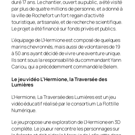
duré 17 ans. Le chantier, ouvert au public, a été visité
par plus de quatre millions de personne, et a donné à
la ville de Rochefort un fort regain d’activité
touristique, artisanale, et de recherche scientifique.
Le projet a été financé sur fonds privés et publics.
L’équipage de L’Hermione est composé de quelques
marins chevronnés, mais aussi de volontaires de 19
à 50 ans ayant décidé de vivre une aventure unique.
Ils sont sous la responsabilité du commandant Yann
Cariou, qui a précédemment commandé le Belem.
Le jeu vidéo L’Hermione, la Traversée des
Lumières
L’Hermione, La Traversée des Lumières est un jeu
vidéo éducatif réalisé par le consortium La Flottille
Numérique.
Le jeu propose une exploration de L’Hermione en 3D
complète. Le joueur rencontre les personnages sur