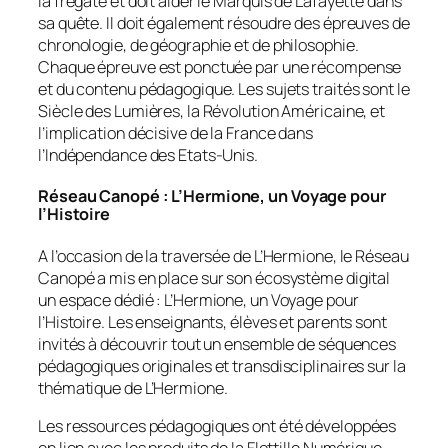
la frégate et doit aider le Marquis de Lafayette dans
sa quête. Il doit également résoudre des épreuves de
chronologie, de géographie et de philosophie.
Chaque épreuve est ponctuée par une récompense
et du contenu pédagogique. Les sujets traités sont le
Siècle des Lumières, la Révolution Américaine, et
l’implication décisive de la France dans
l’Indépendance des Etats-Unis.
Réseau Canopé : L’Hermione, un Voyage pour
l’Histoire
A l’occasion de la traversée de L’Hermione, le Réseau
Canopé a mis en place sur son écosystème digital
un espace dédié : L’Hermione, un Voyage pour
l’Histoire. Les enseignants, élèves et parents sont
invités à découvrir tout un ensemble de séquences
pédagogiques originales et transdisciplinaires sur la
thématique de L’Hermione.
Les ressources pédagogiques ont été développées