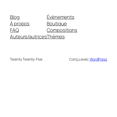
Blog
Évènements
À propos
Boutique
FAQ
Compositions
Auteurs/autrices
Thèmes
Twenty Twenty-Five
Conçu avec
WordPress