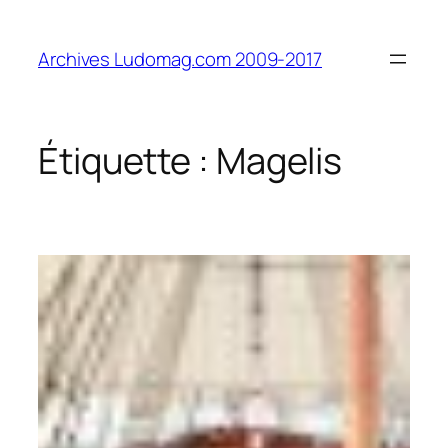
Aller
au
Archives Ludomag.com 2009-2017
contenu
Étiquette :
Magelis