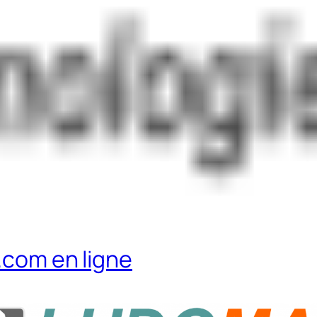
a.com en ligne