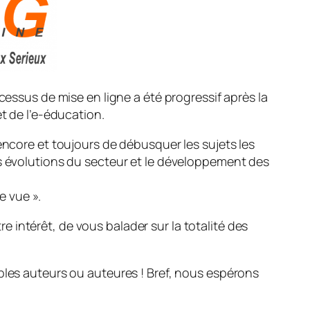
cessus de mise en ligne a été progressif après la
t de l’e-éducation.
encore et toujours de débusquer les sujets les
es évolutions du secteur et le développement des
de vue
».
 intérêt, de vous balader sur la totalité des
ples auteurs ou auteures ! Bref, nous espérons