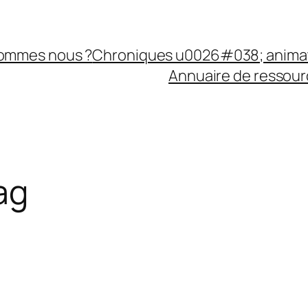
sommes nous ?
Chroniques u0026#038; anima
Annuaire de ressourc
ag