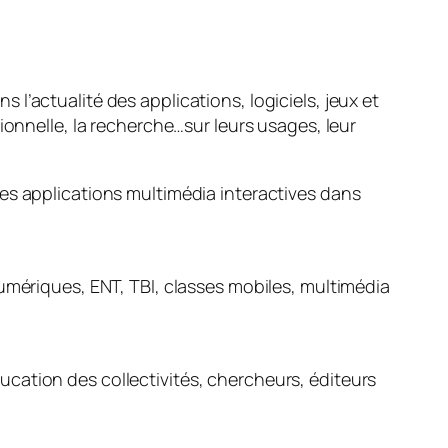
l’actualité des applications, logiciels, jeux et
ionnelle, la recherche…sur leurs usages, leur
es applications multimédia interactives dans
umériques, ENT, TBI, classes mobiles, multimédia
cation des collectivités, chercheurs, éditeurs