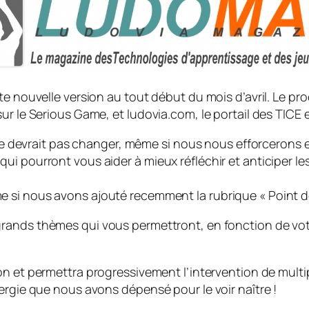
e nouvelle version au tout début du mois d’avril. Le pro
ur le Serious Game, et ludovia.com, le portail des TICE e
 ne devrait pas changer, même si nous nous efforcerons 
ui pourront vous aider à mieux réfléchir et anticiper l
 si nous avons ajouté recemment la rubrique «
Point 
grands thèmes qui vous permettront, en fonction de votre
on et permettra progressivement l’intervention de multi
ergie que nous avons dépensé pour le voir naître !