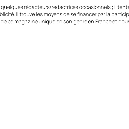
quelques rédacteurs/rédactrices occasionnels ; il tente
licité. Il trouve les moyens de se financer par la partici
ité de ce magazine unique en son genre en France et nou