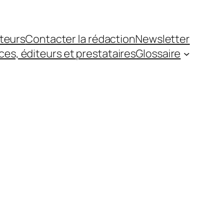
teurs
Contacter la rédaction
Newsletter
es, éditeurs et prestataires
Glossaire