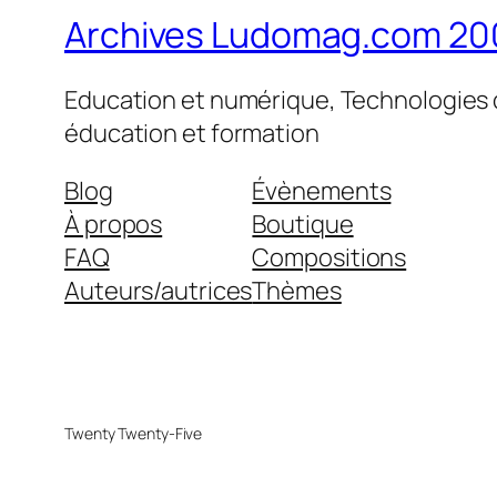
Archives Ludomag.com 20
Education et numérique, Technologies d
éducation et formation
Blog
Évènements
À propos
Boutique
FAQ
Compositions
Auteurs/autrices
Thèmes
Twenty Twenty-Five