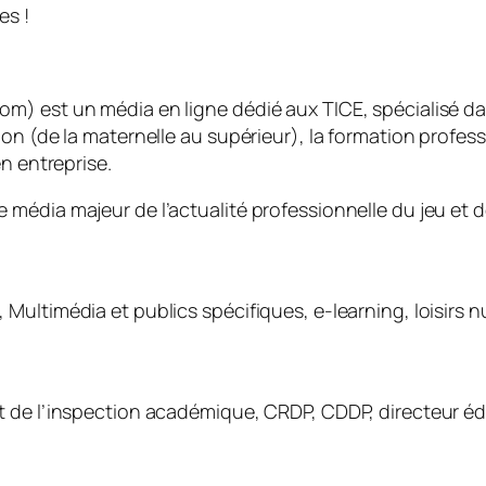
es !
 est un média en ligne dédié aux TICE, spécialisé dans 
on (de la maternelle au supérieur), la formation profess
n entreprise.
média majeur de l’actualité professionnelle du jeu et d
Multimédia et publics spécifiques, e-learning, loisirs n
 de l’inspection académique, CRDP, CDDP, directeur édu