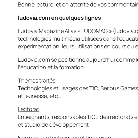
Bonne lecture, et en attente de vos commentair
ludovia.com en quelques lignes
Ludovia Magazine Alias « LUDOMAG » (ludovia.com)
technologies multimédia utilisées dans l’éducati
expérimentation, leurs utilisations en cours ou e
Ludovia.com se positionne aujourd’hui comme le 
l’éducation et la formation.
Thèmes traités
Technologies et usages des TIC, Serious Games, 
et jeunesse, etc…
Lectorat
Enseignants, responsables TICE des rectorats et
et studio de développement
Nos moyens techniques et financiers