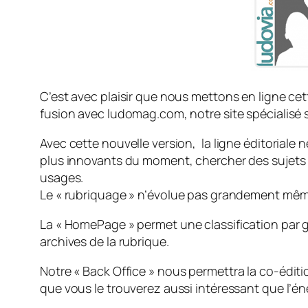
C’est avec plaisir que nous mettons en ligne cett
fusion avec ludomag.com, notre site spécialisé s
Avec cette nouvelle version, la ligne éditoriale
plus innovants du moment, chercher des sujets q
usages.
Le «
rubriquage
» n’évolue pas grandement même
La «
HomePage
» permet une classification par 
archives de la rubrique.
Notre «
Back Office
» nous permettra la co-éditi
que vous le trouverez aussi intéressant que l’én