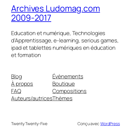
Archives Ludomag.com
2009-2017
Education et numérique, Technologies
d'Apprentissage, e-learning, serious games,
ipad et tablettes numériques en éducation
et formation
Blog
Évènements
À propos
Boutique
FAQ
Compositions
Auteurs/autrices
Thèmes
Twenty Twenty-Five
Conçu avec
WordPress