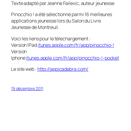
Texte adapté par Jeanne Failevic, auteur jeunesse
Pinocchio ! a été sélectionné parmi 16 meilleures
applications jeunesse lors du Salon du Livre
Jeunesse de Montreuil.
Voici les liens pour le télechargement :
Version IPad
itunes.apple.com/fr/app/pinocchio-!
Version
Iphone
itunes.apple.com/fr/app/pinocchio-!-pocket
Le site web :
http://appicadabra.com/
19 décembre 2011