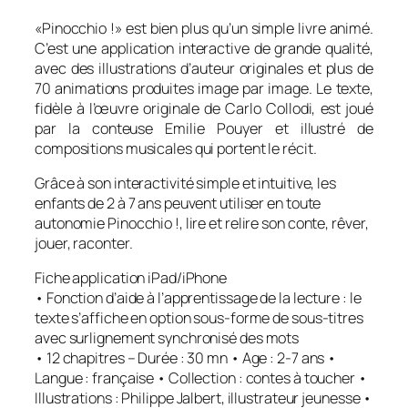
«
Pinocchio
!» est bien plus qu’un simple livre animé.
C’est une application interactive de grande qualité,
avec des illustrations d’auteur originales et plus de
70 animations produites image par image. Le texte,
fidèle à l’œuvre originale de Carlo Collodi, est joué
par la conteuse Emilie Pouyer et illustré de
compositions musicales qui portent le récit.
Grâce à son interactivité simple et intuitive, les
enfants de 2 à 7 ans peuvent utiliser en toute
autonomie Pinocchio !, lire et relire son conte, rêver,
jouer, raconter.
Fiche application iPad/iPhone
• Fonction d’aide à l’apprentissage de la lecture : le
texte s’affiche en option sous-forme de sous-titres
avec surlignement synchronisé des mots
• 12 chapitres – Durée : 30 mn • Age : 2-7 ans •
Langue : française • Collection : contes à toucher •
Illustrations : Philippe Jalbert, illustrateur jeunesse •