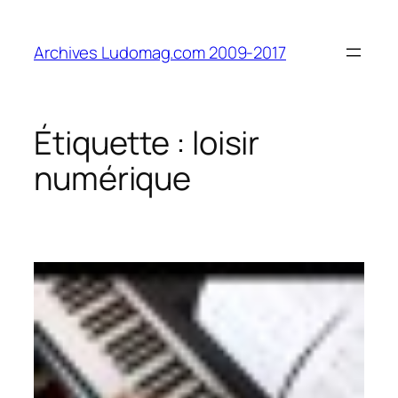
Aller
au
Archives Ludomag.com 2009-2017
contenu
Étiquette :
loisir
numérique