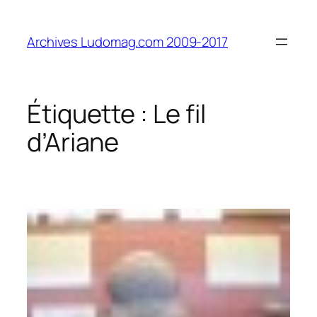
Aller
au
Archives Ludomag.com 2009-2017
contenu
Étiquette :
Le fil
d’Ariane