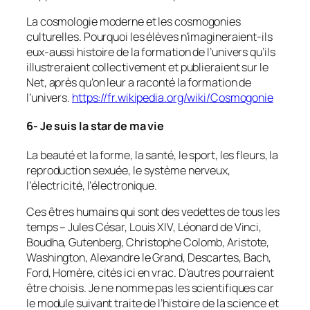
La cosmologie moderne et les cosmogonies
culturelles. Pourquoi les élèves n’imagineraient-ils
eux-aussi histoire de la formation de l’univers qu’ils
illustreraient collectivement et publieraient sur le
Net, après qu’on leur a raconté la formation de
l’univers.
https://fr.wikipedia.org/wiki/Cosmogonie
6- Je suis la star de ma vie
La beauté et la forme, la santé, le sport, les fleurs, la
reproduction sexuée, le système nerveux,
l’électricité, l’électronique.
Ces êtres humains qui sont des vedettes de tous les
temps – Jules César, Louis XIV, Léonard de Vinci,
Boudha, Gutenberg, Christophe Colomb, Aristote,
Washington, Alexandre le Grand, Descartes, Bach,
Ford, Homère, cités ici en vrac. D’autres pourraient
être choisis. Je ne nomme pas les scientifiques car
le module suivant traite de l’histoire de la science et