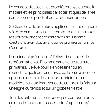
Le concept d’espèce, les propriétés physiques de la
matière et les principales caractéristiques de la vie
sont abordées pendant cette première année.
Si Cicéron fut le premier à appliquer le mot «
culture
» à l’être humain nous dit Internet, les sculptures et
les pétroglyphes représentatives de l’Homme
existaient avant lui, ainsi que les premières formes
d’écritures.
L’enseignant présentera à l’élève des images de
représentation de l’Homme par diverses cultures
primitives. L’élève pourra en dessiner ou en
reproduire quelques unes avec de la pâte à modeler,
apprendra le nom de la culture d’origine de ce
modèle ainsi qu’à localiser cette culture à la fois sur
une ligne du temps et sur un globe terrestre.
Tous les enfants . . . enfin presque tous les enfants
du monde sont eux-aussi astreint à apprendre à