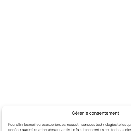
Gérer le consentement
Pour offrir les meilleures expériences, nous utilisons des technologies telles q
accéder aux informations des appareils. Le fait de consentir à ces technologie