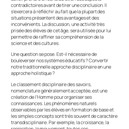
contradictoires avant de tirer une conclusion. Il
s’exercera à réfléchir au fait que la plupart des
situations présentent des avantages et des
inconvénients. La discussion, une activité très
prisée des élèves de cet âge, sera utilisée pour lui
permettre de raffiner sa compréhension de la
science et des cultures.
Une question se pose. Est-il nécessaire de
bouleverser nos systèmes éducatifs ? Convertir
notre traditionnelle approche disciplinaire en une
approche holistique ?
Le classement disciplinaire des savoirs,
nomenclature généralement acceptée, est une
création de l’Homme pour organiser ses
connaissances. Les phénomènes naturels
observables par les élèves en formation de base et
les simples concepts sont très souvent de caractère
transdisciplinaire. Par exemple, la croissance, la
respiration, le mouvement, toutes ces