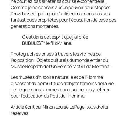
ne pourrez pas arrêter sa course exponentielle.
Comme je ne connais aucun pouvoir pour stopper
l’envahisseur pourquoi n’utiliserions-nous pas ses
fantastiques propriétés pour l’éducation de base des
générations montantes.
C’est dans cet esprit que j’ai créé
BUBULES™ le fil d’Ariane.
Photographies prises à travers les vitrines de
l’exposition : Objets culturels du monde entier du
Musée Redpath de l’Université McGill de Montréal.
Les musées d’histoire naturelle et de l’Homme
disposent d’une multitude d’objets témoins de la vie
de ce que nous sommes pourquoi ne pas y référer
pour l’éducation du
Petit de l’Homme.
Article écrit par Ninon Louise LePage, tous droits
réservés
.