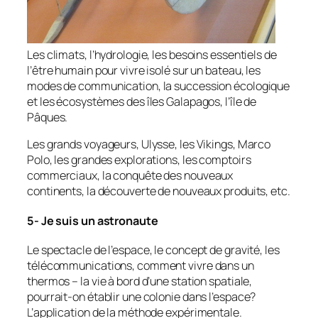
Les climats, l’hydrologie, les besoins essentiels de
l’être humain pour vivre isolé sur un bateau, les
modes de communication, la succession écologique
et les écosystèmes des îles Galapagos, l’île de
Pâques.
Les grands voyageurs, Ulysse, les Vikings, Marco
Polo, les grandes explorations, les comptoirs
commerciaux, la conquête des nouveaux
continents, la découverte de nouveaux produits, etc.
5- Je suis un astronaute
Le spectacle de l’espace, le concept de gravité, les
télécommunications, comment vivre dans un
thermos – la vie à bord d’une station spatiale,
pourrait-on établir une colonie dans l’espace?
L’application de la méthode expérimentale.