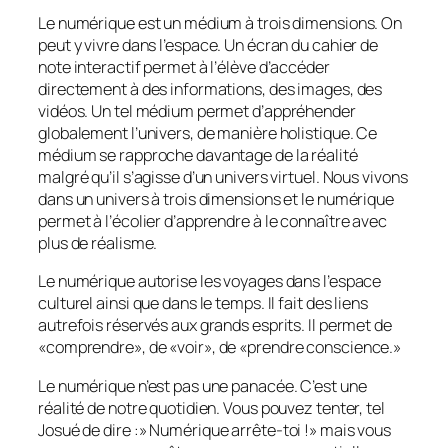
Le numérique est un médium à trois dimensions. On
peut y vivre dans l’espace. Un écran du cahier de
note interactif permet à l’élève d’accéder
directement à des informations, des images, des
vidéos. Un tel médium permet d’appréhender
globalement l’univers, de manière holistique. Ce
médium se rapproche davantage de la réalité
malgré qu’il s’agisse d’un univers virtuel. Nous vivons
dans un univers à trois dimensions et le numérique
permet à l’écolier d’apprendre à le connaître avec
plus de réalisme.
Le numérique autorise les voyages dans l’espace
culturel ainsi que dans le temps. Il fait des liens
autrefois réservés aux grands esprits. Il permet de
«
comprendre», de «voir», de «prendre conscience.
»
Le numérique n’est pas une panacée. C’est une
réalité de notre quotidien. Vous pouvez tenter, tel
Josué de dire :»
Numérique arrête-toi !
» mais vous