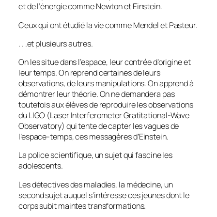
et de l’énergie comme Newton et Einstein.
Ceux qui ont étudié la vie comme Mendel et Pasteur.
. . .et plusieurs autres.
On les situe dans l’espace, leur contrée d’origine et
leur temps. On reprend certaines de leurs
observations, de leurs manipulations. On apprend à
démontrer leur théorie. On ne demandera pas
toutefois aux élèves de reproduire les observations
du LIGO (Laser Interferometer Gratitational-Wave
Observatory) qui tente de capter les vagues de
l’espace-temps, ces messagères d’Einstein.
La police scientifique, un sujet qui fascine les
adolescents.
Les détectives des maladies, la médecine, un
second sujet auquel s’intéresse ces jeunes dont le
corps subit maintes transformations.