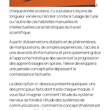
À
chaque année scolaire, il y a plusieurs leçons de
longueur variée où l’écolier s’initie à l’usage de l’une
ou l’autre de ces habiletés manuelles et
intellectuelles caractéristiques du travail
scientifique.
À partir d’observations d’objets et de phénomènes,
de manipulations, de simples expériences, l’accès à
une diversité d’informations et principalement grâce
à l’approche holistique des savoirs et la progression
des apprentissages en spirale, l’élève développera
une pensée conceptuelle dépassant la
connaissance factuelle.
La description ci-dessous présente quelques-uns
des principaux faits dont traite chaque module. Il
vous faut imaginer comment l’étude du système
nerveux se fonde à l’étude des systèmes de
communications ; comment le concept d’habitat est