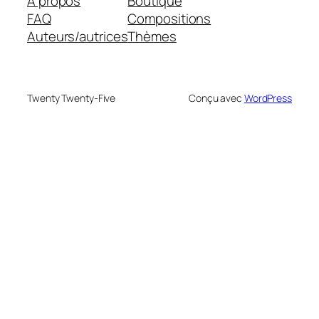
À propos
Boutique
FAQ
Compositions
Auteurs/autrices
Thèmes
Twenty Twenty-Five
Conçu avec
WordPress