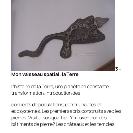
3 –
Mon vaisseau spatial. la Terre
L’histoire de la Terre, une planète en constante
transformation. Introduction des
concepts de populations, communautés et
écosystèmes. Les premiers abris construits avec les
pierres. Visiter son quartier. Y trouve-t-on des
bâtiments de pierre? Les châteaux et les temples.