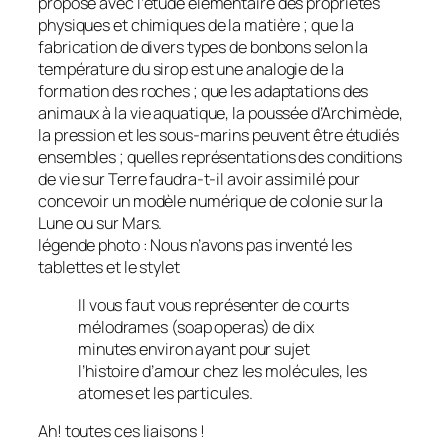
proposé avec l’étude élémentaire des propriétés
physiques et chimiques de la matière ; que la
fabrication de divers types de bonbons selon la
température du sirop est une analogie de la
formation des roches ; que les adaptations des
animaux à la vie aquatique, la poussée d’Archimède,
la pression et les sous-marins peuvent être étudiés
ensembles ; quelles représentations des conditions
de vie sur Terre faudra-t-il avoir assimilé pour
concevoir un modèle numérique de colonie sur la
Lune ou sur Mars.
légende photo : Nous n’avons pas inventé les
tablettes et le stylet
Il vous faut vous représenter de courts
mélodrames (soap operas) de dix
minutes environ ayant pour sujet
l’histoire d’amour chez les molécules, les
atomes et les particules.
Ah! toutes ces liaisons !