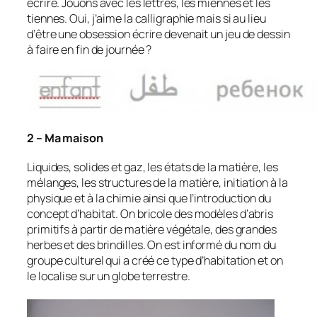
écrire. Jouons avec les lettres, les miennes et les
tiennes. Oui, j’aime la calligraphie mais si au lieu
d’être une obsession écrire devenait un jeu de dessin
à faire en fin de journée ?
2 – Ma maison
Liquides, solides et gaz, les états de la matière, les
mélanges, les structures de la matière, initiation à la
physique et à la chimie ainsi que l’introduction du
concept d’habitat. On bricole des modèles d’abris
primitifs à partir de matière végétale, des grandes
herbes et des brindilles. On est informé du nom du
groupe culturel qui a créé ce type d’habitation et on
le localise sur un globe terrestre.