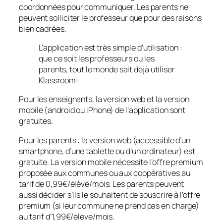
coordonnées pour communiquer. Les parents ne
peuvent solliciter le professeur que pour des raisons
bien cadrées.
L’application est très simple d’utilisation :
que ce soit les professeurs ou les
parents, tout le monde sait déjà utiliser
Klassroom!
Pour les enseignants, la version web et la version
mobile (android ou iPhone) de l’application sont
gratuites.
Pour les parents : la version web (accessible d’un
smartphone, d’une tablette ou d’un ordinateur) est
gratuite. La version mobile nécessite l’offre premium
proposée aux communes ou aux coopératives au
tarif de 0,99€/élève/mois. Les parents peuvent
aussi décider s’ils le souhaitent de souscrire à l’offre
premium (si leur commune ne prend pas en charge)
au tarif d’1,99€/élève/mois.