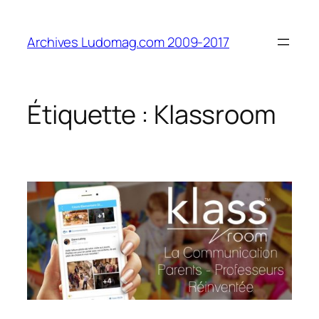
Aller
au
Archives Ludomag.com 2009-2017
contenu
Étiquette :
Klassroom