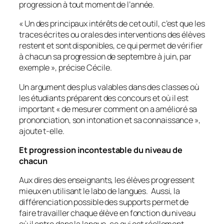
progression à tout moment de l’année.
«
Un des principaux intérêts de cet outil, c’est que les
traces écrites ou orales des interventions des élèves
restent et sont disponibles, ce qui permet de vérifier
à chacun sa progression de septembre à juin, par
exemple
», précise Cécile.
Un argument des plus valables dans des classes où
les étudiants préparent des concours et où il est
important «
de mesurer comment on a amélioré sa
prononciation, son intonation et sa connaissance
»,
ajoute t-elle.
Et progression incontestable du niveau de
chacun
Aux dires des enseignants, les élèves progressent
mieux en utilisant le labo de langues. Aussi, la
différenciation possible des supports permet de
faire travailler chaque élève en fonction du niveau