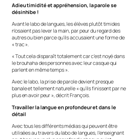
Adieu timidité et appréhension, la parole se
désinhibe !
Avant le labo de langues, les élèves plutôt timides
n’osaient pas lever la main, par peur du regard des
autres ou bien parce qu’ils accusaient une forme de
«
trac
».
«
Tout cela disparaît totalement car c’est noyé dans
le brouhaha des personnes avec leur casque qui
parlent en même temps
».
Avec le labo, la prise de parole devient presque
banale et tellement naturelle «
qu’ils finissent par ne
plus en avoir peur
», décrit François.
Travailler la langue en profondeur et dans le
détail
Avec tous les différents médias qui peuvent être
utilisées au travers du labo de langues, l’enseignant