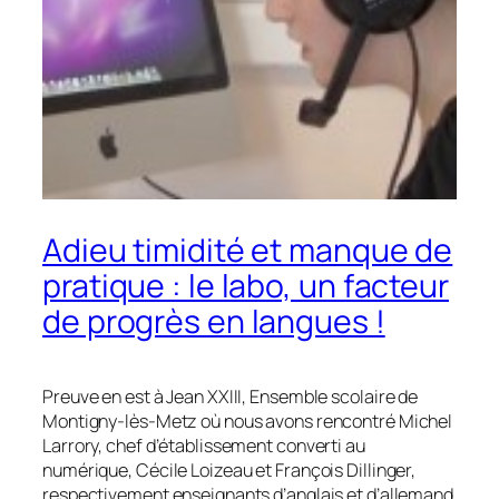
Adieu timidité et manque de
pratique : le labo, un facteur
de progrès en langues !
Preuve en est à Jean XXIII, Ensemble scolaire de
Montigny-lès-Metz où nous avons rencontré Michel
Larrory, chef d’établissement converti au
numérique, Cécile Loizeau et François Dillinger,
respectivement enseignants d’anglais et d’allemand