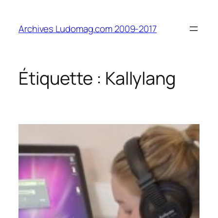
Aller
au
Archives Ludomag.com 2009-2017
contenu
Étiquette :
Kallylang