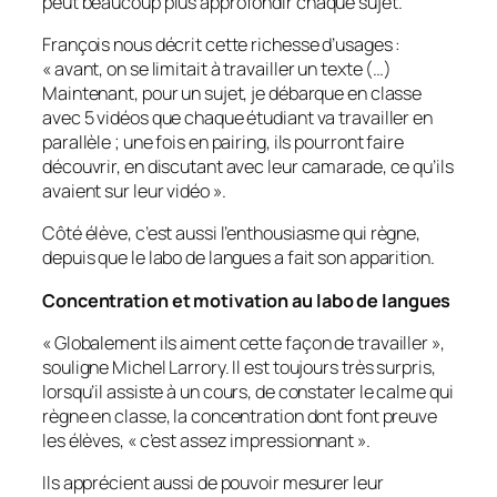
peut beaucoup plus approfondir chaque sujet.
François nous décrit cette richesse d’usages :
«
avant, on se limitait à travailler un texte (…)
Maintenant, pour un sujet, je débarque en classe
avec 5 vidéos que chaque étudiant va travailler en
parallèle ; une fois en pairing, ils pourront faire
découvrir, en discutant avec leur camarade, ce qu’ils
avaient sur leur vidéo
».
Côté élève, c’est aussi l’enthousiasme qui règne,
depuis que le labo de langues a fait son apparition.
Concentration et motivation au labo de langues
«
Globalement ils aiment cette façon de travailler
»,
souligne Michel Larrory. Il est toujours très surpris,
lorsqu’il assiste à un cours, de constater le calme qui
règne en classe, la concentration dont font preuve
les élèves, «
c’est assez impressionnant
».
Ils apprécient aussi de pouvoir mesurer leur