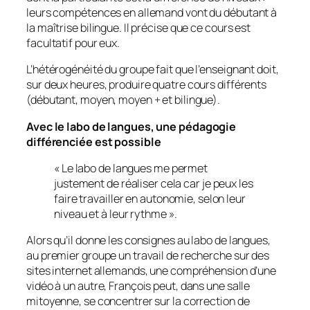
leurs compétences en allemand vont du débutant à
la maîtrise bilingue. Il précise que ce cours est
facultatif pour eux.
L’hétérogénéité du groupe fait que l’enseignant doit,
sur deux heures, produire quatre cours différents
(débutant, moyen, moyen + et bilingue).
Avec le labo de langues, une pédagogie
différenciée est possible
«
Le labo de langues me permet
justement de réaliser cela car je peux les
faire travailler en autonomie, selon leur
niveau et à leur rythme
».
Alors qu’il donne les consignes au labo de langues,
au premier groupe un travail de recherche sur des
sites internet allemands, une compréhension d’une
vidéo à un autre, François peut, dans une salle
mitoyenne, se concentrer sur la correction de