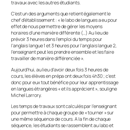
travaux avec les autres étudiants.
C’est un des arguments que retient également le
chef d’établissement : «
le labo de langues a eu pour
effet de nous permettre de gérer les moyens
horaires d’une manière différente (…) Au lieu de
prévoir 3 heures dans l’emploi du temps pour
l’anglais langue 1 et 3 heures pour l’anglais langue 2,
l’enseignant peut les prendre ensemble et les faire
travailler de manière différenciée
».
Aujourd’hui, au lieu d’avoir deux fois 3 heures de
cours, les élèves en prépa ont deux fois 4h30 ; c’est
donc pour eux tout bénéfice pour leur apprentissage
en langues étrangères «
et ils apprécient
», souligne
Michel Larrory.
Les temps de travaux sont calculés par l’enseignant
pour permettre à chaque groupe de «
tourner
» sur
une même séquence de cours. A la fin de chaque
séquence, les étudiants se rassemblent au labo et