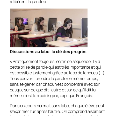
«
libèrent la parole
».
Discussions au labo, la clé des progrès
«
Pratiquement toujours, en fin de séquence, il y a
cette prise de parole qui est très importante et qui
est possible justement grâce au labo de langues (…)
Tous peuvent prendre la parole en même temps,
sans se gêner car chacun est concentré avec son
casque sur ce que dit l’autre et sur ce qu’il dit lui-
même, c’est le « pairing »
», explique François.
Dans un cours normal, sans labo, chaque élève peut
s’exprimer l’un après l’autre. On comprend aisément