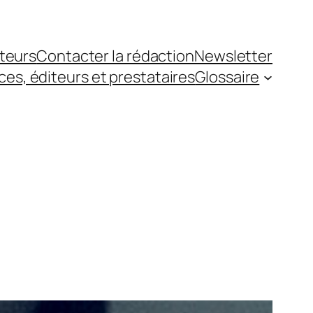
teurs
Contacter la rédaction
Newsletter
es, éditeurs et prestataires
Glossaire