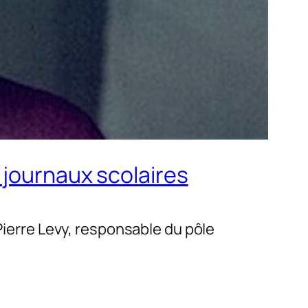
 journaux scolaires
Pierre Levy, responsable du pôle