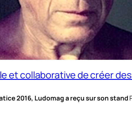
 et collaborative de créer des
atice 2016, Ludomag a reçu sur son stand