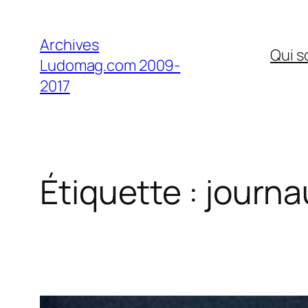
Aller
au
Archives
Qui 
contenu
Ludomag.com 2009-
2017
Étiquette :
journa