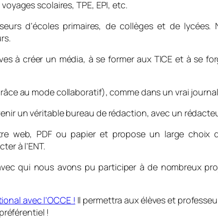
 voyages scolaires, TPE, EPI, etc.
urs d’écoles primaires, de collèges et de lycées. 
rs.
s à créer un média, à se former aux TICE et à se forger
grâce au mode collaboratif), comme dans un vrai journal
enir un véritable bureau de rédaction, avec un rédacteu
re web, PDF ou papier et propose un large choix de
ter à l’ENT.
avec qui nous avons pu participer à de nombreux pr
ional avec l’OCCE !
Il permettra aux élèves et professeu
préférentiel !