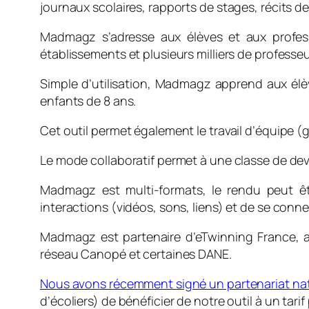
journaux scolaires, rapports de stages, récits de
Madmagz s’adresse aux élèves et aux professe
établissements et plusieurs milliers de professeu
Simple d’utilisation, Madmagz apprend aux élève
enfants de 8 ans.
Cet outil permet également le travail d’équipe (
Le mode collaboratif permet à une classe de dev
Madmagz est multi-formats, le rendu peut êt
interactions (vidéos, sons, liens) et de se connec
Madmagz est partenaire d’eTwinning France, 
réseau Canopé et certaines DANE.
Nous avons récemment signé un partenariat nat
d’écoliers) de bénéficier de notre outil à un tarif 