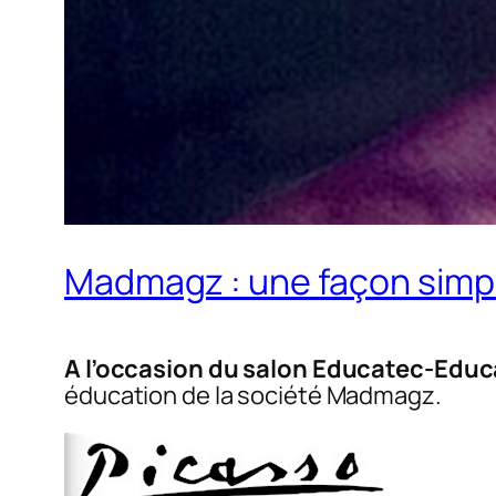
Madmagz : une façon simple
A l’occasion du salon Educatec-Educ
éducation de la société Madmagz.