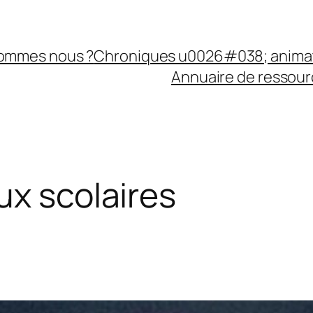
sommes nous ?
Chroniques u0026#038; anima
Annuaire de ressourc
ux scolaires