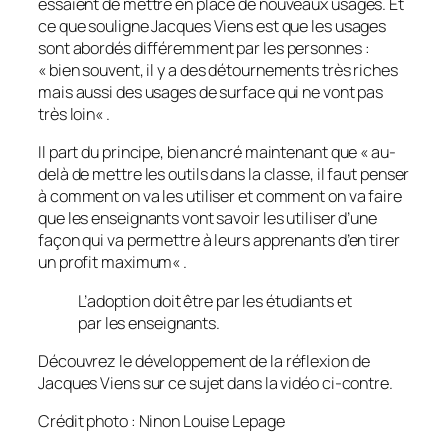
essaient de mettre en place de nouveaux usages. Et
ce que souligne Jacques Viens est que les usages
sont abordés différemment par les personnes :
«
bien souvent, il y a des détournements très riches
mais aussi des usages de surface qui ne vont pas
très loin
« .
Il part du principe, bien ancré maintenant que «
au-
delà de mettre les outils dans la classe, il faut penser
à comment on va les utiliser et comment on va faire
que les enseignants vont savoir les utiliser d’une
façon qui va permettre à leurs apprenants d’en tirer
un profit maximum
« .
L’adoption doit être par les étudiants et
par les enseignants.
Découvrez le développement de la réflexion de
Jacques Viens sur ce sujet dans la vidéo ci-contre.
Crédit photo : Ninon Louise Lepage