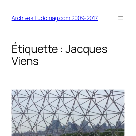
Aller
au
Archives Ludomag.com 2009-2017
contenu
Étiquette :
Jacques
Viens