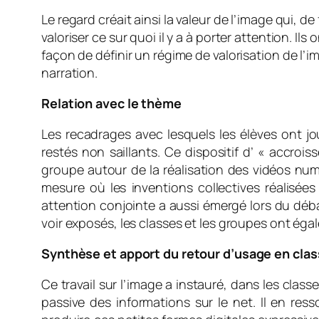
Le regard créait ainsi la valeur de l’image qui, d
valoriser ce sur quoi il y a à porter attention. 
façon de définir un régime de valorisation de l’ima
narration.
Relation avec le thème
Les recadrages avec lesquels les élèves ont jo
restés non saillants. Ce dispositif d’ «
accroiss
groupe autour de la réalisation des vidéos nu
mesure où les inventions collectives réalisées
attention conjointe a aussi émergé lors du déba
voir exposés, les classes et les groupes ont éga
Synthèse et apport du retour d’usage en cla
Ce travail sur l’image a instauré, dans les cla
passive des informations sur le net. Il en re