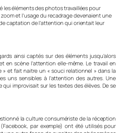
hisé les éléments des photos travaillées pour
: Le zoom et l’usage du recadrage devenaient une
 de captation de l’attention qui orientait leur
gards ainsi captés sur des éléments jusqu’alors
t en scène l’attention elle-même. Le travail en
e
» et fait naitre un «
souci relationnel
» dans la
les uns sensibles à l’attention des autres. Une
qui improvisait sur les textes des élèves. De se
estionné la culture consumériste de la réception
 (Facebook, par exemple) ont été utilisés pour