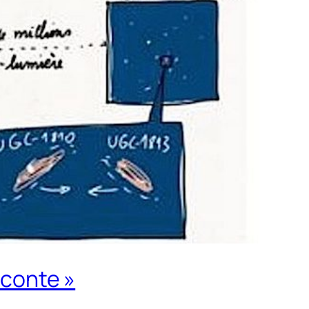
aconte »