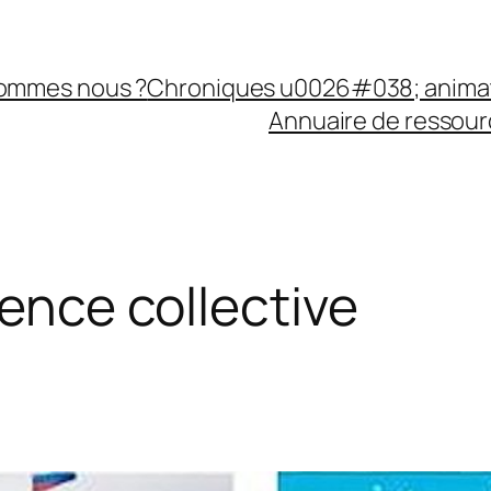
sommes nous ?
Chroniques u0026#038; anima
Annuaire de ressourc
gence collective