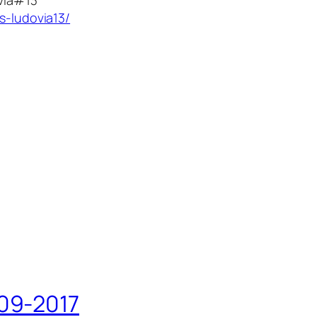
s-ludovia13/
09-2017