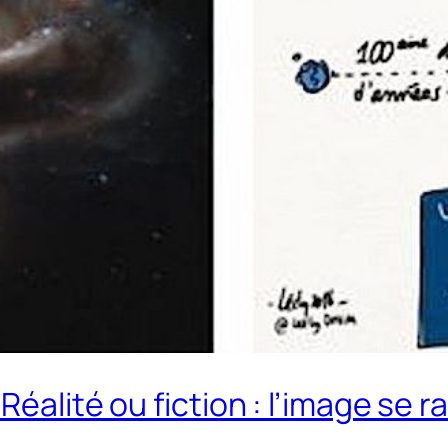
Réalité ou fiction : l’image se r