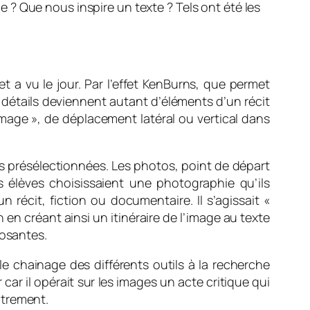
? Que nous inspire un texte ? Tels ont été les
 a vu le jour. Par l’effet KenBurns, que permet
 détails deviennent autant d’éléments d’un récit
omage », de déplacement latéral ou vertical dans
es présélectionnées. Les photos, point de départ
s élèves choisissaient une photographie qu’ils
n récit, fiction ou documentaire. Il s’agissait «
n créant ainsi un itinéraire de l’image au texte
posantes.
e chainage des différents outils à la recherche
 car il opérait sur les images un acte critique qui
autrement.