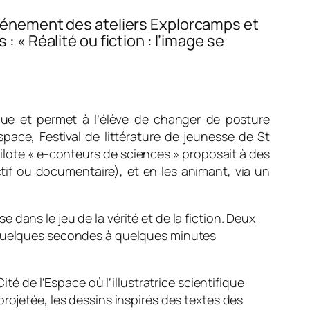
 événement des ateliers Explorcamps et
 Réalité ou fiction : l’image se
que et permet à l’élève de changer de posture
space, Festival de littérature de jeunesse de St
ilote « e-conteurs de sciences » proposait à des
ictif ou documentaire), et en les animant, via un
se dans le jeu de la vérité et de la fiction. Deux
e quelques secondes à quelques minutes
té de l’Espace où l’illustratrice scientifique
rojetée, les dessins inspirés des textes des