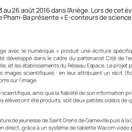
 23 au 26 août 2016 dans l’Ariège. Lors de cet
ham-Ba présente « E-conteurs de sciences : «
ge avec le numérique » produit une écriture spécifi
 été développé dans le cadre du partenariat Cité de l’e
lle, et les établissements du Réseau Espace. Le projet p
es images scientifiques : en leur attribuant un récit (f
oms sur l’image.
scientifique, ainsi que la fiabilité de son information pri
is élèves ont été produits, soit deux petites vidéos d
ature de jeunesse de Saint Orens de Gameville puis à la Ci
 en direct, grâce à un système de tablette Wacom vidéo p