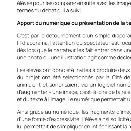
élèves pour les comparer ensuite avec les image
termes du débat qui a suivi.
Apport du numérique ou présentation de la te
C’est par le détournement d’un simple diaporam
FFdiaporama, l’attention du spectateur est foca
dès lors que le narrateur les fait entrer dans 
une photo ou une illustration agit comme décle
Les élèves ont donc été invités à produire deux
du projet ont été sélectionnés par la Cité de
animaient et sonorisaient via un logiciel numéri
d’augmenter » une image, c’est-à-dire de faire 
et du texte à l’image. Le numérique permettait u
Ainsi grâce au numérique, les fragments d’imag
d’une forme d’expressivité. L’élève ainsi sollicit
lui permettait de s’impliquer en infléchissant la r