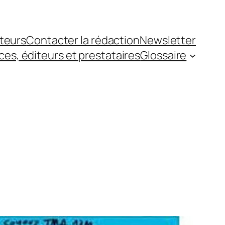
teurs
Contacter la rédaction
Newsletter
es, éditeurs et prestataires
Glossaire