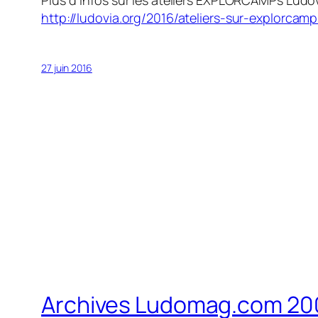
http://ludovia.org/2016/ateliers-sur-explorcamp
27 juin 2016
Archives Ludomag.com 20