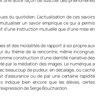
en et une autre façon de susciter des phénomènes
ues du quotidien. L’actualisation de ces savoirs
e mutualiser un savoir empirique ce qui a permis
ant d’une instruction mutuelle que d’une mise en
mes et des modalités de rapport à soi propre aux
tour du thème de la rencontre, même incongrue.
 comme construction d’une identité narrative des
 parlé par la médiation des images. Le numérique a
t avec beaucoup de pudeur, en décalage, ou caché
aut d’assurance ou de par une certaine rapidité
us indique bien encore que les élèves, certes
n l’expression de Serge Bouchardon.