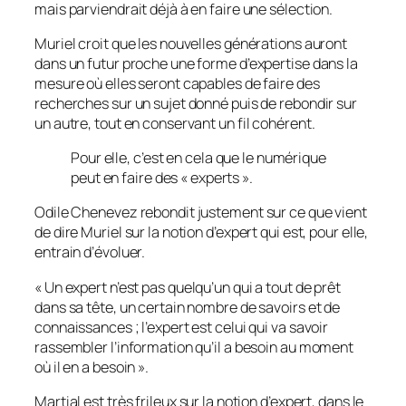
mais parviendrait déjà à en faire une sélection.
Muriel croit que les nouvelles générations auront
dans un futur proche une forme d’expertise dans la
mesure où elles seront capables de faire des
recherches sur un sujet donné puis de rebondir sur
un autre, tout en conservant un fil cohérent.
Pour elle, c’est en cela que le numérique
peut en faire des « experts ».
Odile Chenevez rebondit justement sur ce que vient
de dire Muriel sur la notion d’expert qui est, pour elle,
entrain d’évoluer.
«
Un expert n’est pas quelqu’un qui a tout de prêt
dans sa tête, un certain nombre de savoirs et de
connaissances ; l’expert est celui qui va savoir
rassembler l’information qu’il a besoin au moment
où il en a besoin
».
Martial est très frileux sur la notion d’expert, dans le