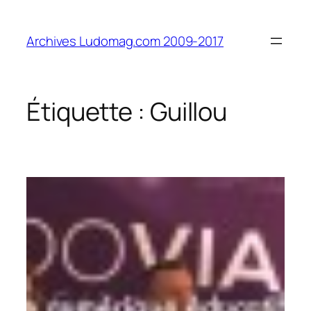
Aller
au
Archives Ludomag.com 2009-2017
contenu
Étiquette :
Guillou