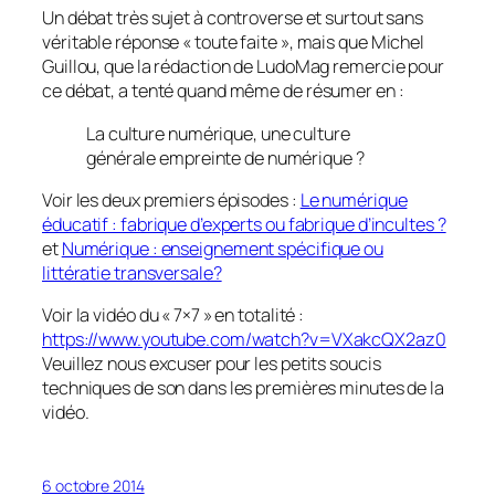
Un débat très sujet à controverse et surtout sans
véritable réponse «
toute faite
», mais que Michel
Guillou, que la rédaction de LudoMag remercie pour
ce débat, a tenté quand même de résumer en :
La culture numérique, une culture
générale empreinte de numérique ?
Voir les deux premiers épisodes :
Le numérique
éducatif : fabrique d’experts ou fabrique d’incultes ?
et
Numérique : enseignement spécifique ou
littératie transversale?
Voir la vidéo du « 7×7 » en totalité :
https://www.youtube.com/watch?v=VXakcQX2az0
Veuillez nous excuser pour les petits soucis
techniques de son dans les premières minutes de la
vidéo.
6 octobre 2014