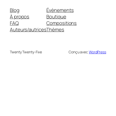
Blog
Évènements
À propos
Boutique
FAQ
Compositions
Auteurs/autrices
Thèmes
Twenty Twenty-Five
Conçu avec
WordPress