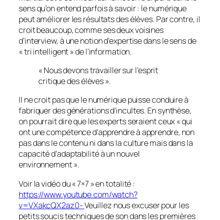
sens qu’on entend parfois à savoir : le numérique
peut améliorer les résultats des élèves. Par contre, il
croit beaucoup, comme ses deux voisines
d’interview, à une notion d’expertise dans le sens de
« tri intelligent » de l’information.
« Nous devons travailler sur l’esprit
critique des élèves ».
Il ne croit pas que le numérique puisse conduire à
fabriquer des générations d’incultes. En synthèse,
on pourrait dire que les experts seraient ceux «
qui
ont une compétence d’apprendre à apprendre, non
pas dans le contenu ni dans la culture mais dans la
capacité d’adaptabilité à un nouvel
environnement
».
Voir la vidéo du « 7×7 » en totalité :
https://www.youtube.com/watch?
v=VXakcQX2az0-
Veuillez nous excuser pour les
petits soucis techniques de son dans les premières