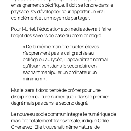
enseignement spécifique. Il doit se fondre dans le
paysage, s’y développer pour apporter un vrai
complément et un moyen de partager.
Pour Muriel, l’éducation aux médias devrait faire
l’objet des savoirs de base du premier degré.
« De la même manière que les élèves
n’apprennent pas la caligraphie au
collège ou au lycée, il apparaîtrait normal
qu’ils arrivent dans le secondaire en
sachant manipuler un ordinateur un
minimum ».
Muriel serait donc tenté de prôner pour une
discipline «
culture numérique
» dans le premier
degré mais pas dans le second degré.
Le nouveau socle commun intègre le numérique de
manière totalement transversale, indique Odile
Chenevez. Elle trouverait même naturel de