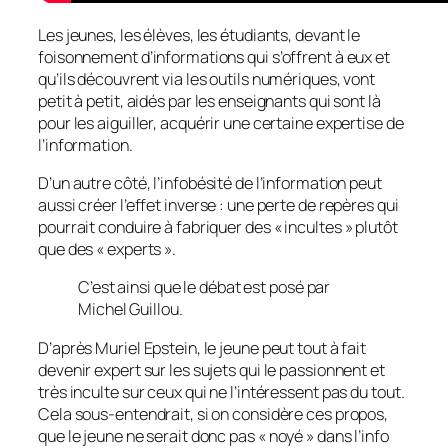
Les jeunes, les élèves, les étudiants, devant le
foisonnement d’informations qui s’offrent à eux et
qu’ils découvrent via les outils numériques, vont
petit à petit, aidés par les enseignants qui sont là
pour les aiguiller, acquérir une certaine expertise de
l’information.
D’un autre côté, l’infobésité de l’information peut
aussi créer l’effet inverse : une perte de repères qui
pourrait conduire à fabriquer des «
incultes
» plutôt
que des «
experts
».
C’est ainsi que le débat est posé par
Michel Guillou.
D’après Muriel Epstein, le jeune peut tout à fait
devenir expert sur les sujets qui le passionnent et
très inculte sur ceux qui ne l’intéressent pas du tout.
Cela sous-entendrait, si on considère ces propos,
que le jeune ne serait donc pas «
noyé
» dans l’info