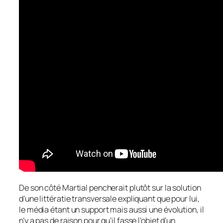
De son côté Martial pencherait plutôt sur la solution
d’une littératie transversale expliquant que pour lui,
le média étant un support mais aussi une évolution, il
n’y a pas de raison pour qu’il fasse l’objet d’un