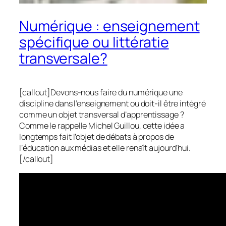
Numérique : enseignement
spécifique ou littératie
transversale?
[callout]Devons-nous faire du numérique une
discipline dans l’enseignement ou doit-il être intégré
comme un objet transversal d’apprentissage ?
Comme le rappelle Michel Guillou, cette idée a
longtemps fait l’objet de débats à propos de
l’éducation aux médias et elle renaît aujourd’hui.
[/callout]