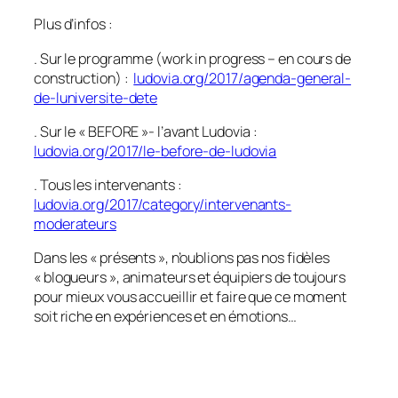
Plus d’infos :
. Sur le programme (work in progress – en cours de
construction) :
ludovia.org/2017/agenda-general-
de-luniversite-dete
. Sur le « BEFORE »- l’avant Ludovia :
ludovia.org/2017/le-before-de-ludovia
. Tous les intervenants :
ludovia.org/2017/category/intervenants-
moderateurs
Dans les « présents », n’oublions pas nos fidèles
« blogueurs », animateurs et équipiers de toujours
pour mieux vous accueillir et faire que ce moment
soit riche en expériences et en émotions…