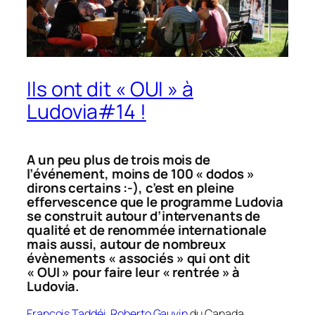
Ils ont dit « OUI » à
Ludovia#14 !
A un peu plus de trois mois de
l’événement, moins de 100 « dodos »
dirons certains :-), c’est en pleine
effervescence que le programme Ludovia
se construit autour d’intervenants de
qualité et de renommée internationale
mais aussi, autour de nombreux
évènements « associés » qui ont dit
« OUI » pour faire leur « rentrée » à
Ludovia.
François Taddéi
,
Roberto Gauvin
du Canada,