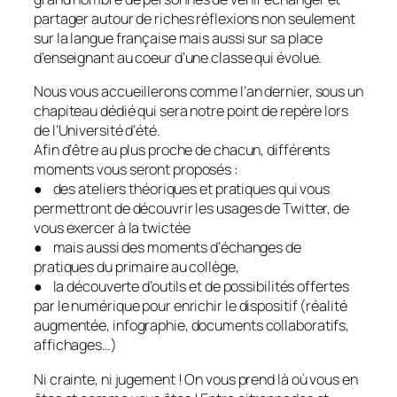
partager autour de riches réflexions non seulement
sur la langue française mais aussi sur sa place
d’enseignant au coeur d’une classe qui évolue.
Nous vous accueillerons comme l’an dernier, sous un
chapiteau dédié qui sera notre point de repère lors
de l’Université d’été.
Afin d’être au plus proche de chacun, différents
moments vous seront proposés :
● des ateliers théoriques et pratiques qui vous
permettront de découvrir les usages de Twitter, de
vous exercer à la twictée
● mais aussi des moments d’échanges de
pratiques du primaire au collège,
● la découverte d’outils et de possibilités offertes
par le numérique pour enrichir le dispositif (réalité
augmentée, infographie, documents collaboratifs,
affichages…)
Ni crainte, ni jugement ! On vous prend là où vous en