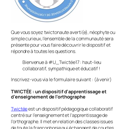
Que vous soyez twictonaute averti(e), néophyte ou
simple curieux, l’ensemble de la communauté sera
présente pour vous faire découvrir le dispositif et
répondre à toutes les questions.
Bienvenue à #U_Twictée17 : haut-lieu
collaboratif, sympathique et éducatif !
Inscrivez-vous via le formulaire suivant : (à venir)
TWICTÉE : un dispositif d’apprentissage et
d’enseignement de l’orthographe
Twictée
est un dispositif pédagogique collaboratif
centré sur l’enseignement et l’apprentissage de
l’orthographe. Il met en relation des classes issues
de toute la francophonie qui échangent de courtes