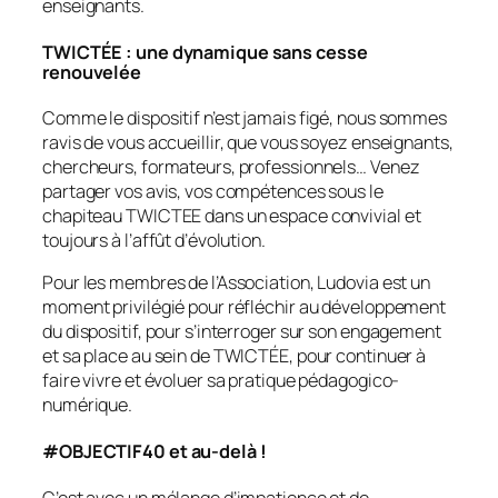
enseignants.
TWICTÉE : une dynamique sans cesse
renouvelée
Comme le dispositif n’est jamais figé, nous sommes
ravis de vous accueillir, que vous soyez enseignants,
chercheurs, formateurs, professionnels… Venez
partager vos avis, vos compétences sous le
chapiteau TWICTEE dans un espace convivial et
toujours à l’affût d’évolution.
Pour les membres de l’Association, Ludovia est un
moment privilégié pour réfléchir au développement
du dispositif, pour s’interroger sur son engagement
et sa place au sein de TWICTÉE, pour continuer à
faire vivre et évoluer sa pratique pédagogico-
numérique.
#OBJECTIF40 et au-delà !
C’est avec un mélange d’impatience et de