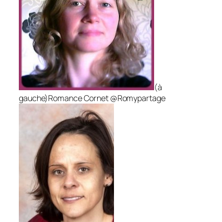
(à
gauche)Romance Cornet @Romypartage