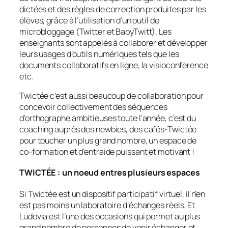
dictées et des règles de correction produites par les
élèves, grâce à l’utilisation d’un outil de
microbloggage (Twitter et BabyTwitt). Les
enseignants sont appelés à collaborer et développer
leurs usages d’outils numériques tels que les
documents collaboratifs en ligne, la visioconférence
etc.
Twictée c’est aussi beaucoup de collaboration pour
concevoir collectivement des séquences
d’orthographe ambitieuses toute l’année, c’est du
coaching auprès des newbies, des cafés-Twictée
pour toucher un plus grand nombre, un espace de
co-formation et d’entraide puissant et motivant !
TWICTÉE : un noeud entres plusieurs espaces
Si Twictée est un dispositif participatif virtuel, il n’en
est pas moins un laboratoire d’échanges réels. Et
Ludovia est l’une des occasions qui permet au plus
grand nombre de personnes de venir échanger et