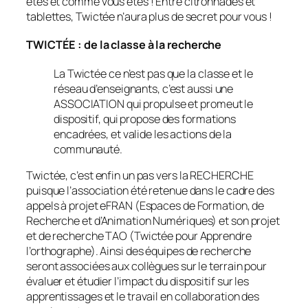
êtes et comme vous êtes ! Entre citronnades et
tablettes, Twictée n’aura plus de secret pour vous !
TWICTÉE : de la classe à la recherche
La Twictée ce n’est pas que la classe et le
réseau d’enseignants, c’est aussi une
ASSOCIATION qui propulse et promeut le
dispositif, qui propose des formations
encadrées, et valide les actions de la
communauté.
Twictée, c’est enfin un pas vers la RECHERCHE
puisque l’association été retenue dans le cadre des
appels à projet eFRAN (Espaces de Formation, de
Recherche et d’Animation Numériques) et son projet
et de recherche TAO (Twictée pour Apprendre
l’orthographe). Ainsi des équipes de recherche
seront associées aux collègues sur le terrain pour
évaluer et étudier l’impact du dispositif sur les
apprentissages et le travail en collaboration des