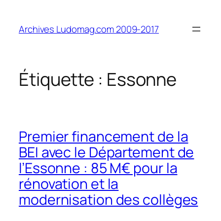
Aller
au
Archives Ludomag.com 2009-2017
contenu
Étiquette :
Essonne
Premier financement de la
BEI avec le Département de
l’Essonne : 85 M€ pour la
rénovation et la
modernisation des collèges