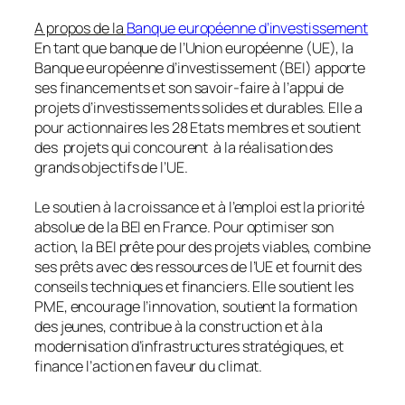
A propos de la
Banque européenne d’investissement
En tant que banque de l’Union européenne (UE), la
Banque européenne d’investissement (BEI) apporte
ses financements et son savoir-faire à l’appui de
projets d’investissements solides et durables. Elle a
pour actionnaires les 28 Etats membres et soutient
des projets qui concourent à la réalisation des
grands objectifs de l’UE.
Le soutien à la croissance et à l’emploi est la priorité
absolue de la BEI en France. Pour optimiser son
action, la BEI prête pour des projets viables, combine
ses prêts avec des ressources de l’UE et fournit des
conseils techniques et financiers. Elle soutient les
PME, encourage l’innovation, soutient la formation
des jeunes, contribue à la construction et à la
modernisation d’infrastructures stratégiques, et
finance l’action en faveur du climat.