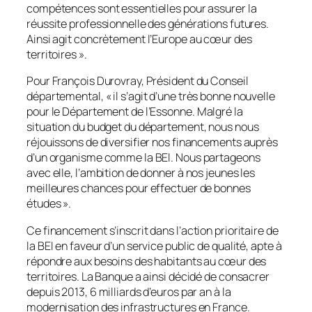
compétences sont essentielles pour assurer la
réussite professionnelle des générations futures.
Ainsi agit concrètement l’Europe au cœur des
territoires
».
Pour François Durovray, Président du Conseil
départemental, «
il s’agit d’une très bonne nouvelle
pour le Département de l’Essonne.
Malgré la
situation du budget du département, nous nous
réjouissons de diversifier nos financements auprès
d’un organisme comme la BEI. Nous partageons
avec elle, l’ambition de donner à nos jeunes les
meilleures chances pour effectuer de bonnes
études
».
Ce financement s’inscrit dans l’action prioritaire de
la BEI en faveur d’un service public de qualité, apte à
répondre aux besoins des habitants au cœur des
territoires. La Banque a ainsi décidé de consacrer
depuis 2013, 6 milliards d’euros par an à la
modernisation des infrastructures en France.