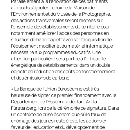
Parallèlement à la rénovation de ces bâtiments
auxquels s’ajoutent ceux de la Maison de
l’Environnement et du Musée de la Photographie,
des actions transversales seront menées sur
l’ensemble des établissements du territoire pour
notamment améliorer l’accès des personnes en
situation de handicap et favoriser l’acquisition de
l’équipement mobilier et du matériel informatique
nécessaire aux programmes éducatifs. Une
attention particulière sera portée à l’efficacité
énergétique des établissements, dans un double
objectif de réduction des coûts de fonctionnement
et des émissions de carbone.
«
La Banque de l’Union Européenne est très
heureuse de signer ce premier financement avec le
Département de l’Essonne a déclaré Anita
Fürstenberg, lors de la cérémonie de signature. Dans
un contexte de crise économique où le taux de
chômage des jeunes reste élevé, les actions en
faveur de l’éducation et du développement de