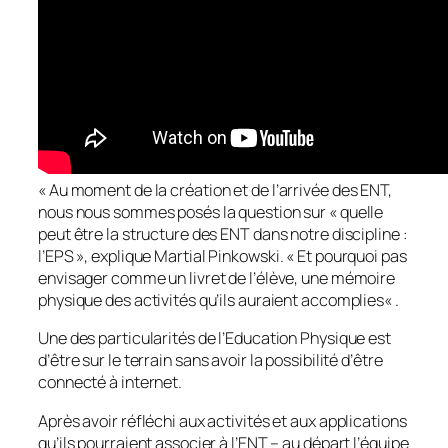
«
Au moment de la création et de l’arrivée des ENT,
nous nous sommes posés la question sur « quelle
peut être la structure des ENT dans notre discipline :
l’EP
S », explique Martial Pinkowski. «
Et pourquoi pas
envisager comme un livret de l’élève, une mémoire
physique des activités qu’ils auraient accomplies
« .
Une des particularités de l’Education Physique est
d’être sur le terrain sans avoir la possibilité d’être
connecté à internet.
Après avoir réfléchi aux activités et aux applications
qu’ils pourraient associer à l’ENT – au départ l’équipe