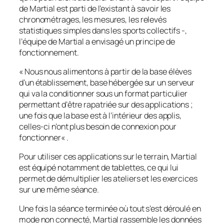
de Martial est parti de l’existant à savoir les
chronométrages, les mesures, les relevés
statistiques simples dans les sports collectifs -,
l’équipe de Martial a envisagé un principe de
fonctionnement.
«
Nous nous alimentons à partir de la base élèves
d’un établissement, base hébergée sur un serveur
qui va la conditionner sous un format particulier
permettant d’être rapatriée sur des applications ;
une fois que la base est à l’intérieur des applis,
celles-ci n’ont plus besoin de connexion pour
fonctionner
« .
Pour utiliser ces applications sur le terrain, Martial
est équipé notamment de tablettes, ce qui lui
permet de démultiplier les ateliers et les exercices
sur une même séance.
Une fois la séance terminée où tout s’est déroulé en
mode non connecté, Martial rassemble les données