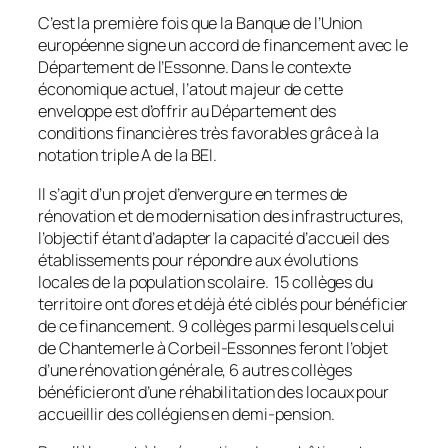
C’est la première fois que la Banque de l’Union
européenne signe un accord de financement avec le
Département de l’Essonne. Dans le contexte
économique actuel, l’atout majeur de cette
enveloppe est d’offrir au Département des
conditions financières très favorables grâce à la
notation triple A de la BEI.
Il s’agit d’un projet d’envergure en termes de
rénovation et de modernisation des infrastructures,
l’objectif étant d’adapter la capacité d’accueil des
établissements pour répondre aux évolutions
locales de la population scolaire. 15 collèges du
territoire ont d’ores et déjà été ciblés pour bénéficier
de ce financement. 9 collèges parmi lesquels celui
de Chantemerle à Corbeil-Essonnes feront l’objet
d’une rénovation générale, 6 autres collèges
bénéficieront d’une réhabilitation des locaux pour
accueillir des collégiens en demi-pension.