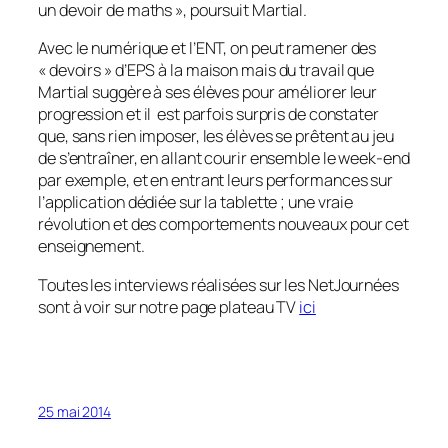
un devoir de maths
», poursuit Martial.
Avec le numérique et l’ENT, on peut ramener des
«
devoirs
» d’EPS à la maison mais du travail que
Martial suggère à ses élèves pour améliorer leur
progression et il est parfois surpris de constater
que, sans rien imposer, les élèves se prêtent au jeu
de s’entraîner, en allant courir ensemble le week-end
par exemple, et en entrant leurs performances sur
l’application dédiée sur la tablette ; une vraie
révolution et des comportements nouveaux pour cet
enseignement.
Toutes les interviews réalisées sur les NetJournées
sont à voir sur notre page plateau TV
ici
25 mai 2014