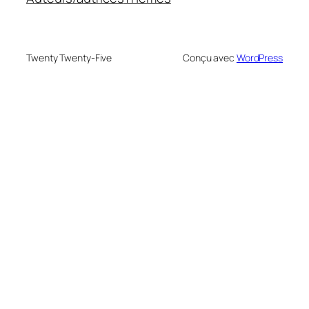
Twenty Twenty-Five
Conçu avec
WordPress